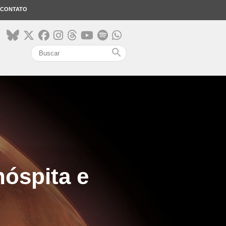
CONTATO
search
nóspita e