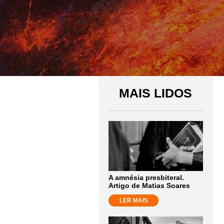
MAIS LIDOS
A amnésia presbiteral.
Artigo de Matias Soares
LER MAIS