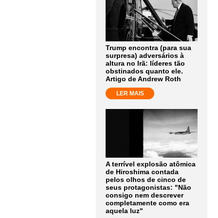
Trump encontra (para sua
surpresa) adversários à
altura no Irã: líderes tão
obstinados quanto ele.
Artigo de Andrew Roth
LER MAIS
A terrível explosão atômica
de Hiroshima contada
pelos olhos de cinco de
seus protagonistas: "Não
consigo nem descrever
completamente como era
aquela luz"