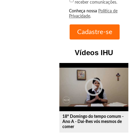
receber comunicações.
Conheça nossa
Política de
Privacidade
.
Vídeos IHU
play_circle_outline
18º Domingo do tempo comum -
Ano A - Dai-lhes vós mesmos de
comer