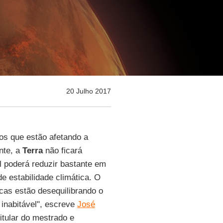
20 Julho 2017
sos que estão afetando a
nte, a
Terra
não ficará
l poderá reduzir bastante em
e estabilidade climática. O
cas estão desequilibrando o
 inabitável", escreve
José
itular do mestrado e