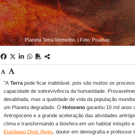
Planeta Terra Vermelho. | Foto: Pixabay.
"A
Terra
pode ficar inabitável, pois são muitos os proces
capacidade de sobrevivência da humanidade. Provavelme
desabitada, mas a qualidade de vida da população mundia
um Planeta degradado. O
Holoceno
garantiu 10 mil anos d
Antropoceno e a grande aceleração das atividades antrópi
clima e transformando a biosfera em um habitat inóspito e
Eustáquio Diniz Alves
, doutor em demografia e professor t