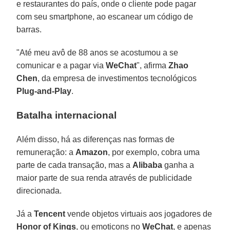
e restaurantes do país, onde o cliente pode pagar
com seu smartphone, ao escanear um código de
barras.
"Até meu avô de 88 anos se acostumou a se
comunicar e a pagar via
WeChat
", afirma
Zhao
Chen
, da empresa de investimentos tecnológicos
Plug-and-Play
.
Batalha internacional
Além disso, há as diferenças nas formas de
remuneração: a
Amazon
, por exemplo, cobra uma
parte de cada transação, mas a
Alibaba
ganha a
maior parte de sua renda através de publicidade
direcionada.
Já a
Tencent
vende objetos virtuais aos jogadores de
Honor of Kings
, ou emoticons no
WeChat
, e apenas