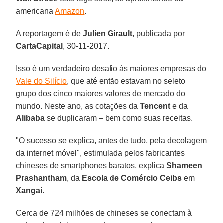
americana
Amazon
.
A reportagem é de
Julien Girault
, publicada por
CartaCapital
, 30-11-2017.
Isso é um verdadeiro desafio às maiores empresas do
Vale do Silício
, que até então estavam no seleto
grupo dos cinco maiores valores de mercado do
mundo. Neste ano, as cotações da
Tencent
e da
Alibaba
se duplicaram – bem como suas receitas.
"O sucesso se explica, antes de tudo, pela decolagem
da internet móvel", estimulada pelos fabricantes
chineses de smartphones baratos, explica
Shameen
Prashantham
, da
Escola de Comércio Ceibs
em
Xangai
.
Cerca de 724 milhões de chineses se conectam à