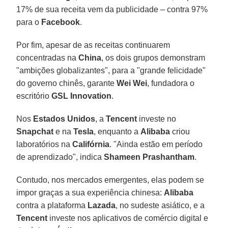
17% de sua receita vem da publicidade – contra 97%
para o
Facebook
.
Por fim, apesar de as receitas continuarem
concentradas na
China
, os dois grupos demonstram
"ambições globalizantes", para a "grande felicidade"
do governo chinês, garante
Wei Wei
, fundadora o
escritório
GSL Innovation
.
Nos
Estados Unidos
, a
Tencent
investe no
Snapchat
e na
Tesla
, enquanto a
Alibaba
criou
laboratórios na
Califórnia
. "Ainda estão em período
de aprendizado", indica
Shameen Prashantham
.
Contudo, nos mercados emergentes, elas podem se
impor graças a sua experiência chinesa:
Alibaba
contra a plataforma
Lazada
, no sudeste asiático, e a
Tencent
investe nos aplicativos de comércio digital e