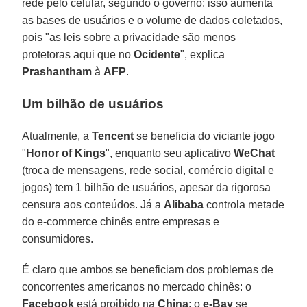
rede pelo celular, segundo o governo: isso aumenta
as bases de usuários e o volume de dados coletados,
pois "as leis sobre a privacidade são menos
protetoras aqui que no
Ocidente
", explica
Prashantham
à
AFP
.
Um bilhão de usuários
Atualmente, a
Tencent
se beneficia do viciante jogo
"
Honor of Kings
", enquanto seu aplicativo
WeChat
(troca de mensagens, rede social, comércio digital e
jogos) tem 1 bilhão de usuários, apesar da rigorosa
censura aos conteúdos. Já a
Alibaba
controla metade
do e-commerce chinês entre empresas e
consumidores.
É claro que ambos se beneficiam dos problemas de
concorrentes americanos no mercado chinês: o
Facebook
está proibido na
China
; o
e-Bay
se