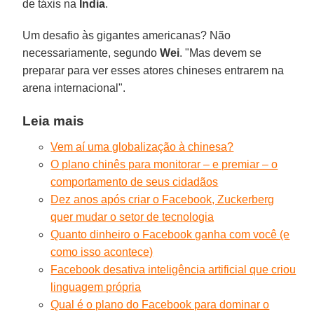
de táxis na
Índia
.
Um desafio às gigantes americanas? Não
necessariamente, segundo
Wei
. "Mas devem se
preparar para ver esses atores chineses entrarem na
arena internacional".
Leia mais
Vem aí uma globalização à chinesa?
O plano chinês para monitorar – e premiar – o
comportamento de seus cidadãos
Dez anos após criar o Facebook, Zuckerberg
quer mudar o setor de tecnologia
Quanto dinheiro o Facebook ganha com você (e
como isso acontece)
Facebook desativa inteligência artificial que criou
linguagem própria
Qual é o plano do Facebook para dominar o