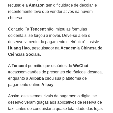
recusa; e a
Amazon
tem dificuldade de decolar, e
recentemente teve que vender ativos na nuvem
chinesa.
Contudo, "a
Tencent
não imitou as fórmulas
ocidentais, se forçou a inovar. Deve-se a ela o
desenvolvimento do pagamento eletrônico", insiste
Huang Hao
, pesquisador na
Academia Chinesa de
Ciências Sociais
.
A
Tencent
permitiu que usuários do
WeChat
trocassem cartões de presentes eletrônicos, destaca,
enquanto a
Alibaba
criou sua plataforma de
pagamento online
Alipay
.
Assim, os sistemas rivais de pagamento digital se
desenvolveram graças aos aplicativos de reserva de
táxi, antes de conquistar a quase totalidade das lojas