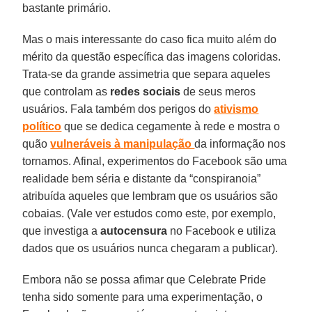
bastante primário.
Mas o mais interessante do caso fica muito além do
mérito da questão específica das imagens coloridas.
Trata-se da grande assimetria que separa aqueles
que controlam as
redes sociais
de seus meros
usuários. Fala também dos perigos do
ativismo
político
que se dedica cegamente à rede e mostra o
quão
vulneráveis à
manipulação
da informação nos
tornamos. Afinal, experimentos do Facebook são uma
realidade bem séria e distante da “conspiranoia”
atribuída aqueles que lembram que os usuários são
cobaias. (Vale ver estudos como este, por exemplo,
que investiga a
autocensura
no Facebook e utiliza
dados que os usuários nunca chegaram a publicar).
Embora não se possa afimar que Celebrate Pride
tenha sido somente para uma experimentação, o