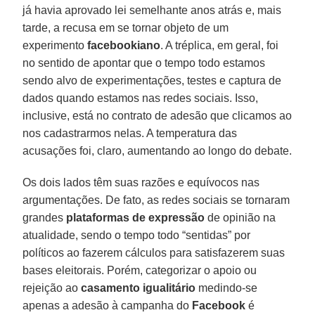
já havia aprovado lei semelhante anos atrás e, mais
tarde, a recusa em se tornar objeto de um
experimento
facebookiano
. A tréplica, em geral, foi
no sentido de apontar que o tempo todo estamos
sendo alvo de experimentações, testes e captura de
dados quando estamos nas redes sociais. Isso,
inclusive, está no contrato de adesão que clicamos ao
nos cadastrarmos nelas. A temperatura das
acusações foi, claro, aumentando ao longo do debate.
Os dois lados têm suas razões e equívocos nas
argumentações. De fato, as redes sociais se tornaram
grandes
plataformas de expressão
de opinião na
atualidade, sendo o tempo todo “sentidas” por
políticos ao fazerem cálculos para satisfazerem suas
bases eleitorais. Porém, categorizar o apoio ou
rejeição ao
casamento igualitário
medindo-se
apenas a adesão à campanha do
Facebook
é