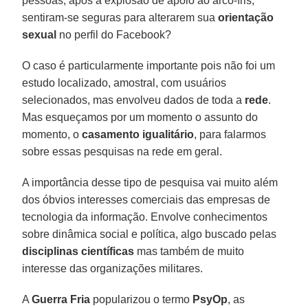
pessoas, após a explosão de apoio ao arco-íris,
sentiram-se seguras para alterarem sua
orientação
sexual
no perfil do Facebook?
O caso é particularmente importante pois não foi um
estudo localizado, amostral, com usuários
selecionados, mas envolveu dados de toda a
rede
.
Mas esqueçamos por um momento o assunto do
momento, o
casamento igualitário
, para falarmos
sobre essas pesquisas na rede em geral.
A importância desse tipo de pesquisa vai muito além
dos óbvios interesses comerciais das empresas de
tecnologia da informação. Envolve conhecimentos
sobre dinâmica social e política, algo buscado pelas
disciplinas científicas
mas também de muito
interesse das organizações militares.
A
Guerra Fria
popularizou o termo
PsyOp
, as