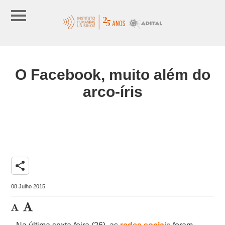
O Facebook, muito além do
arco-íris
share
08 Julho 2015