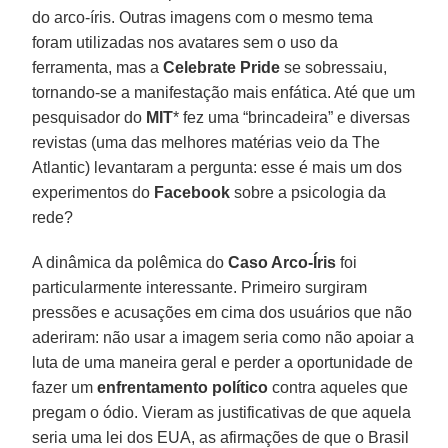
do arco-íris. Outras imagens com o mesmo tema
foram utilizadas nos avatares sem o uso da
ferramenta, mas a
Celebrate Pride
se sobressaiu,
tornando-se a manifestação mais enfática. Até que um
pesquisador do
MIT
* fez uma “brincadeira” e diversas
revistas (uma das melhores matérias veio da The
Atlantic) levantaram a pergunta: esse é mais um dos
experimentos do
Facebook
sobre a psicologia da
rede?
A dinâmica da polêmica do
Caso Arco-Íris
foi
particularmente interessante. Primeiro surgiram
pressões e acusações em cima dos usuários que não
aderiram: não usar a imagem seria como não apoiar a
luta de uma maneira geral e perder a oportunidade de
fazer um
enfrentamento político
contra aqueles que
pregam o ódio. Vieram as justificativas de que aquela
seria uma lei dos EUA, as afirmações de que o Brasil