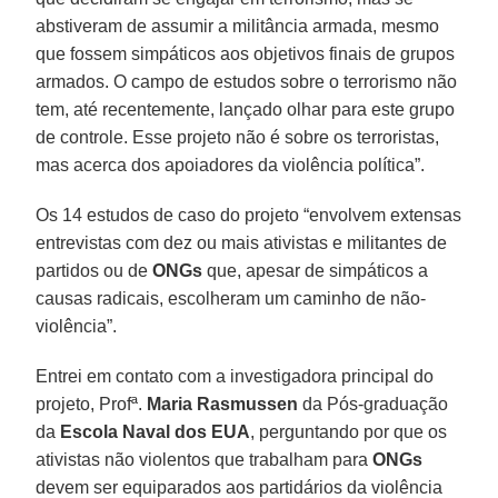
abstiveram de assumir a militância armada, mesmo
que fossem simpáticos aos objetivos finais de grupos
armados. O campo de estudos sobre o terrorismo não
tem, até recentemente, lançado olhar para este grupo
de controle. Esse projeto não é sobre os terroristas,
mas acerca dos apoiadores da violência política”.
Os 14 estudos de caso do projeto “envolvem extensas
entrevistas com dez ou mais ativistas e militantes de
partidos ou de
ONGs
que, apesar de simpáticos a
causas radicais, escolheram um caminho de não-
violência”.
Entrei em contato com a investigadora principal do
projeto, Profª.
Maria Rasmussen
da Pós-graduação
da
Escola Naval dos EUA
, perguntando por que os
ativistas não violentos que trabalham para
ONGs
devem ser equiparados aos partidários da violência