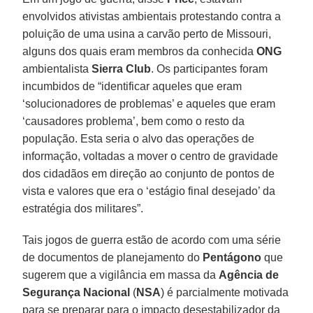
envolvidos ativistas ambientais protestando contra a
poluição de uma usina a carvão perto de Missouri,
alguns dos quais eram membros da conhecida
ONG
ambientalista
Sierra Club
. Os participantes foram
incumbidos de “identificar aqueles que eram
‘solucionadores de problemas’ e aqueles que eram
‘causadores problema’, bem como o resto da
população. Esta seria o alvo das operações de
informação, voltadas a mover o centro de gravidade
dos cidadãos em direção ao conjunto de pontos de
vista e valores que era o ‘estágio final desejado’ da
estratégia dos militares”.
Tais jogos de guerra estão de acordo com uma série
de documentos de planejamento do
Pentágono
que
sugerem que a vigilância em massa da
Agência de
Segurança Nacional
(
NSA
) é parcialmente motivada
para se preparar para o impacto desestabilizador da