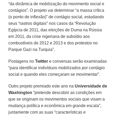
“da dinâmica de mobilização do movimento social e
contágios”. O projeto vai determinar “a massa crítica
(o ponto de inflexão)” de contágio social, estudando
seus “rastros digitais” nos casos da “Revolução
Egípcia de 2011, das eleições de Duma na Rússia
em 2011, da crise nigeriana de subsídio aos
combustíveis de 2012 e 2013 e dos protestos no
Parque Gazi na Turquia”.
Postagens no
Twitter
e conversas serão examinadas
“para identificar indivíduos mobilizados por contágio
social e quando eles começaram se movimentar”.
Outro projeto premiado este ano na
Universidade de
Washington
“pretende descobrir as condições em
que se originam os movimentos sociais que visam a
mudança política e econômica em grande escala”,
juntamente com as suas “características e