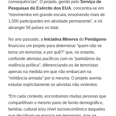
consequências”. O projeto, gerido pelo
Serviço de
Pesquisas do Exército dos EUA
, concentra-se em
“movimentos em grande escala, envolvendo mais de
1.000 participantes em atividade permanente”, e irá
abranger 58 países no total.
No ano passado, a
Iniciativa Minerva
do
Pentágono
financiou um projeto para determinar “quem não se
torna um terrorista, e por quê?” que, no entanto,
confunde ativistas pacíficos com os “partidários da
violência política”, diferenciando-os de terroristas
apenas na medida em que não embarcam na
“militância armada” por si mesma. O projeto aventa
estudar explicitamente os ativistas não violentos:
“Em cada contexto, encontramos muitas pessoas que
compartilham o mesmo pano de fundo demográfico,
familiar, cultural e/ou nível socioeconômico daqueles
que decidiram se engajar em terrorismo, mas se