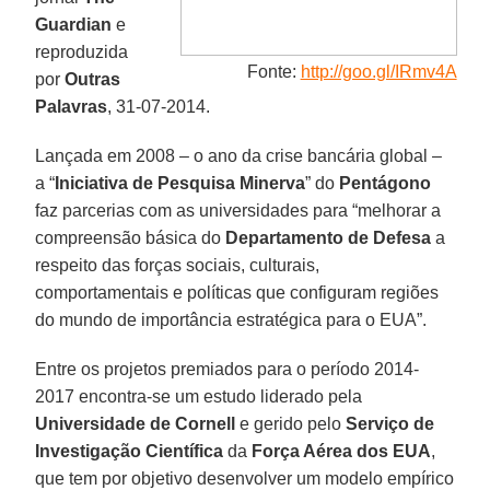
Guardian
e
reproduzida
Fonte:
http://goo.gl/IRmv4A
por
Outras
Palavras
, 31-07-2014.
Lançada em 2008 – o ano da crise bancária global –
a “
Iniciativa de Pesquisa Minerva
” do
Pentágono
faz parcerias com as universidades para “melhorar a
compreensão básica do
Departamento de Defesa
a
respeito das forças sociais, culturais,
comportamentais e políticas que configuram regiões
do mundo de importância estratégica para o EUA”.
Entre os projetos premiados para o período 2014-
2017 encontra-se um estudo liderado pela
Universidade de Cornell
e gerido pelo
Serviço de
Investigação Científica
da
Força Aérea dos EUA
,
que tem por objetivo desenvolver um modelo empírico