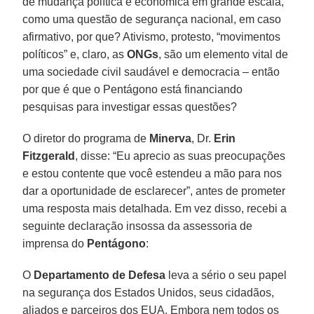
de mudança política e econômica em grande escala,
como uma questão de segurança nacional, em caso
afirmativo, por que? Ativismo, protesto, “movimentos
políticos” e, claro, as
ONGs
, são um elemento vital de
uma sociedade civil saudável e democracia – então
por que é que o Pentágono está financiando
pesquisas para investigar essas questões?
O diretor do programa de
Minerva
, Dr.
Erin
Fitzgerald
, disse: “Eu aprecio as suas preocupações
e estou contente que você estendeu a mão para nos
dar a oportunidade de esclarecer”, antes de prometer
uma resposta mais detalhada. Em vez disso, recebi a
seguinte declaração insossa da assessoria de
imprensa do
Pentágono
:
O
Departamento de Defesa
leva a sério o seu papel
na segurança dos Estados Unidos, seus cidadãos,
aliados e parceiros dos EUA. Embora nem todos os