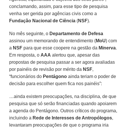
conclamando, assim, para esse tipo de pesquisa
venha ser gerida por agências civis como a
Fundação Nacional de Ciência
(
NSF
).
No mês seguinte, o
Departamento de Defesa
assinou um memorando de entendimento (
MoU
) com
a
NSF
para que esse coopere na gestão da
Minerva
.
Em resposta, o
AAA
alertou que, apesar das
propostas de pesquisa passar a ser agora avaliadas
por painéis de revisão por mérito da
NSF
,
“funcionários do
Pentágono
ainda teriam o poder de
decisão para escolher quem fica nos painéis”:
…ainda existem preocupações, na disciplina, de que
pesquisa que só serão financiadas quando apoiarem
a agenda do Pentágono. Outros críticos do programa,
incluindo a
Rede de Interesses de Antropólogos
,
levantaram preocupações de que o programa iria