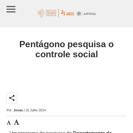
Pentágono pesquisa o
controle social
share
Por:
Jonas
| 31 Julho 2014