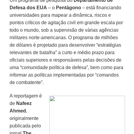
Um programa de pesquisa do
Departamento de
Defesa dos EUA
– o
Pentágono
– está financiando
universidades para mapear a dinâmica, riscos e
pontos críticos de agitação civil em grande escala por
todo o mundo, sob a supervisão de várias agências
militares norte-americanas. O programa de milhões
de dólares é projetado para desenvolver “estratégias
relevantes de batalha” a curto e médio prazo para
oficiais superiores e responsáveis pelas decisões de
uma “comunidade política de defesa”, bem como para
informar as políticas implementadas por “comandos
de combatente”.
A reportagem é
de
Nafeez
Ahmed
,
originalmente
publicada pelo
jornal
The