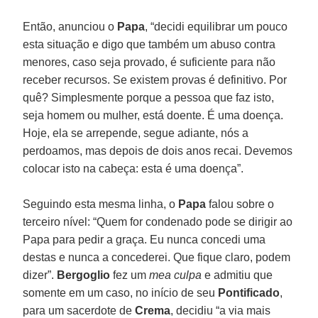
Então, anunciou o
Papa
, “decidi equilibrar um pouco
esta situação e digo que também um abuso contra
menores, caso seja provado, é suficiente para não
receber recursos. Se existem provas é definitivo. Por
quê? Simplesmente porque a pessoa que faz isto,
seja homem ou mulher, está doente. É uma doença.
Hoje, ela se arrepende, segue adiante, nós a
perdoamos, mas depois de dois anos recai. Devemos
colocar isto na cabeça: esta é uma doença”.
Seguindo esta mesma linha, o
Papa
falou sobre o
terceiro nível: “Quem for condenado pode se dirigir ao
Papa para pedir a graça. Eu nunca concedi uma
destas e nunca a concederei. Que fique claro, podem
dizer”.
Bergoglio
fez um
mea culpa
e admitiu que
somente em um caso, no início de seu
Pontificado
,
para um sacerdote de
Crema
, decidiu “a via mais