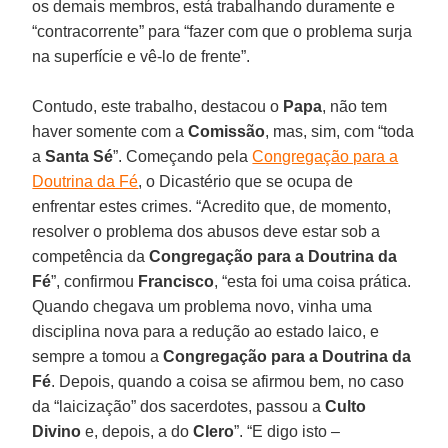
os demais membros, está trabalhando duramente e
“contracorrente” para “fazer com que o problema surja
na superfície e vê-lo de frente”.
Contudo, este trabalho, destacou o
Papa
, não tem
haver somente com a
Comissão
, mas, sim, com “toda
a
Santa Sé
”. Começando pela
Congregação para a
Doutrina da Fé
, o Dicastério que se ocupa de
enfrentar estes crimes. “Acredito que, de momento,
resolver o problema dos abusos deve estar sob a
competência da
Congregação para a Doutrina da
Fé
”, confirmou
Francisco
, “esta foi uma coisa prática.
Quando chegava um problema novo, vinha uma
disciplina nova para a redução ao estado laico, e
sempre a tomou a
Congregação para a Doutrina da
Fé
. Depois, quando a coisa se afirmou bem, no caso
da “laicização” dos sacerdotes, passou a
Culto
Divino
e, depois, a do
Clero
”. “E digo isto –