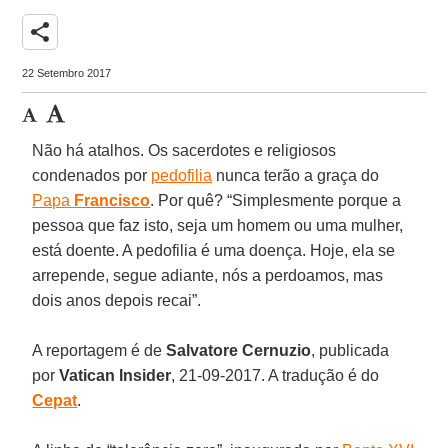
share
22 Setembro 2017
Não há atalhos. Os sacerdotes e religiosos
condenados por
pedofilia
nunca terão a graça do
Papa
Francisco
. Por quê? “Simplesmente porque a
pessoa que faz isto, seja um homem ou uma mulher,
está doente. A pedofilia é uma doença. Hoje, ela se
arrepende, segue adiante, nós a perdoamos, mas
dois anos depois recai”.
A reportagem é de
Salvatore Cernuzio
, publicada
por
Vatican Insider
, 21-09-2017. A tradução é do
Cepat
.