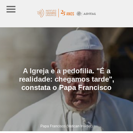
A Igreja e a pedofilia. "É a
realidade: chegamos tarde",
constata o Papa Francisco
Papa Francisco (Vatican Insider)