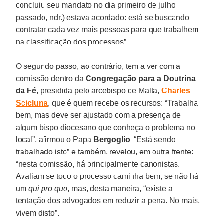
concluiu seu mandato no dia primeiro de julho
passado, ndr.) estava acordado: está se buscando
contratar cada vez mais pessoas para que trabalhem
na classificação dos processos”.
O segundo passo, ao contrário, tem a ver com a
comissão dentro da
Congregação para a Doutrina
da Fé
, presidida pelo arcebispo de Malta,
Charles
Scicluna
, que é quem recebe os recursos: “Trabalha
bem, mas deve ser ajustado com a presença de
algum bispo diocesano que conheça o problema no
local”, afirmou o Papa
Bergoglio
. “Está sendo
trabalhado isto” e também, revelou, em outra frente:
“nesta comissão, há principalmente canonistas.
Avaliam se todo o processo caminha bem, se não há
um
qui pro quo
, mas, desta maneira, “existe a
tentação dos advogados em reduzir a pena. No mais,
vivem disto”.