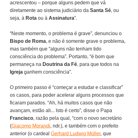
acrescentou – porque alguns pedem que vá
diretamente ao sistema judiciário da
Santa Sé
, ou
seja, à
Rota
ou à
Assinatura
”.
“Neste momento, o problema é grave”, denunciou o
Bispo de Roma
, e não é somente grave o problema,
mas também que “alguns não tenham tido
consciência do problema”. Portanto, “é bom que
permaneça na
Doutrina da Fé
, para que todos na
Igreja
ganhem consciência”.
O primeiro passo é “começar a estudar e classificar”
os casos, para poder acelerar alguns processos que
ficaram parados. “Ah, há muitos casos que não
avançam, estão ali... Isto é certo”, disse o Papa
Francisco
, razão pela qual, “com o novo secretário
(
Giacomo Morandi
, ndr.), e também com o prefeito
anterior (o cardeal
Gerhard Ludwig Müller
, que