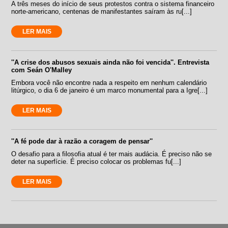
A três meses do início de seus protestos contra o sistema financeiro
norte-americano, centenas de manifestantes saíram às ru[...]
LER MAIS
''A crise dos abusos sexuais ainda não foi vencida''. Entrevista
com Seán O'Malley
Embora você não encontre nada a respeito em nenhum calendário
litúrgico, o dia 6 de janeiro é um marco monumental para a Igre[...]
LER MAIS
''A fé pode dar à razão a coragem de pensar''
O desafio para a filosofia atual é ter mais audácia. É preciso não se
deter na superfície. É preciso colocar os problemas fu[...]
LER MAIS