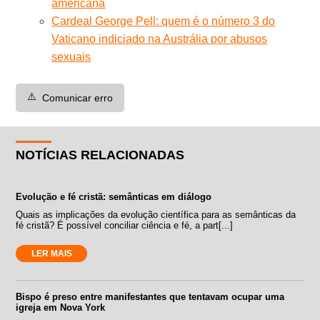
americana
Cardeal George Pell: quem é o número 3 do
Vaticano indiciado na Austrália por abusos
sexuais
⚠️
Comunicar erro
NOTÍCIAS RELACIONADAS
Evolução e fé cristã: semânticas em diálogo
Quais as implicações da evolução científica para as semânticas da
fé cristã? É possível conciliar ciência e fé, a part[...]
LER MAIS
Bispo é preso entre manifestantes que tentavam ocupar uma
igreja em Nova York