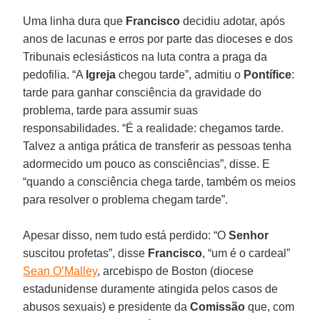
Uma linha dura que
Francisco
decidiu adotar, após
anos de lacunas e erros por parte das dioceses e dos
Tribunais eclesiásticos na luta contra a praga da
pedofilia. “A
Igreja
chegou tarde”, admitiu o
Pontífice
:
tarde para ganhar consciência da gravidade do
problema, tarde para assumir suas
responsabilidades. “É a realidade: chegamos tarde.
Talvez a antiga prática de transferir as pessoas tenha
adormecido um pouco as consciências”, disse. E
“quando a consciência chega tarde, também os meios
para resolver o problema chegam tarde”.
Apesar disso, nem tudo está perdido: “O
Senhor
suscitou profetas”, disse
Francisco
, “um é o cardeal”
Sean O’Malley
, arcebispo de Boston (diocese
estadunidense duramente atingida pelos casos de
abusos sexuais) e presidente da
Comissão
que, com