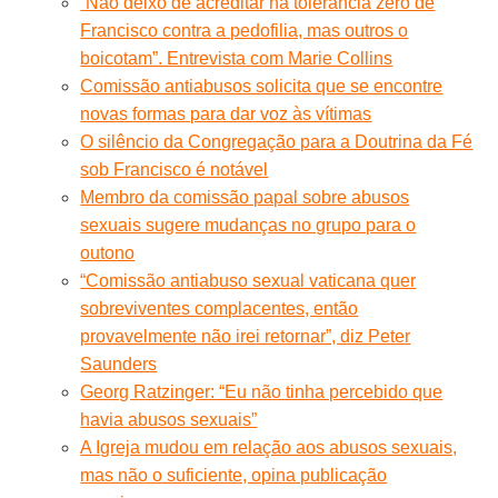
“Não deixo de acreditar na tolerância zero de
Francisco contra a pedofilia, mas outros o
boicotam”. Entrevista com Marie Collins
Comissão antiabusos solicita que se encontre
novas formas para dar voz às vítimas
O silêncio da Congregação para a Doutrina da Fé
sob Francisco é notável
Membro da comissão papal sobre abusos
sexuais sugere mudanças no grupo para o
outono
“Comissão antiabuso sexual vaticana quer
sobreviventes complacentes, então
provavelmente não irei retornar”, diz Peter
Saunders
Georg Ratzinger: “Eu não tinha percebido que
havia abusos sexuais”
A Igreja mudou em relação aos abusos sexuais,
mas não o suficiente, opina publicação