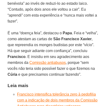
benévola” ao invés de reduzi-lo ao estado laico.
“Contudo, após dois anos ele voltou a cair”. Eu
“aprendi” com esta experiência e “nunca mais voltei a
fazer”.
É uma “doença feia”, destacou o
Papa
. Feia e “velha”,
como atestam as cartas de
São Francisco Xavier
,
que repreendia os monges budistas por este “vício”.
Há que seguir adiante com confiança”, concluiu
Francisco
. E insistiu em seu agradecimento aos
membros da
Comissão antiabusos
, porque “sem
vocês não teria sido possível fazer o que fizemos na
Cúria
e que precisamos continuar fazendo”.
Leia mais
Francisco intensifica tolerância zero à pedofilia
com a indicação de dois membros da Comissão