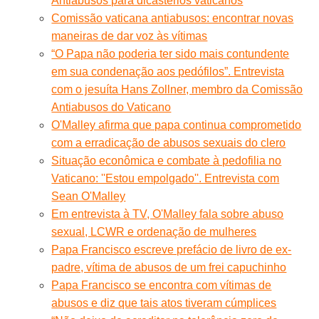
Antiabusos para dicastérios vaticanos
Comissão vaticana antiabusos: encontrar novas
maneiras de dar voz às vítimas
“O Papa não poderia ter sido mais contundente
em sua condenação aos pedófilos”. Entrevista
com o jesuíta Hans Zollner, membro da Comissão
Antiabusos do Vaticano
O'Malley afirma que papa continua comprometido
com a erradicação de abusos sexuais do clero
Situação econômica e combate à pedofilia no
Vaticano: ''Estou empolgado''. Entrevista com
Sean O'Malley
Em entrevista à TV, O'Malley fala sobre abuso
sexual, LCWR e ordenação de mulheres
Papa Francisco escreve prefácio de livro de ex-
padre, vítima de abusos de um frei capuchinho
Papa Francisco se encontra com vítimas de
abusos e diz que tais atos tiveram cúmplices