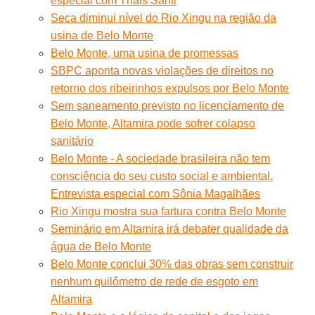
especial com Thais Santi
Seca diminui nível do Rio Xingu na região da
usina de Belo Monte
Belo Monte, uma usina de promessas
SBPC aponta novas violações de direitos no
retorno dos ribeirinhos expulsos por Belo Monte
Sem saneamento previsto no licenciamento de
Belo Monte, Altamira pode sofrer colapso
sanitário
Belo Monte - A sociedade brasileira não tem
consciência do seu custo social e ambiental.
Entrevista especial com Sônia Magalhães
Rio Xingu mostra sua fartura contra Belo Monte
Seminário em Altamira irá debater qualidade da
água de Belo Monte
Belo Monte conclui 30% das obras sem construir
nenhum quilômetro de rede de esgoto em
Altamira