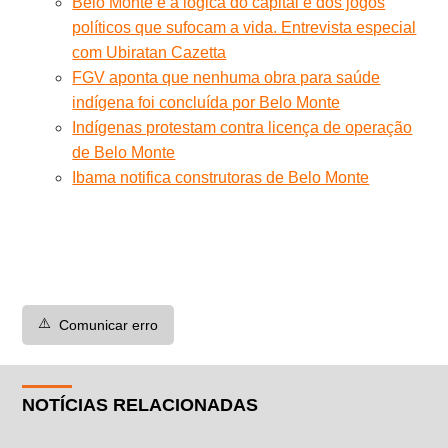
Belo Monte e a lógica do capital e dos jogos
políticos que sufocam a vida. Entrevista especial
com Ubiratan Cazetta
FGV aponta que nenhuma obra para saúde
indígena foi concluída por Belo Monte
Indígenas protestam contra licença de operação
de Belo Monte
Ibama notifica construtoras de Belo Monte
⚠️
Comunicar erro
NOTÍCIAS RELACIONADAS