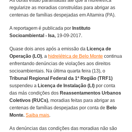
As obras estão paralisadas até que a hidrelétrica
regularize as moradias construídas para abrigar as
centenas de famílias despejadas em Altamira (PA).
A reportagem é publicada por
Instituto
Socioambiental - Isa,
19-09-2017.
Quase dois anos após a emissão da
Licença de
Operação (LO)
, a
hidrelétrica de Belo Monte
continua
enfrentando denúncias de violações aos direitos
socioambientais. Na última quarta feira (13), o
Tribunal Regional Federal da 1ª Região (TRF1)
suspendeu a
Licença de Instalação (LI)
por conta
das más condições dos
Reassentamentos Urbanos
Coletivos (RUCs)
, moradias feitas para abrigar as
centenas de famílias despejadas por conta de
Belo
Monte.
Saiba mais
.
As denúncias das condições das moradias não são