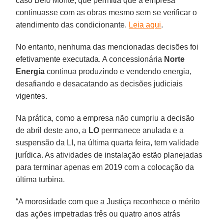
caso Belo Monte, que permitia que a empresa
continuasse com as obras mesmo sem se verificar o
atendimento das condicionante.
Leia aqui
.
No entanto, nenhuma das mencionadas decisões foi
efetivamente executada. A concessionária
Norte
Energia
continua produzindo e vendendo energia,
desafiando e desacatando as decisões judiciais
vigentes.
Na prática, como a empresa não cumpriu a decisão
de abril deste ano, a
LO
permanece anulada e a
suspensão da LI, na última quarta feira, tem validade
jurídica. As atividades de instalação estão planejadas
para terminar apenas em 2019 com a colocação da
última turbina.
“A morosidade com que a Justiça reconhece o mérito
das ações impetradas três ou quatro anos atrás