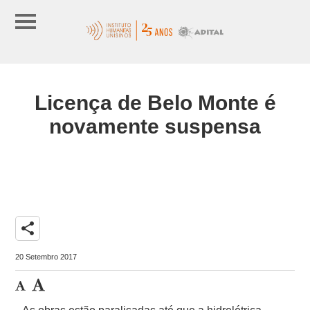
Licença de Belo Monte é
novamente suspensa
share
20 Setembro 2017