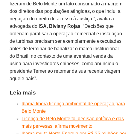
fizeram de Belo Monte um fato consumado à margem
dos direitos das populações atingidas, o que inclui a
negação do direito de acesso à Justiça.”, avalia a
advogada do
ISA, Biviany Rojas
. “Decisões que
ordenam paralisar a operação comercial e instalação
de turbinas precisam ser exemplarmente executadas
antes de terminar de banalizar o marco institucional
do Brasil, no contexto de uma eventual venda da
usina para investidores chineses, como anunciou o
presidente Temer ao retornar da sua recente viagem
aquele país”.
Leia mais
Ibama libera licença ambiental de operação para
Belo Monte
Licença de Belo Monte foi decisão política e das
mais pervesas, afirma movimento
Ibama multa Norte Energia em R$ 35 milhões por