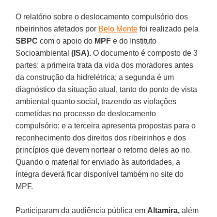
O relatório sobre o deslocamento compulsório dos
ribeirinhos afetados por
Belo Monte
foi realizado pela
SBPC
com o apoio do
MPF
e do Instituto
Socioambiental
(ISA).
O documento é composto de 3
partes: a primeira trata da vida dos moradores antes
da construção da hidrelétrica; a segunda é um
diagnóstico da situação atual, tanto do ponto de vista
ambiental quanto social, trazendo as violações
cometidas no processo de deslocamento
compulsório; e a terceira apresenta propostas para o
reconhecimento dos direitos dos ribeirinhos e dos
princípios que devem nortear o retorno deles ao rio.
Quando o material for enviado às autoridades, a
íntegra deverá ficar disponível também no site do
MPF.
Participaram da audiência pública em
Altamira,
além