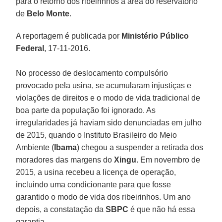
para o retorno dos ribeirinhos à área do reservatório
de
Belo Monte
.
A reportagem é publicada por
Ministério Público
Federal
, 17-11-2016.
No processo de deslocamento compulsório
provocado pela usina, se acumularam injustiças e
violações de direitos e o modo de vida tradicional de
boa parte da população foi ignorado. As
irregularidades já haviam sido denunciadas em julho
de 2015, quando o Instituto Brasileiro do Meio
Ambiente (
Ibama
) chegou a suspender a retirada dos
moradores das margens do
Xingu
. Em novembro de
2015, a usina recebeu a licença de operação,
incluindo uma condicionante para que fosse
garantido o modo de vida dos ribeirinhos. Um ano
depois, a constatação da
SBPC
é que não há essa
garantia.