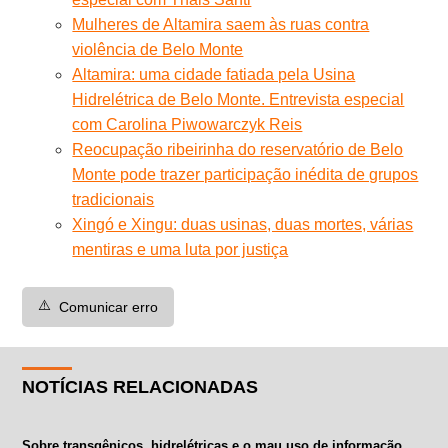
Mulheres de Altamira saem às ruas contra
violência de Belo Monte
Altamira: uma cidade fatiada pela Usina
Hidrelétrica de Belo Monte. Entrevista especial
com Carolina Piwowarczyk Reis
Reocupação ribeirinha do reservatório de Belo
Monte pode trazer participação inédita de grupos
tradicionais
Xingó e Xingu: duas usinas, duas mortes, várias
mentiras e uma luta por justiça
⚠️
Comunicar erro
NOTÍCIAS RELACIONADAS
Sobre transgênicos, hidrelétricas e o mau uso de informação.