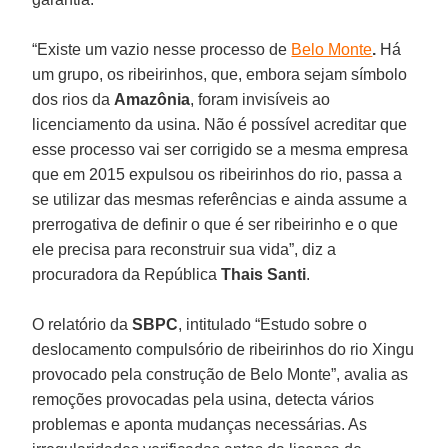
“Existe um vazio nesse processo de
Belo Monte
.
Há
um grupo, os ribeirinhos, que, embora sejam símbolo
dos rios da
Amazônia
, foram invisíveis ao
licenciamento da usina. Não é possível acreditar que
esse processo vai ser corrigido se a mesma empresa
que em 2015 expulsou os ribeirinhos do rio, passa a
se utilizar das mesmas referências e ainda assume a
prerrogativa de definir o que é ser ribeirinho e o que
ele precisa para reconstruir sua vida”, diz a
procuradora da República
Thais
Santi
.
O relatório da
SBPC
, intitulado “Estudo sobre o
deslocamento compulsório de ribeirinhos do rio Xingu
provocado pela construção de Belo Monte”, avalia as
remoções provocadas pela usina, detecta vários
problemas e aponta mudanças necessárias. As