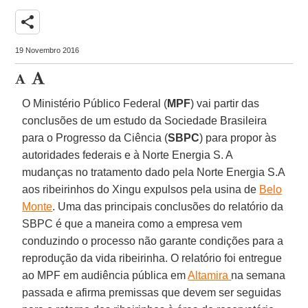
share
19 Novembro 2016
O Ministério Público Federal (
MPF
) vai partir das
conclusões de um estudo da Sociedade Brasileira
para o Progresso da Ciência (
SBPC
) para propor às
autoridades federais e à Norte Energia S. A
mudanças no tratamento dado pela Norte Energia S.A
aos ribeirinhos do Xingu expulsos pela usina de
Belo
Monte
. Uma das principais conclusões do relatório da
SBPC é que a maneira como a empresa vem
conduzindo o processo não garante condições para a
reprodução da vida ribeirinha. O relatório foi entregue
ao MPF em audiência pública em
Altamira
na semana
passada e afirma premissas que devem ser seguidas