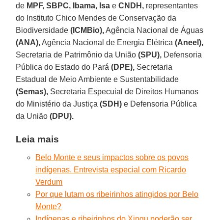
de
MPF, SBPC, Ibama, Isa
e
CNDH,
representantes
do Instituto Chico Mendes de Conservação da
Biodiversidade
(ICMBio),
Agência Nacional de Águas
(ANA),
Agência Nacional de Energia Elétrica
(Aneel),
Secretaria de Patrimônio da União
(SPU),
Defensoria
Pública do Estado do Pará
(DPE),
Secretaria
Estadual de Meio Ambiente e Sustentabilidade
(Semas),
Secretaria Especuial de Direitos Humanos
do Ministério da Justiça
(SDH)
e Defensoria Pública
da União
(DPU).
Leia mais
Belo Monte e seus impactos sobre os povos
indígenas. Entrevista especial com Ricardo
Verdum
Por que lutam os ribeirinhos atingidos por Belo
Monte?
Indígenas e ribeirinhos do Xingu poderão ser