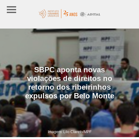
SBPC aponta novas
violações de direitos no
retorno dos ribeirinhos
expulsos por Belo Monte
Imagem: Lilo Clareto/MPF