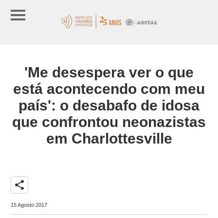
'Me desespera ver o que
está acontecendo com meu
país': o desabafo de idosa
que confrontou neonazistas
em Charlottesville
share
15 Agosto 2017