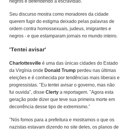
negros e defendendo a escravidão.
Seu discurso mostra como moradores da cidade
querem fugir do estigma deixado pelas palavras de
ordem contra homossexuais, judeus, imigrantes e
negros - e que estamparam jornais no mundo inteiro.
'Tentei avisar'
Charlottesville
é uma das únicas cidades do Estado
da Virgínia onde
Donald Trump
perdeu nas últimas
eleições e é conhecida por tendências mais liberais e
progressistas. "Eu tentei avisar o governo, mas não
fui ouvida", disse
Clerty
a reportagem. "Agora esta
geração pode dizer que teve sua primeira morte em
decorrência desse tipo de extremismo."
"Nós fomos para a prefeitura e mostramos o que os
nazistas estavam dizendo no site deles, os planos de