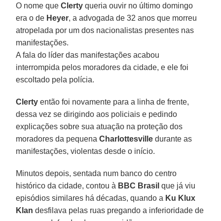
O nome que
Clerty
queria ouvir no último domingo
era o de
Heyer
, a advogada de 32 anos que morreu
atropelada por um dos nacionalistas presentes nas
manifestações.
A fala do líder das manifestações acabou
interrompida pelos moradores da cidade, e ele foi
escoltado pela polícia.
Clerty
então foi novamente para a linha de frente,
dessa vez se dirigindo aos policiais e pedindo
explicações sobre sua atuação na proteção dos
moradores da pequena
Charlottesville
durante as
manifestações, violentas desde o início.
Minutos depois, sentada num banco do centro
histórico da cidade, contou à
BBC Brasil
que já viu
episódios similares há décadas, quando a
Ku Klux
Klan
desfilava pelas ruas pregando a inferioridade de