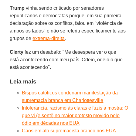
Trump
vinha sendo criticado por senadores
republicanos e democratas porque, em sua primeira
declaração sobre os conflitos, falou em "violência de
ambos os lados" e não se referiu especificamente aos
grupos de
extrema-direita
.
Clerty
fez um desabafo: "Me desespera ver o que
está acontecendo com meu país. Odeio, odeio o que
está acontecendo".
Leia mais
Bispos católicos condenam manifestação da
supremacia branca em Charlottesville
Intolerância, racismo às claras e fuzis à mostra: O
que vi (e senti) no maior protesto movido pelo
ódio em décadas nos EUA
Caos em ato supremacista branco nos EUA