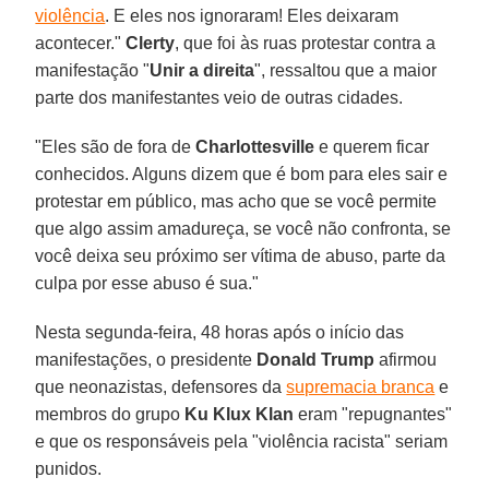
violência
. E eles nos ignoraram! Eles deixaram
acontecer."
Clerty
, que foi às ruas protestar contra a
manifestação "
Unir a direita
", ressaltou que a maior
parte dos manifestantes veio de outras cidades.
"Eles são de fora de
Charlottesville
e querem ficar
conhecidos. Alguns dizem que é bom para eles sair e
protestar em público, mas acho que se você permite
que algo assim amadureça, se você não confronta, se
você deixa seu próximo ser vítima de abuso, parte da
culpa por esse abuso é sua."
Nesta segunda-feira, 48 horas após o início das
manifestações, o presidente
Donald Trump
afirmou
que neonazistas, defensores da
supremacia branca
e
membros do grupo
Ku Klux Klan
eram "repugnantes"
e que os responsáveis pela "violência racista" seriam
punidos.