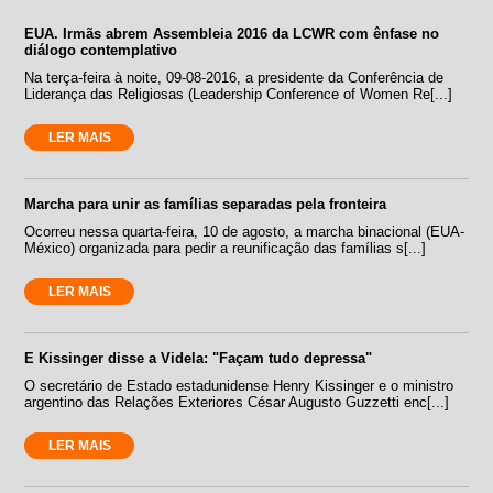
EUA. Irmãs abrem Assembleia 2016 da LCWR com ênfase no
diálogo contemplativo
Na terça-feira à noite, 09-08-2016, a presidente da Conferência de
Liderança das Religiosas (Leadership Conference of Women Re[...]
LER MAIS
Marcha para unir as famílias separadas pela fronteira
Ocorreu nessa quarta-feira, 10 de agosto, a marcha binacional (EUA-
México) organizada para pedir a reunificação das famílias s[...]
LER MAIS
E Kissinger disse a Videla: "Façam tudo depressa"
O secretário de Estado estadunidense Henry Kissinger e o ministro
argentino das Relações Exteriores César Augusto Guzzetti enc[...]
LER MAIS