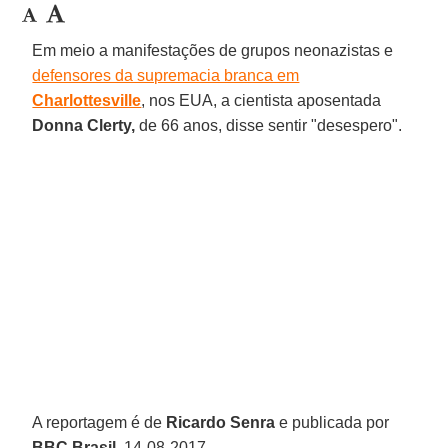
Em meio a manifestações de grupos neonazistas e
defensores da supremacia branca em
Charlottesville
, nos EUA, a cientista aposentada
Donna Clerty,
de 66 anos, disse sentir "desespero".
A reportagem é de
Ricardo Senra
e publicada por
BBC Brasil
, 14-08-2017.