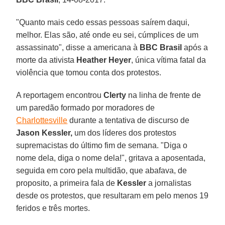
"Quanto mais cedo essas pessoas saírem daqui,
melhor. Elas são, até onde eu sei, cúmplices de um
assassinato", disse a americana à
BBC Brasil
após a
morte da ativista
Heather Heyer
, única vítima fatal da
violência que tomou conta dos protestos.
A reportagem encontrou
Clerty
na linha de frente de
um paredão formado por moradores de
Charlottesville
durante a tentativa de discurso de
Jason Kessler,
um dos líderes dos protestos
supremacistas do último fim de semana. "Diga o
nome dela, diga o nome dela!", gritava a aposentada,
seguida em coro pela multidão, que abafava, de
proposito, a primeira fala de
Kessler
a jornalistas
desde os protestos, que resultaram em pelo menos 19
feridos e três mortes.