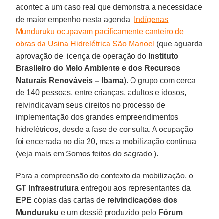
acontecia um caso real que demonstra a necessidade
de maior empenho nesta agenda.
Indígenas
Munduruku ocupavam pacificamente canteiro de
obras da Usina Hidrelétrica São Manoel
(que aguarda
aprovação de licença de operação do
Instituto
Brasileiro do Meio Ambiente e dos Recursos
Naturais Renováveis – Ibama
). O grupo com cerca
de 140 pessoas, entre crianças, adultos e idosos,
reivindicavam seus direitos no processo de
implementação dos grandes empreendimentos
hidrelétricos, desde a fase de consulta. A ocupação
foi encerrada no dia 20, mas a mobilização continua
(veja mais em Somos feitos do sagrado!).
Para a compreensão do contexto da mobilização, o
GT Infraestrutura
entregou aos representantes da
EPE
cópias das cartas de
reivindicações dos
Munduruku
e um dossiê produzido pelo
Fórum