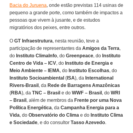
Bacia do Juruena
, onde estão previstas 114 usinas de
pequeno a grande porte, como também de impactos a
pessoas que vivem à jusante, e de estudos
migratórios dos peixes, entre outros.
O
GT Infraestrutura
, nesta reunião, teve a
participação de representantes da
Amigos da Terra
,
do
Instituto ClimaInfo
, do
Greenpeace
, do
Instituto
Centro de Vida – ICV
, do
Instituto de Energia e
Meio Ambiente – IEMA
, do
Instituto Escolhas
, do
Instituto Socioambiental
(
ISA
), da
International
Rivers-Brasil
, da
Rede de Barragens Amazônicas
(
RBA
), da
TNC – Brasil
e do
WWF – Brasil
, do
WRI
– Brasil
, além de membros da
Frente por uma Nova
Política Energética
, da
Campanha Energia para a
Vida
, do
Observatório do Clima
e do
Instituto Clima
e Sociedade
, e do consultor
Tasso Azevedo
.