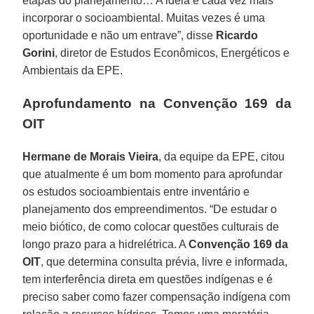
etapas do planejamento… A ideia é cada vez mais
incorporar o socioambiental. Muitas vezes é uma
oportunidade e não um entrave”, disse
Ricardo
Gorini
, diretor de Estudos Econômicos, Energéticos e
Ambientais da EPE.
Aprofundamento na Convenção 169 da
OIT
Hermane de Morais Vieira
, da equipe da EPE, citou
que atualmente é um bom momento para aprofundar
os estudos socioambientais entre inventário e
planejamento dos empreendimentos. “De estudar o
meio biótico, de como colocar questões culturais de
longo prazo para a hidrelétrica. A
Convenção 169 da
OIT
, que determina consulta prévia, livre e informada,
tem interferência direta em questões indígenas e é
preciso saber como fazer compensação indígena com