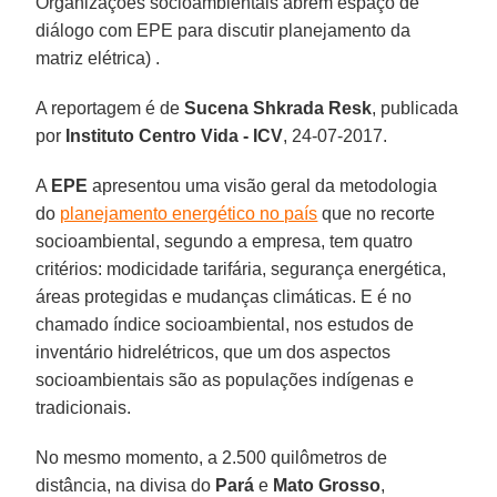
Organizações socioambientais abrem espaço de
diálogo com EPE para discutir planejamento da
matriz elétrica) .
A reportagem é de
Sucena Shkrada Resk
, publicada
por
Instituto Centro Vida - ICV
, 24-07-2017.
A
EPE
apresentou uma visão geral da metodologia
do
planejamento energético no país
que no recorte
socioambiental, segundo a empresa, tem quatro
critérios: modicidade tarifária, segurança energética,
áreas protegidas e mudanças climáticas. E é no
chamado índice socioambiental, nos estudos de
inventário hidrelétricos, que um dos aspectos
socioambientais são as populações indígenas e
tradicionais.
No mesmo momento, a 2.500 quilômetros de
distância, na divisa do
Pará
e
Mato Grosso
,