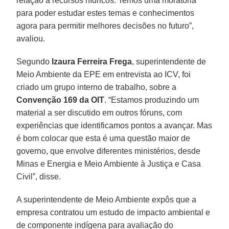
relação a recursos hídricos. Temos uma moratória
para poder estudar estes temas e conhecimentos
agora para permitir melhores decisões no futuro”,
avaliou.
Segundo
Izaura Ferreira Frega
, superintendente de
Meio Ambiente da EPE em entrevista ao ICV, foi
criado um grupo interno de trabalho, sobre a
Convenção 169 da OIT
. “Estamos produzindo um
material a ser discutido em outros fóruns, com
experiências que identificamos pontos a avançar. Mas
é bom colocar que esta é uma questão maior de
governo, que envolve diferentes ministérios, desde
Minas e Energia e Meio Ambiente à Justiça e Casa
Civil”, disse.
A superintendente de Meio Ambiente expôs que a
empresa contratou um estudo de impacto ambiental e
de componente indígena para avaliação do