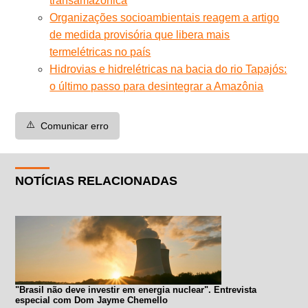
transamazônica
Organizações socioambientais reagem a artigo
de medida provisória que libera mais
termelétricas no país
Hidrovias e hidrelétricas na bacia do rio Tapajós:
o último passo para desintegrar a Amazônia
⚠️
Comunicar erro
NOTÍCIAS RELACIONADAS
"Brasil não deve investir em energia nuclear". Entrevista
especial com Dom Jayme Chemello