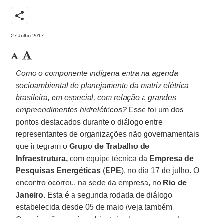
share
27 Julho 2017
Como o componente indígena entra na agenda
socioambiental de planejamento da matriz elétrica
brasileira, em especial, com relação a grandes
empreendimentos hidrelétricos?
Esse foi um dos
pontos destacados durante o diálogo entre
representantes de organizações não governamentais,
que integram o
Grupo de Trabalho de
Infraestrutura,
com equipe técnica da
Empresa de
Pesquisas Energéticas
(
EPE
), no dia 17 de julho. O
encontro ocorreu, na sede da empresa, no
Rio de
Janeiro
. Esta é a segunda rodada de diálogo
estabelecida desde 05 de maio (veja também