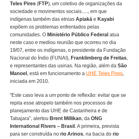
Teles Pires
(
FTP
), um coletivo de organizações da
sociedade e movimentos sociais…., em que
indígenas também das etnias
Apiaká
e
Kayabi
expõem os problemas enfrentados pelas
comunidades. O
Ministério Público Federal
atua
neste caso e mediou reunião que ocorreu no dia
19/07, entre os indígenas, o presidente da Fundação
Nacional do Índio (FUNAI),
Franklimberg de Freitas
,
e representantes das usinas. Na região, além da
São
Manoel
, está em funcionamento a
UHE Teles Pires
,
iniciada em 2010.
“Este caso leva a um ponto de reflexão: evitar que se
repita esse atropelo também nos processos de
planejamento das UHE de Castanheira e de
Tabajara”, alertou
Brent Millikan
, da
ONG
International Rivers – Brasil
. A primeira, prevista
para ser construída no
rio Arinos
, na bacia do
rio