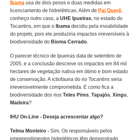
Ibama
usa de dois pesos e duas medidas em
licenciamento de hidrelétricas. Além de
Pai Querê
,
conheço outro caso, a
UHE Ipueiras
, no estado do
Tocantins, em que o
Ibama
decidiu pela inviabilidade
do projeto, pois ele produziria impactos irreversíveis à
biodiversidade do
Bioma Cerrado
.
O parecer técnico de Ipueiras data de setembro de
2005, e a conclusão descreve os impactos em 84 mil
hectares de vegetação nativa em ótimo e bom estado
de conservação. A ictiofauna do rio Tocantins seria
irreversivelmente comprometida. E como fica a
biodiversidade dos rios
Teles Pires
,
Tapajós
,
Xingu
,
Madeira
?
IHU On-Line - Deseja acrescentar algo?
Telma Monteiro -
Sim. Os responsáveis pelos
empreendimentos hidrelétricos têm demonstrado