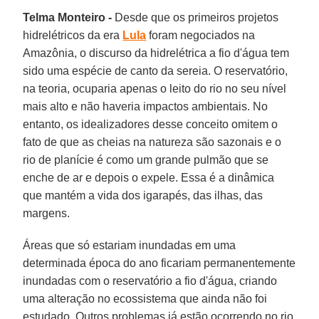
Telma Monteiro -
Desde que os primeiros projetos
hidrelétricos da era
Lula
foram negociados na
Amazônia, o discurso da hidrelétrica a fio d'água tem
sido uma espécie de canto da sereia. O reservatório,
na teoria, ocuparia apenas o leito do rio no seu nível
mais alto e não haveria impactos ambientais. No
entanto, os idealizadores desse conceito omitem o
fato de que as cheias na natureza são sazonais e o
rio de planície é como um grande pulmão que se
enche de ar e depois o expele. Essa é a dinâmica
que mantém a vida dos igarapés, das ilhas, das
margens.
Áreas que só estariam inundadas em uma
determinada época do ano ficariam permanentemente
inundadas com o reservatório a fio d'água, criando
uma alteração no ecossistema que ainda não foi
estudado. Outros problemas já estão ocorrendo no rio