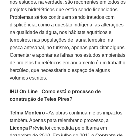
nos estudos, na verdade, são recorrentes em todos os
projetos hidrelétricos que estão sendo licenciados.
Problemas sérios continuam sendo tratados com
displicência, como a questão indígena, as alterações
na qualidade da água, nos hábitats aquáticos e
terrestres, nas populações de fauna terrestre, na
pesca artesanal, no turismo, apenas para citar alguns.
Comentar e apontar as falhas nos estudos ambientais
de projetos hidrelétricos em andamento é um trabalho
hercúleo, que necessitaria o espaço de alguns
volumes escritos.
IHU On-Line - Como está o processo de
construção de Teles Pires?
Telma Monteiro -
As obras continuam e os impactos
também. Apenas para relembrar o processo, a
Licença Prévia
foi concedida pelo Ibama em
dezembro de 2010. Em julho de 2011 o
Contrato de