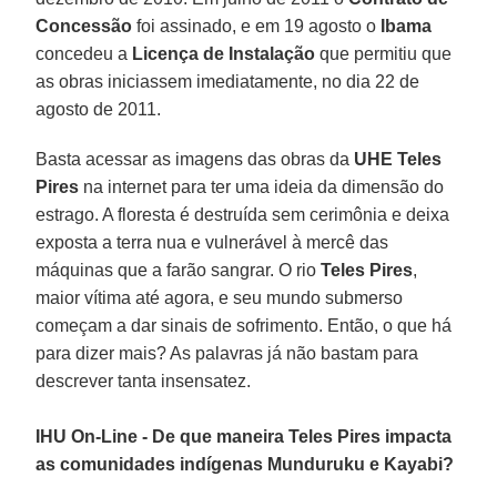
Concessão
foi assinado, e em 19 agosto o
Ibama
concedeu a
Licença de Instalação
que permitiu que
as obras iniciassem imediatamente, no dia 22 de
agosto de 2011.
Basta acessar as imagens das obras da
UHE Teles
Pires
na internet para ter uma ideia da dimensão do
estrago. A floresta é destruída sem cerimônia e deixa
exposta a terra nua e vulnerável à mercê das
máquinas que a farão sangrar. O rio
Teles Pires
,
maior vítima até agora, e seu mundo submerso
começam a dar sinais de sofrimento. Então, o que há
para dizer mais? As palavras já não bastam para
descrever tanta insensatez.
IHU On-Line - De que maneira Teles Pires impacta
as comunidades indígenas Munduruku e Kayabi?