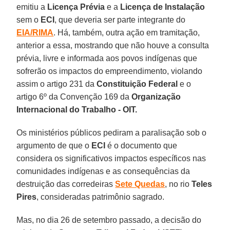
emitiu a
Licença Prévia
e a
Licença de Instalação
sem o
ECI
, que deveria ser parte integrante do
EIA/RIMA
. Há, também, outra ação em tramitação,
anterior a essa, mostrando que não houve a consulta
prévia, livre e informada aos povos indígenas que
sofrerão os impactos do empreendimento, violando
assim o artigo 231 da
Constituição Federal
e o
artigo 6º da Convenção 169 da
Organização
Internacional do Trabalho - OIT.
Os ministérios públicos pediram a paralisação sob o
argumento de que o
ECI
é o documento que
considera os significativos impactos específicos nas
comunidades indígenas e as consequências da
destruição das corredeiras
Sete Quedas
, no rio
Teles
Pires
, consideradas patrimônio sagrado.
Mas, no dia 26 de setembro passado, a decisão do