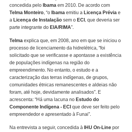
concedida pelo
Ibama
em 2010. De acordo com
Telma Monteiro
, “o
Ibama
emitiu a
Licença Prévia
e
a
Licença de Instalação
sem o
ECI
, que deveria ser
parte integrante do
EIA/RIMA
”.
Telma
explica que, em 2008, ano em que se iniciou o
processo de licenciamento da hidrelétrica, “foi
solicitado que se verificasse e apontasse a existência
de populações indígenas na região do
empreendimento. No entanto, o estudo e a
caracterização das terras indígenas, de grupos,
comunidades étnicas remanescentes e aldeias não
foram, até hoje, devidamente analisados”. E
acrescenta: “Há uma lacuna no
Estudo do
Componente Indígena - ECI
que deve ser feito pelo
empreendedor e apresentado à Funai”.
Na entrevista a seguir, concedida à
IHU On-Line
por