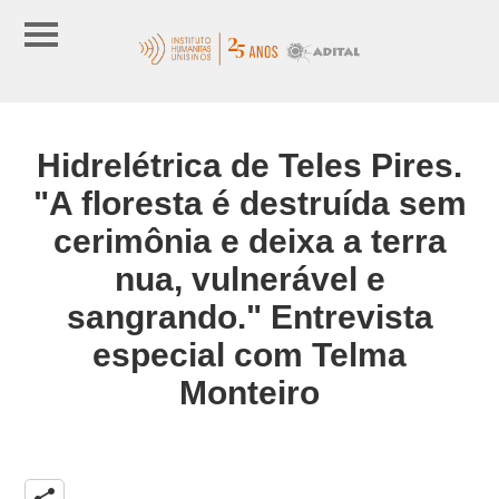
Hidrelétrica de Teles Pires.
"A floresta é destruída sem
cerimônia e deixa a terra
nua, vulnerável e
sangrando." Entrevista
especial com Telma
Monteiro
share