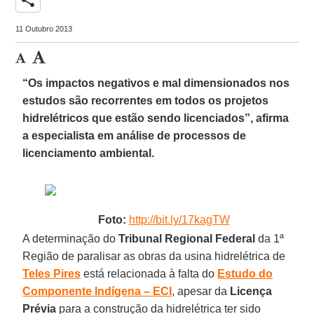
11 Outubro 2013
“Os impactos negativos e mal dimensionados nos
estudos são recorrentes em todos os projetos
hidrelétricos que estão sendo licenciados”, afirma
a especialista em análise de processos de
licenciamento ambiental.
Foto:
http://bit.ly/17kagTW
A determinação do
Tribunal Regional Federal
da 1ª
Região de paralisar as obras da usina hidrelétrica de
Teles Pires
está relacionada à falta do
Estudo do
Componente Indígena – ECI
, apesar da
Licença
Prévia
para a construção da hidrelétrica ter sido