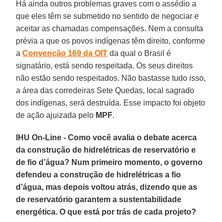
Há ainda outros problemas graves com o assédio a
que eles têm se submetido no sentido de negociar e
aceitar as chamadas compensações. Nem a consulta
prévia a que os povos indígenas têm direito, conforme
a
Convenção 169 da OIT
da qual o Brasil é
signatário, está sendo respeitada. Os seus direitos
não estão sendo respeitados. Não bastasse tudo isso,
a área das corredeiras Sete Quedas, local sagrado
dos indígenas, será destruída. Esse impacto foi objeto
de ação ajuizada pelo
MPF
.
IHU On-Line - Como você avalia o debate acerca
da construção de hidrelétricas de reservatório e
de fio d’água? Num primeiro momento, o governo
defendeu a construção de hidrelétricas a fio
d’água, mas depois voltou atrás, dizendo que as
de reservatório garantem a sustentabilidade
energética. O que está por trás de cada projeto?