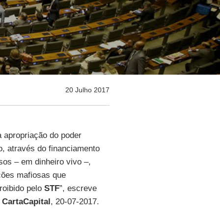
20 Julho 2017
a apropriação do poder
o, através do financiamento
os – em dinheiro vivo –,
ções mafiosas que
roibido pelo
STF
”, escreve
r
CartaCapital
, 20-07-2017.