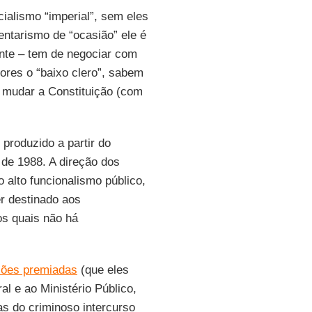
ialismo “imperial”, sem eles
ntarismo de “ocasião” ele é
mente – tem de negociar com
ores o “baixo clero”, sabem
 mudar a Constituição (com
produzido a partir do
o de 1988. A direção dos
o alto funcionalismo público,
r destinado aos
os quais não há
ções premiadas
(que eles
l e ao Ministério Público,
as do criminoso intercurso