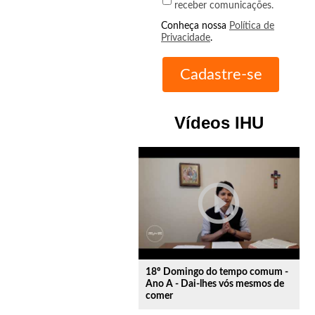
receber comunicações.
Conheça nossa
Política de
Privacidade
.
Vídeos IHU
play_circle_outline
18º Domingo do tempo comum -
Ano A - Dai-lhes vós mesmos de
comer