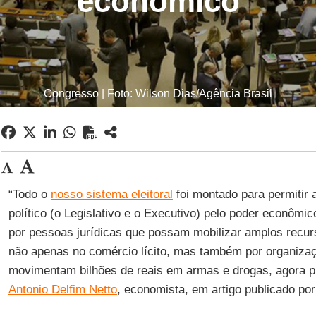
econômico
Congresso | Foto: Wilson Dias/Agência Brasil
“Todo o
nosso sistema eleitoral
foi montado para permitir 
político (o Legislativo e o Executivo) pelo poder econômic
por pessoas jurídicas que possam mobilizar amplos recurs
não apenas no comércio lícito, mas também por organiza
movimentam bilhões de reais em armas e drogas, agora p
Antonio Delfim Netto
, economista, em artigo publicado po