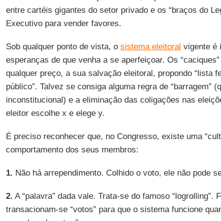
entre cartéis gigantes do setor privado e os “braços do Leg
Executivo para vender favores.
Sob qualquer ponto de vista, o
sistema eleitoral
vigente é 
esperanças de que venha a se aperfeiçoar. Os “caciques” 
qualquer preço, a sua salvação eleitoral, propondo “lista 
público”. Talvez se consiga alguma regra de “barragem” (
inconstitucional) e a eliminação das coligações nas eleiç
eleitor escolhe x e elege y.
É preciso reconhecer que, no Congresso, existe uma “cult
comportamento dos seus membros:
1.
Não há arrependimento. Colhido o voto, ele não pode se
2.
A “palavra” dada vale. Trata-se do famoso “logrolling”.
transacionam-se “votos” para que o sistema funcione qua