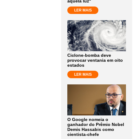
aquela luz"
LER MAIS
Ciclone-bomba deve
provocar ventania em oito
estados
LER MAIS
O Google nomeia o
ganhador do Prêmio Nobel
Demis Hassabis como
cientista-chefe