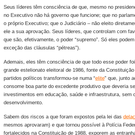
Seus líderes têm consciência de que, mesmo no presidenc
no Executivo não há governo que funcione; que no parlame
o próprio Executivo; que o Judiciário – não eleito direta
ele a sua aprovação. Seus líderes, que controlam com fav
que são, efetivamente, o poder “supremo”. Só eles podem
exceção das cláusulas “pétreas”).
Ademais, eles têm consciência de que todo esse poder foi 
grande estelionato eleitoral de 1986, fonte da Constituiçã
partidos políticos transformou-se numa “
elite
” que, junto a
consome boa parte do excedente produtivo que deveria se
investimentos em educação, saúde e infraestrutura, sem 
desenvolvimento.
Sabem dos riscos a que foram expostos pela lei das
dela
mesmos aprovaram) e que tornou possível à Polícia Federa
fortalecidos na Constituição de 1988, exporem as entranh