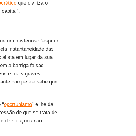
crático
que civiliza o
 capital”.
e um misterioso “espírito
ela instantaneidade das
ialista em lugar da sua
com a barriga falsas
vos e mais graves
evante porque ele sabe que
 “
oportunismo
” e lhe dá
essão de que se trata de
or de soluções não