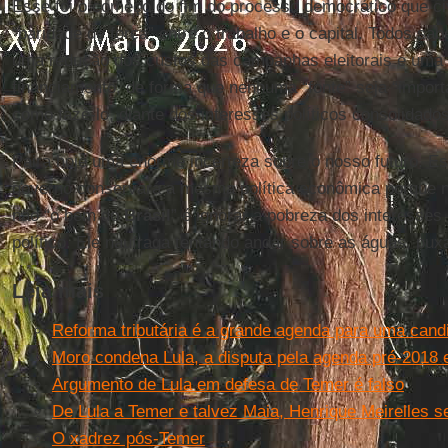
Esse foi o começo do fim do processo democrático que ci
“paridade de força” entre o trabalho e o capital. Todos sab
uma redução dos custos das campanhas eleitorais e uma
financiamento, de forma que nenhuma “fonte” seja “import
como fazê-lo, diante dos interesses políticos consolidado
Paira hoje uma enorme incerteza sobre o nosso futuro. Es
governo conservará a mesma política econômica porque n
não “o bem do
Brasil
” é ignorar a pobreza dos interesses
político. Ele naufraga tentando andar sobre as águas, pux
Leia mais
Reforma tributária é a grande agenda para uma cand
Moro condena Lula, a disputa pela agenda pré-2018 e 
Argumento de Lula em defesa de Temer é falso
De Lula a Temer e talvez Maia, Henrique Meirelles s
O xadrez pós-Temer