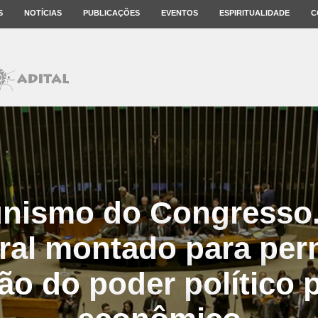
S
NOTÍCIAS
PUBLICAÇÕES
EVENTOS
ESPIRITUALIDADE
C
unismo do Congresso.
oral montado para perm
ão do poder político 