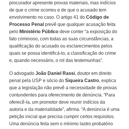
procurador apresente provas materiais, mas indícios
de que o crime ocorreu e de que o acusado tem
envolvimento no caso. O artigo 41 do
Código de
Processo Penal
prevê que qualquer acusação feita
pelo
Ministério Público
deve conter “a exposição do
fato criminoso, com todas as suas circunstâncias, a
qualificação do acusado ou esclarecimentos pelos
quais se possa identificá-lo, a classificação do crime
e, quando necessário, o rol das testemunhas”.
O advogado
João Daniel Rassi
, doutor em direito
penal pela USP e sócio do
Siqueira Castro
, explica
que a legislação não prevê a necessidade de provas
contundentes para oferecimento de denúncia. “Para
oferecê-la, um promotor deve reunir indícios da
autoria e da materialidade”, afirma. “A denúncia é uma
petição inicial que precisa cumprir certos requisitos.
Uma denúncia feita sem o mínimo lastro probatório