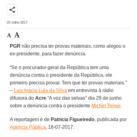
share
20 Julho 2017
PGR
não precisa ter provas materiais, como alegou o
ex-presidente, para fazer denúncia.
“Se o procurador-geral da República tem uma
denúncia contra o presidente da República, ele
primeiro precisa provar. Tem que ter provas materiais.”
–
Luiz Inácio Lula da Silva
em entrevista à rádio
difusora do
Acre
“A voz das selvas” dia 29 de junho
sobre a denúncia contra o presidente
Michel Temer
.
A reportagem é de
Patricia Figueiredo
, publicada por
Agencia Pública
, 18-07-2017.