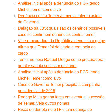
Análise inicial após a denúncia do PGR tendo
Michel Temer como alvo
Denúncia contra Temer aumenta ‘inferno astral’
do Governo
Delação da JBS: quais são os cenários possíveis
caso se confirmem denúncias contra Temer
Vice-procuradora da República denuncia o golpe,
afirma que Temer foi delatado e renuncia ao
cargo
Temer nomeia Raquel Dodge como procuradora-
geral e sabota sucessor de Janot
Análise inicial após a denúncia do PGR tendo
Michel Temer como alvo
Crise do Governo Temer precipita a campanha
presidencial de 2018
Rodrigo Maia ganha força em eventual sucessão
de Temer. Veja outros nomes
Risco de derrota no STF dita mudança de