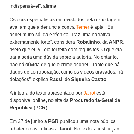
indispensável”, afirma.
Os dois especialistas entrevistados pela reportagem
avaliam que a denúncia contra
Temer
é apta. “Eu
achei muito sólida e técnica. Traz uma narrativa
extremamente forte”, considera
Robalinho
, da
ANPR
.
“Pelo que eu vi, ela foi feita com requisitos. O que ela
traria seria uma dúvida sobre a autoria. No entanto,
não há dúvida de que o crime ocorreu. Tanto que há
dados de corroboração, como os vídeos gravados, há
delações”, explica
Rassi
, do
Siqueira Castro
.
A íntegra do texto apresentado por
Janot
está
disponível online, no site da
Procuradoria-Geral da
República
(
PGR
).
Em 27 de junho a
PGR
publicou uma nota pública
rebatendo as críticas à
Janot
. No texto, a instituição