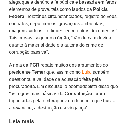
alega que a denúncia “é pública e baseada em fartos
elementos de prova, tais como laudos da
Polícia
Federal
, relatórios circunstanciados, registro de voos,
contratos, depoimentos, gravações ambientais,
imagens, vídeos, certidões, entre outros documentos”.
Tais provas, segundo o órgão, “não deixam dúvida
quanto à materialidade e a autoria do crime de
corrupção passiva”.
A nota da
PGR
rebate muitos dos argumentos do
presidente
Temer
que, assim como
Lula
, também
questionou a validade da acusação feita pela
procuradoria. Em discurso, o peemedebista disse que
“as regras mais básicas da
Constituição
foram
tripudiadas pela embriaguez da denúncia que busca
a revanche, a destruição e a vingança”.
Leia mais