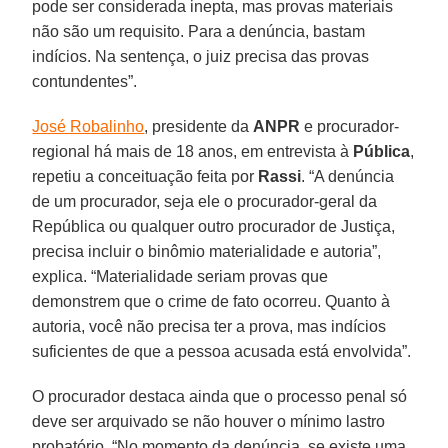
pode ser considerada inepta, mas provas materiais
não são um requisito. Para a denúncia, bastam
indícios. Na sentença, o juiz precisa das provas
contundentes”.
José Robalinho
, presidente da
ANPR
e procurador-
regional há mais de 18 anos, em entrevista à
Pública
,
repetiu a conceituação feita por
Rassi
. “A denúncia
de um procurador, seja ele o procurador-geral da
República ou qualquer outro procurador de Justiça,
precisa incluir o binômio materialidade e autoria”,
explica. “Materialidade seriam provas que
demonstrem que o crime de fato ocorreu. Quanto à
autoria, você não precisa ter a prova, mas indícios
suficientes de que a pessoa acusada está envolvida”.
O procurador destaca ainda que o processo penal só
deve ser arquivado se não houver o mínimo lastro
probatório. “No momento da denúncia, se existe uma