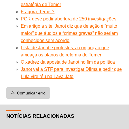
estratégia de Temer
E agora, Temer?
PGR deve pedir abertura de 250 investigações
Em artigo a site, Janot diz que delação é “muito
maior” que áudios e “crimes graves” não seriam
conhecidos sem acordo
Lista de Janot e protestos, a conjunção que
ameaça os planos de reforma de Temer
O xadrez da aposta de Janot no fim da política
Janot vai a STF para investigar Dilma e pedir que
Lula vire réu na Lava Jato
⚠️
Comunicar erro
NOTÍCIAS RELACIONADAS