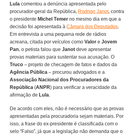
Lula
comentou a denúncia apresentada pelo
procurador-geral da República,
Rodrigo Janot
, contra
o presidente
Michel Temer
no mesmo dia em que a
decisão foi apresentada à
Câmara dos Deputados
.
Em entrevista a uma pequena rede de rádios
acreana, citada por veículos como
Valor
e
Jovem
Pan
, o petista falou que
Janot
deve apresentar
provas materiais para sustentar sua acusação. O
Truco
– projeto de checagem de fatos e dados da
Agência Pública
– procurou advogados e a
Associação Nacional dos Procuradores da
República
(
ANPR
) para verificar a veracidade da
afirmação de
Lula
.
De acordo com eles, não é necessário que as provas
apresentadas pela procuradoria sejam materiais. Por
isso, a frase do ex-presidente é classificada com o
selo “Falso”, já que a legislação não demanda que o