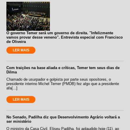
O governo Temer será um governo de direita. "Infelizmente
vamos provar desse veneno". Entrevista especial com Francisco
de Oliveira
LER MAIS
Com traições na base aliada e críticas, Temer tem seus dias de
Dilma
Chamado de usurpador e golpista por parte seus opositores, o
presidente interino Michel Temer (PMDB) fez algo que a presidente
afa[...]
LER MAIS
No Senado, Padilha diz que Desenvolvimento Agrário voltará a
ser ministério
O ministro da Casa Civil, Eliseu Padilha, foi aplaudido hoje (11), ao