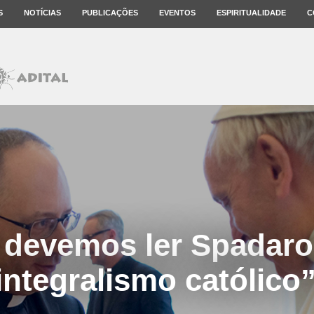
S
NOTÍCIAS
PUBLICAÇÕES
EVENTOS
ESPIRITUALIDADE
C
 devemos ler Spadaro
integralismo católico