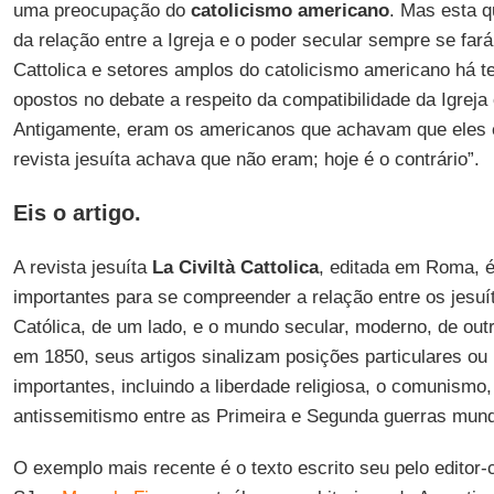
uma preocupação do
catolicismo americano
. Mas esta q
da relação entre a Igreja e o poder secular sempre se fará
Cattolica e setores amplos do catolicismo americano há 
opostos no debate a respeito da compatibilidade da Igreja
Antigamente, eram os americanos que achavam que eles 
revista jesuíta achava que não eram; hoje é o contrário”.
Eis o artigo.
A revista jesuíta
La Civiltà Cattolica
, editada em Roma, 
importantes para se compreender a relação entre os jesuít
Católica, de um lado, e o mundo secular, moderno, de ou
em 1850, seus artigos sinalizam posições particulares 
importantes, incluindo a liberdade religiosa, o comunismo,
antissemitismo entre as Primeira e Segunda guerras mund
O exemplo mais recente é o texto escrito seu pelo editor