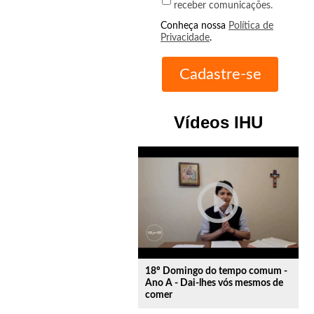
receber comunicações.
Conheça nossa
Política de
Privacidade
.
Vídeos IHU
play_circle_outline
18º Domingo do tempo comum -
Ano A - Dai-lhes vós mesmos de
comer