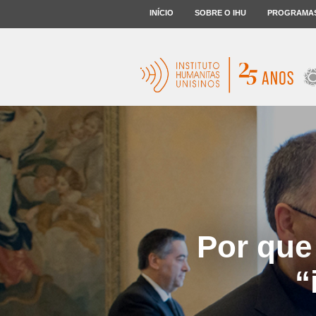
INÍCIO
SOBRE O IHU
PROGRAMA
Por que
“