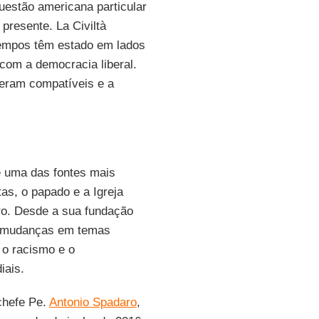
uestão americana particular
 presente. La Civiltà
tempos têm estado em lados
 com a democracia liberal.
eram compatíveis e a
é uma das fontes mais
as, o papado e a Igreja
tro. Desde a sua fundação
ou mudanças em temas
 o racismo e o
iais.
-chefe Pe.
Antonio Spadaro
,