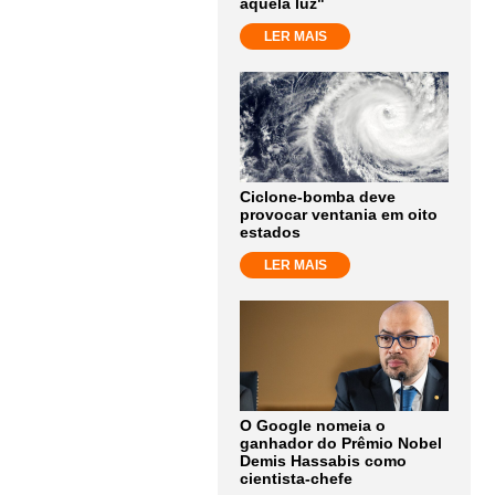
aquela luz"
LER MAIS
Ciclone-bomba deve
provocar ventania em oito
estados
LER MAIS
O Google nomeia o
ganhador do Prêmio Nobel
Demis Hassabis como
cientista-chefe