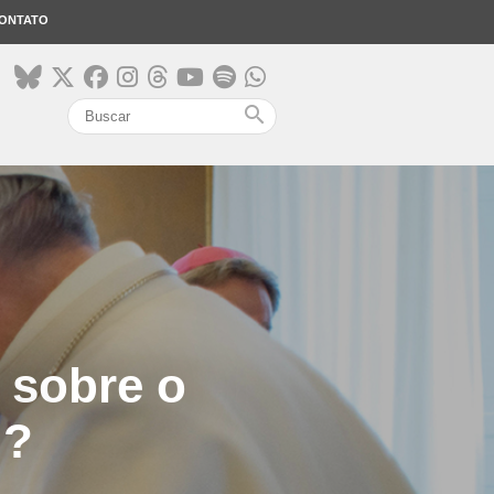
ONTATO
search
 sobre o
”?