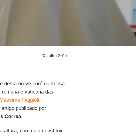
20 Julho 2017
e desta breve porém intensa
o romana e vaticana das
Massimo Faggioli
,
 artigo publicado por
s Correa
.
a altura, não mais constituir