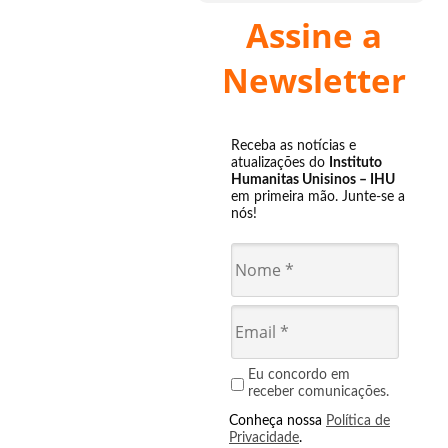
Assine a
Newsletter
Receba as notícias e
atualizações do
Instituto
Humanitas Unisinos – IHU
em primeira mão. Junte-se a
nós!
Eu concordo em
receber comunicações.
Conheça nossa
Política de
Privacidade
.