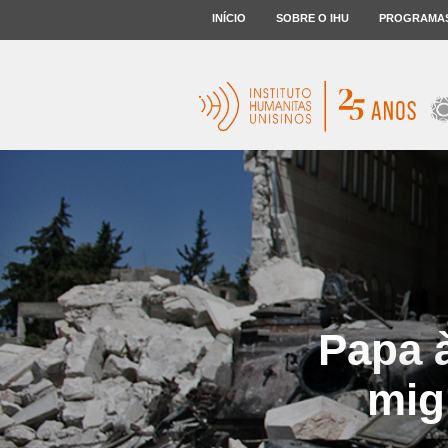
INÍCIO
SOBRE O IHU
PROGRAMA
Papa à
mig