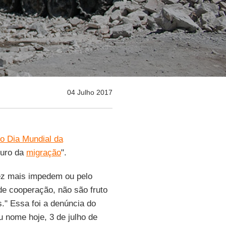
04 Julho 2017
o Dia Mundial da
turo da
migração
".
ez mais impedem ou pelo
e cooperação, não são fruto
." Essa foi a denúncia do
 nome hoje, 3 de julho de