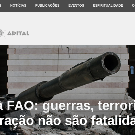
S
NOTÍCIAS
PUBLICAÇÕES
EVENTOS
ESPIRITUALIDADE
C
 FAO: guerras, terro
ração não são fatalid