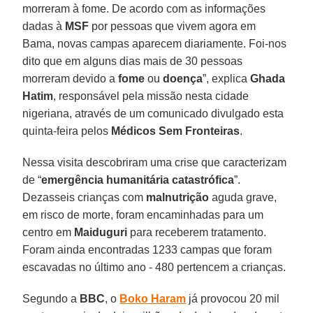
morreram à fome. De acordo com as informações
dadas à
MSF
por pessoas que vivem agora em
Bama, novas campas aparecem diariamente. Foi-nos
dito que em alguns dias mais de 30 pessoas
morreram devido a
fome
ou
doença
”, explica
Ghada
Hatim
, responsável pela missão nesta cidade
nigeriana, através de um comunicado divulgado esta
quinta-feira pelos
Médicos Sem Fronteiras
.
Nessa visita descobriram uma crise que caracterizam
de “
emergência humanitária catastrófica
”.
Dezasseis crianças com
malnutrição
aguda grave,
em risco de morte, foram encaminhadas para um
centro em
Maiduguri
para receberem tratamento.
Foram ainda encontradas 1233 campas que foram
escavadas no último ano - 480 pertencem a crianças.
Segundo a
BBC
, o
Boko Haram
já provocou 20 mil