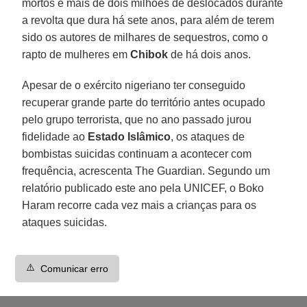
mortos e mais de dois milhões de deslocados durante
a revolta que dura há sete anos, para além de terem
sido os autores de milhares de sequestros, como o
rapto de mulheres em
Chibok
de há dois anos.
Apesar de o exército nigeriano ter conseguido
recuperar grande parte do território antes ocupado
pelo grupo terrorista, que no ano passado jurou
fidelidade ao
Estado Islâmico
, os ataques de
bombistas suicidas continuam a acontecer com
frequência, acrescenta The Guardian. Segundo um
relatório publicado este ano pela UNICEF, o Boko
Haram recorre cada vez mais a crianças para os
ataques suicidas.
⚠️
Comunicar erro