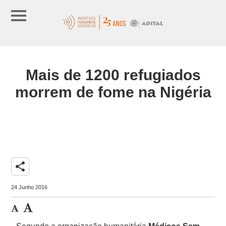
Mais de 1200 refugiados
morrem de fome na Nigéria
share
24 Junho 2016