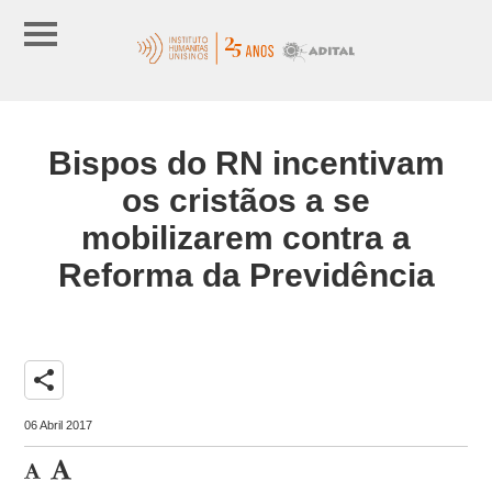
Bispos do RN incentivam
os cristãos a se
mobilizarem contra a
Reforma da Previdência
share
06 Abril 2017