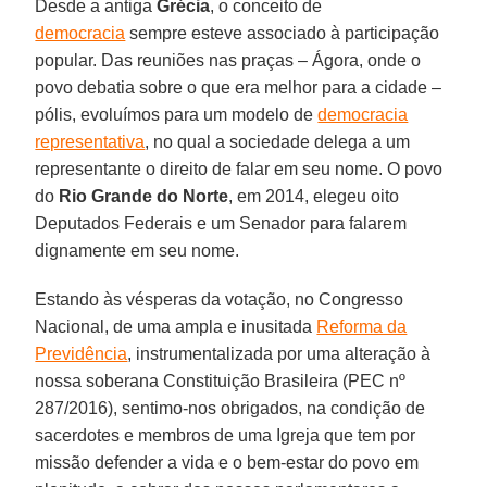
Desde a antiga
Grécia
, o conceito de
democracia
sempre esteve associado à participação
popular. Das reuniões nas praças – Ágora, onde o
povo debatia sobre o que era melhor para a cidade –
pólis, evoluímos para um modelo de
democracia
representativa
, no qual a sociedade delega a um
representante o direito de falar em seu nome. O povo
do
Rio Grande do Norte
, em 2014, elegeu oito
Deputados Federais e um Senador para falarem
dignamente em seu nome.
Estando às vésperas da votação, no Congresso
Nacional, de uma ampla e inusitada
Reforma da
Previdência
, instrumentalizada por uma alteração à
nossa soberana Constituição Brasileira (PEC nº
287/2016), sentimo-nos obrigados, na condição de
sacerdotes e membros de uma Igreja que tem por
missão defender a vida e o bem-estar do povo em