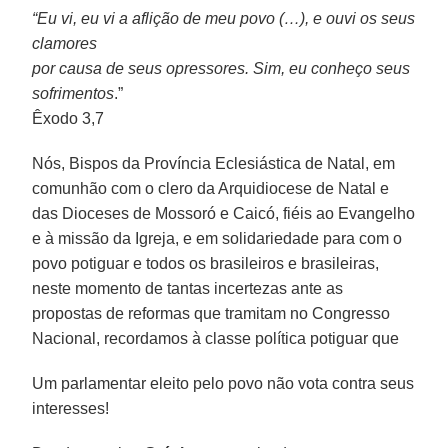
“Eu vi, eu vi a aflição de meu povo (…), e ouvi os seus
clamores
por causa de seus opressores. Sim, eu conheço seus
sofrimentos
.”
Êxodo 3,7
Nós, Bispos da Província Eclesiástica de Natal, em
comunhão com o clero da Arquidiocese de Natal e
das Dioceses de Mossoró e Caicó, fiéis ao Evangelho
e à missão da Igreja, e em solidariedade para com o
povo potiguar e todos os brasileiros e brasileiras,
neste momento de tantas incertezas ante as
propostas de reformas que tramitam no Congresso
Nacional, recordamos à classe política potiguar que
Um parlamentar eleito pelo povo não vota contra seus
interesses!