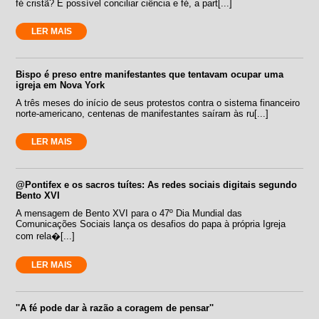
fé cristã? É possível conciliar ciência e fé, a part[...]
LER MAIS
Bispo é preso entre manifestantes que tentavam ocupar uma
igreja em Nova York
A três meses do início de seus protestos contra o sistema financeiro
norte-americano, centenas de manifestantes saíram às ru[...]
LER MAIS
@Pontifex e os sacros tuítes: As redes sociais digitais segundo
Bento XVI
A mensagem de Bento XVI para o 47º Dia Mundial das
Comunicações Sociais lança os desafios do papa à própria Igreja
com rela�[...]
LER MAIS
''A fé pode dar à razão a coragem de pensar''