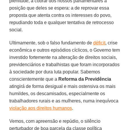
plenitude, a cobrar dos nossos parlamentares a
posição que deles se espera: a de reprovar essa
proposta que atenta contra os interesses do povo,
repudiando toda e qualquer tentativa de retrocesso
social.
Ultimamente, sob o falso fundamento de
déficit
, crise
econômica e outros episódios cíclicos, o Governo tem
investido fortemente na alteração de direitos sociais,
previdenciários e trabalhistas que foram incorporados
à sociedade por dura luta popular. Sabemos
conscientemente que a
Reforma da Previdência
atingirá de forma desigual e mais ostensiva os mais
humildes, os descamisados, especialmente os
trabalhadores rurais e as mulheres, numa inequívoca
violação aos direitos humanos
.
Vemos, com apreensão e repúdio, o silêncio
perturbador de boa parcela da classe política