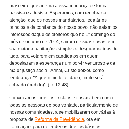
brasileira, que aderna a essa mudança de forma
passiva e adesista. Esperamos, com redobrada
atenção, que os nossos mandatários, legatários
principais da confiança do nosso povo, não traiam os
interesses daqueles eleitores que no 1º domingo do
mês de outubro de 2014, saíram de suas casas, em
sua maioria habitações simples e desguarnecidas de
tudo, para votarem em candidatos em quem
depositaram a esperança num porvir venturoso e de
maior justiça social. Afinal, Cristo deixou como
lembrança: “A quem muito foi dado, muito será
cobrado (pedido)”. (Lc 12,48)
Convocamos, pois, os cristãos e cristãs, bem como
todas as pessoas de boa vontade, particularmente de
nossas comunidades, a se mobilizarem contrárias à
proposta de
Reforma da Previdência
, ora em
tramitação, para defender os direitos básicos