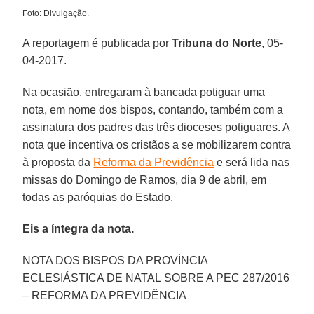
Foto: Divulgação.
A reportagem é publicada por
Tribuna do Norte
, 05-
04-2017.
Na ocasião, entregaram à bancada potiguar uma
nota, em nome dos bispos, contando, também com a
assinatura dos padres das três dioceses potiguares. A
nota que incentiva os cristãos a se mobilizarem contra
à proposta da
Reforma da Previdência
e será lida nas
missas do Domingo de Ramos, dia 9 de abril, em
todas as paróquias do Estado.
Eis a íntegra da nota.
NOTA DOS BISPOS DA PROVÍNCIA
ECLESIÁSTICA DE NATAL SOBRE A PEC 287/2016
– REFORMA DA PREVIDÊNCIA