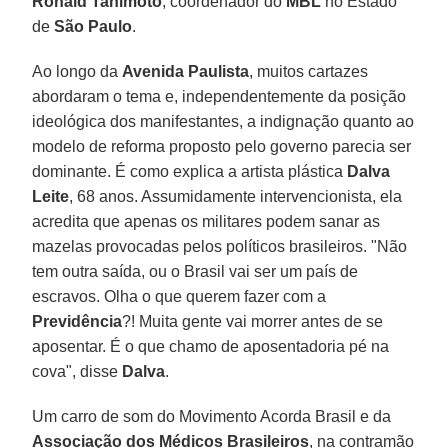
Ronald Tanimoto
, coordenador do
MBL
no Estado
de
São Paulo
.
Ao longo da
Avenida Paulista
, muitos cartazes
abordaram o tema e, independentemente da posição
ideológica dos manifestantes, a indignação quanto ao
modelo de reforma proposto pelo governo parecia ser
dominante. É como explica a artista plástica
Dalva
Leite
, 68 anos. Assumidamente intervencionista, ela
acredita que apenas os militares podem sanar as
mazelas provocadas pelos políticos brasileiros. "Não
tem outra saída, ou o Brasil vai ser um país de
escravos. Olha o que querem fazer com a
Previdência
?! Muita gente vai morrer antes de se
aposentar. É o que chamo de aposentadoria pé na
cova", disse
Dalva
.
Um carro de som do Movimento Acorda Brasil e da
Associação dos Médicos Brasileiros
, na contramão