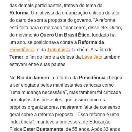
das demais participantes, tratava do tema da
Reforma
. Um ativista da organização criticou do alto
do carro de som a proposta do governo. "A reforma
está feita para o mercado financeiro", disse ele. Outro,
do movimento
Quero Um Brasil Ético
, fundado há
um ano, se posicionava contra a
Reforma da
Previdência
, e da
Trabalhista
também. A saída de
Temer
, o fim do foro e a defesa da
Lava Jato
também
estavam entre suas pautas.
No
Rio de Janeiro
, a reforma da
Previdência
chegou
a ser elogiada pelos manifestantes cariocas como
"uma mudança necessária", mas também foi criticada
por alguns dos presentes, que assim como os
próprios organizadores, mostraram falta de consenso
geral sobre a reforma proposta. "Essa reforma é uma
indecência", manteve a professora de Educação
Física
Ester Bustamante
, de 55 anos. Após 33 anos