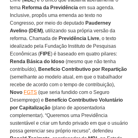
tema
Reforma da Previdência
em sua agenda.
Inclusive, propôs uma emenda ao texto no
Congresso, por meio do deputado
Pauderney
Avelino (DEM)
, utilizando sua própria versão da
reforma. Chamada de
Previdência Livre
, o texto
idealizado pela Fundação Instituto de Pesquisas
Econômicas (
FIPE
) é baseado em quatro pilares:
Renda Básica do Idoso
(mesmo que não tenha
contribuído),
Beneficio Contributivo por Repartição
(semelhante ao modelo atual, em que o trabalhador
recebe de acordo com o tempo de contribuição),
Novo
FGTS
(que seria fundido com o Seguro
Desemprego) e
Benefício Contributivo Voluntário
por Capitalização
(plano de aposentadoria
complementar). “Queremos uma Previdência
sustentável e criar um fundo privado em que o usuário
possa gerenciar seu próprio recurso”, defendeu