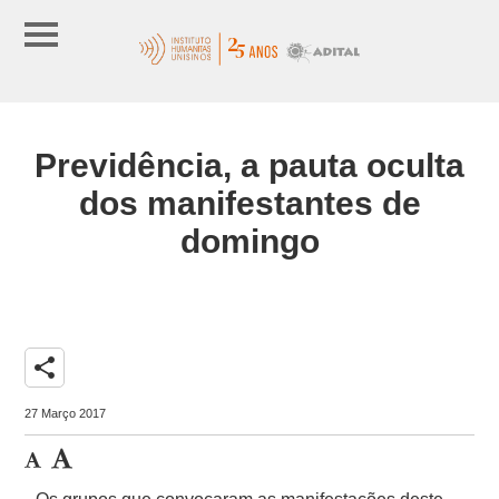
Previdência, a pauta oculta
dos manifestantes de
domingo
share
27 Março 2017