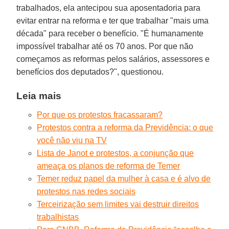
trabalhados, ela antecipou sua aposentadoria para
evitar entrar na reforma e ter que trabalhar "mais uma
década" para receber o benefício. "É humanamente
impossível trabalhar até os 70 anos. Por que não
começamos as reformas pelos salários, assessores e
benefícios dos deputados?", questionou.
Leia mais
Por que os protestos fracassaram?
Protestos contra a reforma da Previdência: o que
você não viu na TV
Lista de Janot e protestos, a conjunção que
ameaça os planos de reforma de Temer
Temer reduz papel da mulher à casa e é alvo de
protestos nas redes sociais
Terceirização sem limites vai destruir direitos
trabalhistas