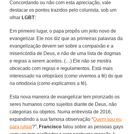
Concordando ou não com esta apreciação, vale
destacar os pontos trazidos pelo colunista, sob um
olhar
LGBT
:
Em primeiro lugar, o papa propôs um jeito novo de
evangelizar. Ele nos diz que as primeiras palavras da
evangelização devem ser sobre a compaixão e a
misericórdia de Deus, e não de uma lista de dogmas
e regras a serem aceitos. (…) Ele não se mostra
obcecado com regras e regulamentos. Está mais
interessado na ortopráxis (como vivemos a fé) do que
na ortodoxia (como explicamos a fé).
Esta nova maneira de evangelizar tem priorizado os
seres humanos como sujeitos diante de Deus, não
categorias ou objetos. Numa entrevista de 2016,
expandindo a sua famosa observação “
Quem sou eu
para julgar
?”,
Francisco
falou sobre as pessoas gays