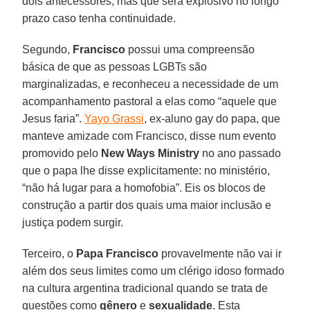
dois antecessores, mas que será explosivo no longo
prazo caso tenha continuidade.
Segundo,
Francisco
possui uma compreensão
básica de que as pessoas LGBTs são
marginalizadas, e reconheceu a necessidade de um
acompanhamento pastoral a elas como “aquele que
Jesus faria”.
Yayo Grassi
, ex-aluno gay do papa, que
manteve amizade com Francisco, disse num evento
promovido pelo
New Ways Ministry
no ano passado
que o papa lhe disse explicitamente: no ministério,
“não há lugar para a homofobia”. Eis os blocos de
construção a partir dos quais uma maior inclusão e
justiça podem surgir.
Terceiro, o
Papa Francisco
provavelmente não vai ir
além dos seus limites como um clérigo idoso formado
na cultura argentina tradicional quando se trata de
questões como
gênero
e
sexualidade
. Esta