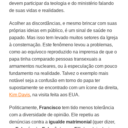
devem participar da teologia e do ministério falando
de suas vidas e realidades.
Acolher as discordâncias, e mesmo brincar com suas
próprias ideias em público, é um sinal de saúde no
papado. Mas isso tem levado muitos setores da Igreja
à consternação. Este fenômeno levou a problemas,
como ao equívoco reproduzido na imprensa de que o
papa tinha comparado pessoas transexuais a
armamentos nucleares, ou à especulação com pouco
fundamento na realidade. Talvez o exemplo mais
notável seja a confusão em torno do papa ter
supostamente se encontrado com um ícone da direita,
Kim Davis
, na visita feita aos EUA.
Politicamente,
Francisco
tem tido menos tolerância
com a diversidade de opinião. Ele repetiu as
denúncias contra a
igualde matrimonial
(quer dizer,