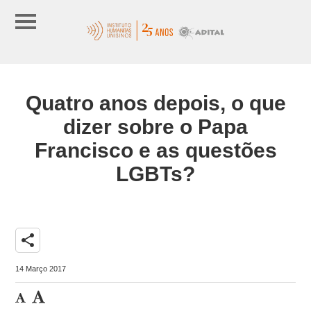
Quatro anos depois, o que
dizer sobre o Papa
Francisco e as questões
LGBTs?
share
14 Março 2017