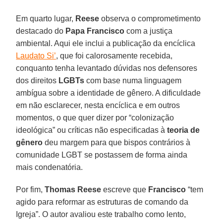
Em quarto lugar,
Reese
observa o comprometimento
destacado do
Papa Francisco
com a justiça
ambiental. Aqui ele inclui a publicação da encíclica
Laudato Si’
, que foi calorosamente recebida,
conquanto tenha levantado dúvidas nos defensores
dos direitos
LGBTs
com base numa linguagem
ambígua sobre a identidade de gênero. A dificuldade
em não esclarecer, nesta encíclica e em outros
momentos, o que quer dizer por “colonização
ideológica” ou críticas não especificadas à
teoria de
gênero
deu margem para que bispos contrários à
comunidade LGBT se postassem de forma ainda
mais condenatória.
Por fim,
Thomas Reese
escreve que
Francisco
“tem
agido para reformar as estruturas de comando da
Igreja”. O autor avaliou este trabalho como lento,