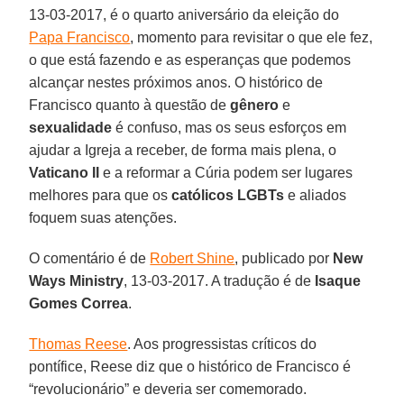
13-03-2017, é o quarto aniversário da eleição do
Papa Francisco
, momento para revisitar o que ele fez,
o que está fazendo e as esperanças que podemos
alcançar nestes próximos anos. O histórico de
Francisco quanto à questão de
gênero
e
sexualidade
é confuso, mas os seus esforços em
ajudar a Igreja a receber, de forma mais plena, o
Vaticano II
e a reformar a Cúria podem ser lugares
melhores para que os
católicos LGBTs
e aliados
foquem suas atenções.
O comentário é de
Robert Shine
, publicado por
New
Ways Ministry
, 13-03-2017. A tradução é de
Isaque
Gomes Correa
.
Thomas Reese
. Aos progressistas críticos do
pontífice, Reese diz que o histórico de Francisco é
“revolucionário” e deveria ser comemorado.