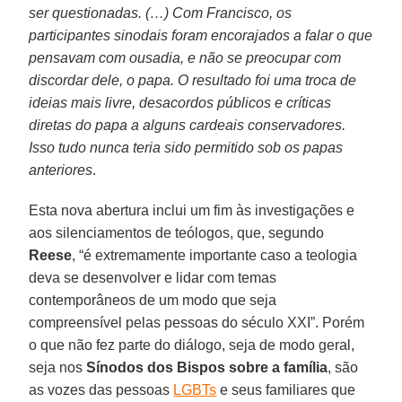
ser questionadas. (…) Com Francisco, os
participantes sinodais foram encorajados a falar o que
pensavam com ousadia, e não se preocupar com
discordar dele, o papa. O resultado foi uma troca de
ideias mais livre, desacordos públicos e críticas
diretas do papa a alguns cardeais conservadores.
Isso tudo nunca teria sido permitido sob os papas
anteriores
.
Esta nova abertura inclui um fim às investigações e
aos silenciamentos de teólogos, que, segundo
Reese
, “é extremamente importante caso a teologia
deva se desenvolver e lidar com temas
contemporâneos de um modo que seja
compreensível pelas pessoas do século XXI”. Porém
o que não fez parte do diálogo, seja de modo geral,
seja nos
Sínodos dos Bispos sobre a família
, são
as vozes das pessoas
LGBTs
e seus familiares que