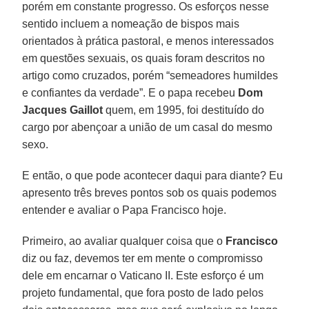
porém em constante progresso. Os esforços nesse
sentido incluem a nomeação de bispos mais
orientados à prática pastoral, e menos interessados
em questões sexuais, os quais foram descritos no
artigo como cruzados, porém “semeadores humildes
e confiantes da verdade”. E o papa recebeu
Dom
Jacques Gaillot
quem, em 1995, foi destituído do
cargo por abençoar a união de um casal do mesmo
sexo.
E então, o que pode acontecer daqui para diante? Eu
apresento três breves pontos sob os quais podemos
entender e avaliar o Papa Francisco hoje.
Primeiro, ao avaliar qualquer coisa que o
Francisco
diz ou faz, devemos ter em mente o compromisso
dele em encarnar o Vaticano II. Este esforço é um
projeto fundamental, que fora posto de lado pelos