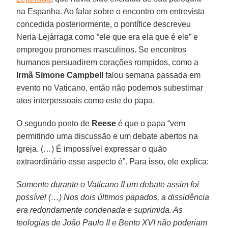
na Espanha. Ao falar sobre o encontro em entrevista
concedida posteriormente, o pontífice descreveu
Neria Lejárraga como “ele que era ela que é ele” e
empregou pronomes masculinos. Se encontros
humanos persuadirem corações rompidos, como a
Irmã Simone Campbell
falou semana passada em
evento no Vaticano, então não podemos subestimar
atos interpessoais como este do papa.
O segundo ponto de
Reese
é que o papa “vem
permitindo uma discussão e um debate abertos na
Igreja. (…) É impossível expressar o quão
extraordinário esse aspecto é”. Para isso, ele explica:
Somente durante o Vaticano II um debate assim foi
possível (…) Nos dois últimos papados, a dissidência
era redondamente condenada e suprimida. As
teologias de João Paulo II e Bento XVI não poderiam