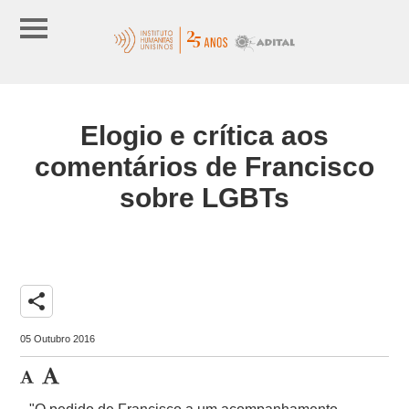
Elogio e crítica aos
comentários de Francisco
sobre LGBTs
share
05 Outubro 2016