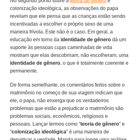
No segundo ponto sobre a
teoria de gênero
e
colonização ideológica, as observações do papa
revelam que ele pensa que as crianças estão sendo
incentivadas a escolher o próprio sexo de uma
maneira frívola. Este não é o caso. Em geral, a
educação em torno da
identidade de gênero
dá um
suporte às pessoas cujas caminhadas de vida
mostram que elas descobriram, não escolheram, uma
identidade de gênero
, o que é totalmente coerente e
permanente.
De forma semelhante, os comentários feitos sobre o
matrimônio no começo de sua viagem indicam que
ele, o papa, não enxerga que os verdadeiros
problemas que estão a prejudicar o matrimônio são
problemas sociais, econômicos, religiosos e
pessoais. Lançar termos como “
teoria de gênero
” e
“
colonização ideológica
” é uma maneira de
desvirtuar a verdade. Manda para longe uma análise