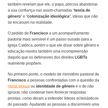
também revelam que ele, o papa, precisa abandonar
a sua confiança nas assim-chamadas “
teoria de
gênero
” e “
colonização ideológica
”, ideias que não
se encaixam na realidade.
O pedido de
Francisco
a um acompanhamento
pastoral mais sensível é um passo ousado para a
Igreja Católica, porém o que ele disse sobre gênero e
educação mostra também uma incompreensão
daquilo que os defensores dos direitos
LGBTs
realmente propõem.
No primeiro ponto, o modelo de ministério pastoral de
Francisco
a pessoas confrontadas com a questão da
moral sexual
ou
identidade de gênero
é o de não
ignorar, não condenar nem fornecer respostas
prontas, como deram a entender líderes eclesiásticos
do passado. Ajudando as pessoas a discernirem uma