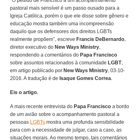
"O pedido de Francisco a um acompanhamento
pastoral mais sensível é um passo ousado para a
Igreja Católica, porém o que ele disse sobre gênero e
educação mostra também uma incompreensão
daquilo que os defensores dos direitos LGBTs
realmente propõem", escreve
Francis DeBernardo
,
diretor executivo do
New Ways Ministry
,
respondendo a comentários do
Papa Francisco
sobre assuntos relacionados à comunidade
LGBT
,
em artigo publicado por
New Ways Ministry
, 03-10-
2016. A tradução é de
Isaque Gomes Correa
.
Eis o artigo.
A mais recente entrevista do
Papa Francisco
a bordo
de um avião sobre o acompanhamento pastoral a
pessoas
LGBTs
mostra uma profunda sensibilidade
para com a necessidade de julgar, caso a caso, as
situações morais. Ao mesmo tempo, tais comentários