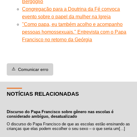
Bergoglio
Congregação para a Doutrina da Fé convoca
evento sobre o papel da mulher na Igreja
"Como papa, eu também acolho e acompanho
pessoas homossexuais." Entrevista com o Papa
Francisco no retorno da Geórgia
⚠️
Comunicar erro
NOTÍCIAS RELACIONADAS
Discurso do Papa Francisco sobre gênero nas escolas é
considerado ambíguo, desatualizado
O discurso do Papa Francisco de que as escolas estão ensinando as
crianças que elas podem escolher o seu sexo – o que seria um[...]