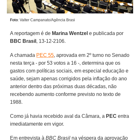
Foto
: Valter Campanato/Agência Brasi
A reportagem é de
Marina Wentzel
e publicada por
BBC Brasil
, 13-12-2106.
A chamada
PEC 55
, aprovada em 2º turno no Senado
nesta terça - por 53 votos a 16 -, determina que os
gastos com políticas sociais, em especial educação e
saúde, sejam apenas corrigidos pela inflação do ano
anterior dentro das próximas duas décadas, não
recebendo aumento conforme previsto no texto de
1988.
Como já havia recebido aval da Câmara, a
PEC
entra
imediatamente em vigor.
Em entrevista à
BBC Brasil
na véspera da aprovação