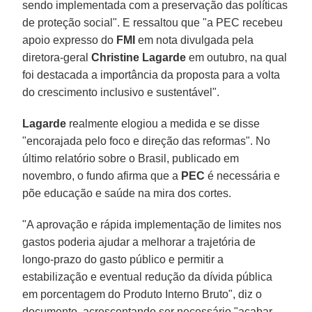
sendo implementada com a preservação das políticas
de proteção social". E ressaltou que "a PEC recebeu
apoio expresso do
FMI
em nota divulgada pela
diretora-geral
Christine Lagarde
em outubro, na qual
foi destacada a importância da proposta para a volta
do crescimento inclusivo e sustentável".
Lagarde
realmente elogiou a medida e se disse
"encorajada pelo foco e direção das reformas". No
último relatório sobre o Brasil, publicado em
novembro, o fundo afirma que a
PEC
é necessária e
põe educação e saúde na mira dos cortes.
"A aprovação e rápida implementação de limites nos
gastos poderia ajudar a melhorar a trajetória de
longo-prazo do gasto público e permitir a
estabilização e eventual redução da dívida pública
em porcentagem do Produto Interno Bruto", diz o
documento, acrescentando ser necessário "acabar