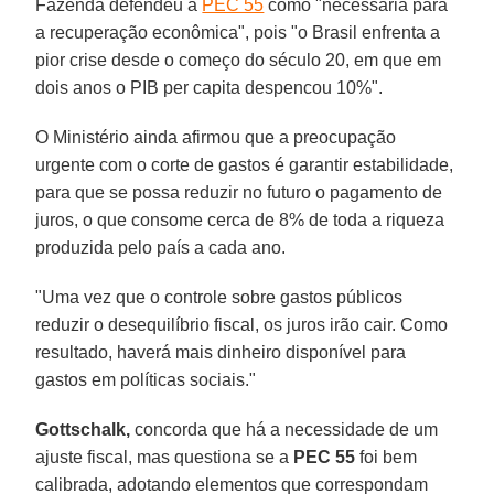
Fazenda defendeu a
PEC 55
como "necessária para
a recuperação econômica", pois "o Brasil enfrenta a
pior crise desde o começo do século 20, em que em
dois anos o PIB per capita despencou 10%".
O Ministério ainda afirmou que a preocupação
urgente com o corte de gastos é garantir estabilidade,
para que se possa reduzir no futuro o pagamento de
juros, o que consome cerca de 8% de toda a riqueza
produzida pelo país a cada ano.
"Uma vez que o controle sobre gastos públicos
reduzir o desequilíbrio fiscal, os juros irão cair. Como
resultado, haverá mais dinheiro disponível para
gastos em políticas sociais."
Gottschalk,
concorda que há a necessidade de um
ajuste fiscal, mas questiona se a
PEC
55
foi bem
calibrada, adotando elementos que correspondam