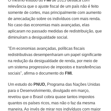
O mesmo estudo do
FMI
de 2013 destaca com
relevância que o ajuste fiscal de um país não é feito
somente de cortes, mas principalmente com aumento
de arrecadação sobre os indivíduos com mais renda.
No caso das economias mais avançadas, elas
aplicaram no passado medidas de redistribuição, que
diminuíram a desigualdade social.
"Em economias avançadas, políticas fiscais
redistributivas desempenharam um papel significante
na redução da desigualdade de renda, por meio de
um sistema progressivo de impostos e transferências
sociais", afirma o documento do
FMI.
Um estudo do
PNUD,
Programa das Nações Unidas
para o Desenvolvimento, divulgado em março,
revelou que o Brasil cobra quase tantos impostos
quantos os países ricos, mas não o faz da mesma
maneira. Ao invés de mirar nos indivíduos com maior