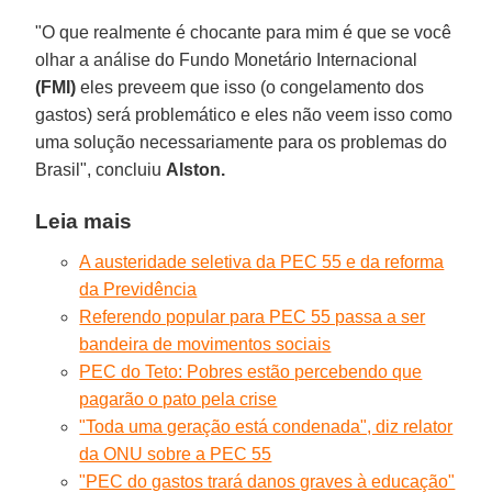
"O que realmente é chocante para mim é que se você
olhar a análise do Fundo Monetário Internacional
(FMI)
eles preveem que isso (o congelamento dos
gastos) será problemático e eles não veem isso como
uma solução necessariamente para os problemas do
Brasil", concluiu
Alston.
Leia mais
A austeridade seletiva da PEC 55 e da reforma
da Previdência
Referendo popular para PEC 55 passa a ser
bandeira de movimentos sociais
PEC do Teto: Pobres estão percebendo que
pagarão o pato pela crise
"Toda uma geração está condenada", diz relator
da ONU sobre a PEC 55
"PEC do gastos trará danos graves à educação"