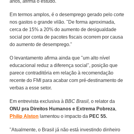
anos, afirma o estudo.
Em termos amplos, é o desemprego gerado pelo corte
nos gastos o grande vilão. "De forma aproximada,
cerca de 15% a 20% do aumento de desigualdade
social por conta de pacotes fiscais ocorrem por causa
do aumento de desemprego."
O levantamento afirma ainda que "um alto nível
educacional reduz a diferença social", posição que
parece contraditória em relação à recomendação
recente do FMI para acabar com pré-destinamento de
verbas a esse setor.
Em entrevista exclusiva à
BBC Brasil,
o relator da
ONU pra Direitos Humanos e Extrema Pobreza
,
Philip
Alston
lamentou o impacto da
PEC 55.
"Atualmente, o Brasil já não está investindo dinheiro