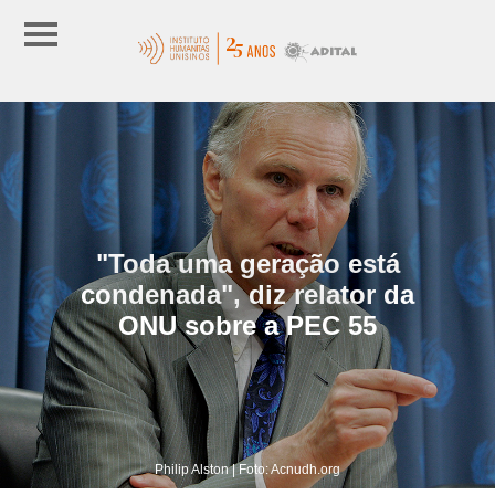
"Toda uma geração está
condenada", diz relator da
ONU sobre a PEC 55
Philip Alston | Foto: Acnudh.org