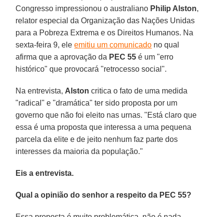
Congresso impressionou o australiano
Philip Alston
,
relator especial da Organização das Nações Unidas
para a Pobreza Extrema e os Direitos Humanos. Na
sexta-feira 9, ele
emitiu um comunicado
no qual
afirma que a aprovação da
PEC 55
é um "erro
histórico" que provocará "retrocesso social".
Na entrevista,
Alston
critica o fato de uma medida
"radical" e "dramática" ter sido proposta por um
governo que não foi eleito nas urnas. "Está claro que
essa é uma proposta que interessa a uma pequena
parcela da elite e de jeito nenhum faz parte dos
interesses da maioria da população."
Eis a entrevista.
Qual a opinião do senhor a respeito da PEC 55?
Essa proposta é muito problemática, não é nada