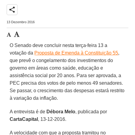
share
13 Dezembro 2016
O Senado deve concluir nesta terça-feira 13 a
votação da
Proposta de Emenda à Constituição 55
,
que prevê o congelamento dos investimentos do
governo em áreas como saúde, educação e
assistência social por 20 anos. Para ser aprovada, a
PEC precisa dos votos de pelo menos 49 senadores.
Se passar, o crescimento das despesas estará restrito
à variação da inflação.
A entrevista é de
Débora Melo
, publicada por
CartaCapital
, 13-12-2016.
A velocidade com que a proposta tramitou no