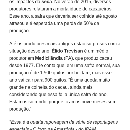
os impactos da
seca
. No verão de 2015, diversos
produtores relataram a mortalidade de cacaueiros.
Esse ano, a safra que deveria ser colhida até agosto
atrasou e é esperada uma perda de 50% da
produção.
Até os produtores mais antigos estão surpresos com a
situação desse ano.
Élido Trevisan
é um médio
produtor em
Medicilândia
(PA), que produz cacau
desde 1977. Ele conta que, em uma safra normal, sua
produção é de 1.500 quilos por hectare, mas esse
ano vai cair para 900 quilos. “É uma queda muito
grande na colheita do cacau, ainda mais
considerando que essa foi a única safra do ano.
Estamos sofrendo, porque ficamos nove meses sem
produção.”
*Essa é a quarta reportagem da série de reportagens
especiais - O fogo na Amazônia - do IPAM.