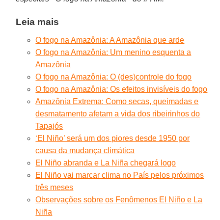
Leia mais
O fogo na Amazônia: A Amazônia que arde
O fogo na Amazônia: Um menino esquenta a
Amazônia
O fogo na Amazônia: O (des)controle do fogo
O fogo na Amazônia: Os efeitos invisíveis do fogo
Amazônia Extrema: Como secas, queimadas e
desmatamento afetam a vida dos ribeirinhos do
Tapajós
‘El Niño’ será um dos piores desde 1950 por
causa da mudança climática
El Niño abranda e La Niña chegará logo
El Niño vai marcar clima no País pelos próximos
três meses
Observações sobre os Fenômenos El Niño e La
Niña