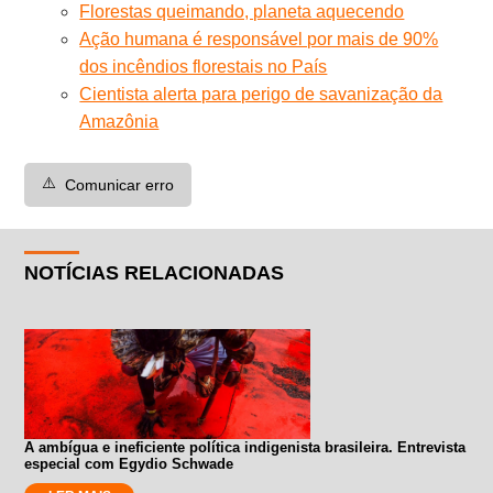
Florestas queimando, planeta aquecendo
Ação humana é responsável por mais de 90%
dos incêndios florestais no País
Cientista alerta para perigo de savanização da
Amazônia
⚠️
Comunicar erro
NOTÍCIAS RELACIONADAS
A ambígua e ineficiente política indigenista brasileira. Entrevista
especial com Egydio Schwade