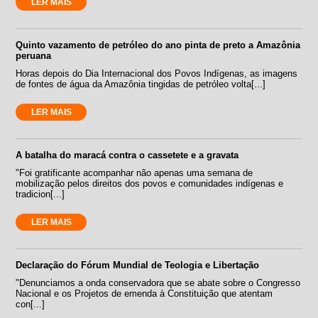
LER MAIS
Quinto vazamento de petróleo do ano pinta de preto a Amazônia
peruana
Horas depois do Dia Internacional dos Povos Indígenas, as imagens
de fontes de água da Amazônia tingidas de petróleo volta[...]
LER MAIS
A batalha do maracá contra o cassetete e a gravata
"Foi gratificante acompanhar não apenas uma semana de
mobilização pelos direitos dos povos e comunidades indígenas e
tradicion[...]
LER MAIS
Declaração do Fórum Mundial de Teologia e Libertação
"Denunciamos a onda conservadora que se abate sobre o Congresso
Nacional e os Projetos de emenda à Constituição que atentam
con[...]