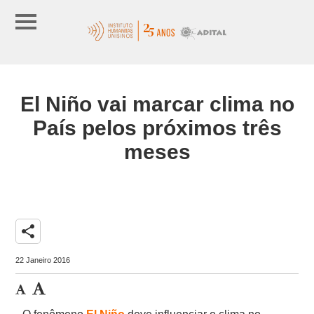
El Niño vai marcar clima no
País pelos próximos três
meses
share
22 Janeiro 2016