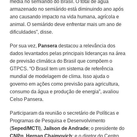
média no semiárido do Brasil. O total de água
armazenado no semiárido está diminuindo ano após
ano causando impacto na vida humana, agrícola e
animal. O semiárido deve enfrentar mais um ano de
dificuldades”, disse.
Por sua vez,
Pansera
destacou a relevância dos
dados levantados pelas principais lideranças na área
de previsão climática do Brasil que compõem o
GTPCS. “O Brasil tem um sistema de referência
mundial de modelagem de clima. Isso ajuda o
governo em ações como previsão para agricultura,
consumo da água e produção de energia”, avaliou
Celso Pansera.
Participaram da reunião o secretário de Políticas e
Programas de Pesquisa e Desenvolvimento
(
Seped/MCTI
),
Jailson de Andrade
; o presidente do
CNPq
,
Hernan Chaimovich
; e o diretor do Centro