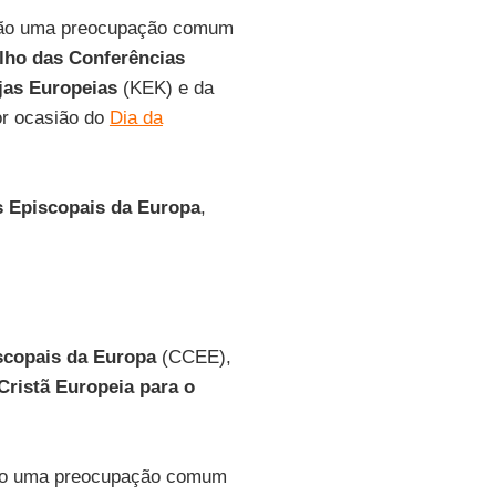
o são uma preocupação comum
lho das Conferências
jas Europeias
(KEK) e da
r ocasião do
Dia da
s Episcopais da Europa
,
scopais da Europa
(CCEE),
Cristã Europeia para o
 são uma preocupação comum