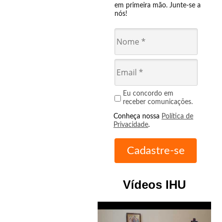
em primeira mão. Junte-se a
nós!
Eu concordo em
receber comunicações.
Conheça nossa
Política de
Privacidade
.
Vídeos IHU