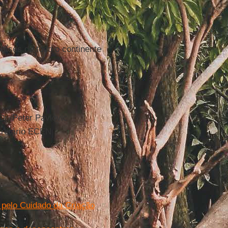
países de todo o continente
 Peter Pavlovic
etário ECEN
 pelo Cuidado da Criação