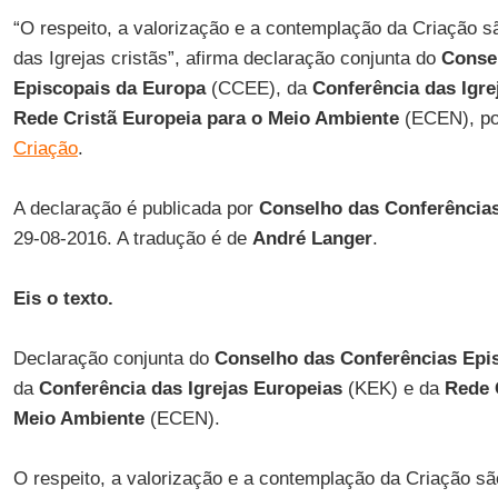
“O respeito, a valorização e a contemplação da Criaçã
das Igrejas cristãs”, afirma declaração conjunta do
Conse
Episcopais da Europa
(CCEE), da
Conferência das Igre
Rede Cristã Europeia para o Meio Ambiente
(ECEN), po
Criação
.
A declaração é publicada por
Conselho das Conferência
29-08-2016. A tradução é de
André Langer
.
Eis o texto.
Declaração conjunta do
Conselho das Conferências Epi
da
Conferência das Igrejas Europeias
(KEK) e da
Rede 
Meio Ambiente
(ECEN).
O respeito, a valorização e a contemplação da Criação