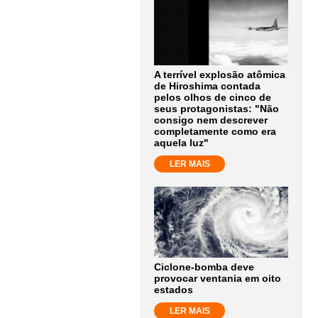
A terrível explosão atômica
de Hiroshima contada
pelos olhos de cinco de
seus protagonistas: "Não
consigo nem descrever
completamente como era
aquela luz"
LER MAIS
Ciclone-bomba deve
provocar ventania em oito
estados
LER MAIS