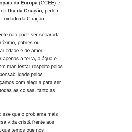
opais da Europa
(CCEE) e
o do
Dia da Criação
, pedem
 cuidado da Criação.
ente não pode ser separada
róximo, pobres ou
dariedade e de amor.
r apenas a terra, a água e
m manifestar respeito pelos
onsabilidade pelos
rçamos com alegria para ser
todas as coisas, tanto as
 disse que o problema mais
a vida cristã frente aos
ca que temos que nos