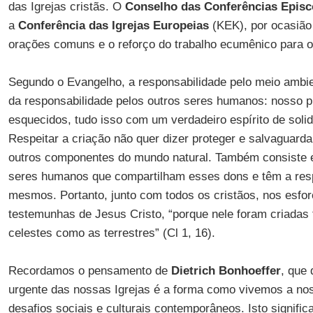
das Igrejas cristãs. O
Conselho das Conferências Episc
a
Conferência das Igrejas Europeias
(KEK), por ocasiã
orações comuns e o reforço do trabalho ecumênico para o
Segundo o Evangelho, a responsabilidade pelo meio ambi
da responsabilidade pelos outros seres humanos: nosso p
esquecidos, tudo isso com um verdadeiro espírito de soli
Respeitar a criação não quer dizer proteger e salvaguarda
outros componentes do mundo natural. Também consiste e
seres humanos que compartilham esses dons e têm a resp
mesmos. Portanto, junto com todos os cristãos, nos esfo
testemunhas de Jesus Cristo, “porque nele foram criadas 
celestes como as terrestres” (Cl 1, 16).
Recordamos o pensamento de
Dietrich Bonhoeffer
, que
urgente das nossas Igrejas é a forma como vivemos a noss
desafios sociais e culturais contemporâneos. Isto signifi