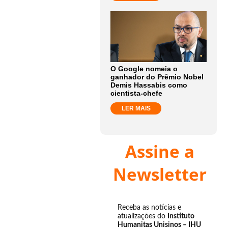
O Google nomeia o
ganhador do Prêmio Nobel
Demis Hassabis como
cientista-chefe
LER MAIS
Assine a
Newsletter
Receba as notícias e
atualizações do
Instituto
Humanitas Unisinos – IHU