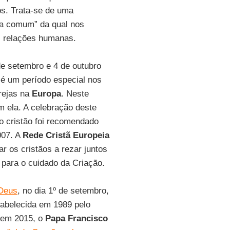
os. Trata-se de uma
casa comum” da qual nos
s relações humanas.
de setembro e 4 de outubro
, é um período especial nos
rejas na
Europa
. Neste
 ela. A celebração deste
to cristão foi recomendado
07. A
Rede Cristã Europeia
r os cristãos a rezar juntos
para o cuidado da Criação.
 Deus
, no dia 1º de setembro,
stabelecida em 1989 pelo
 em 2015, o
Papa Francisco