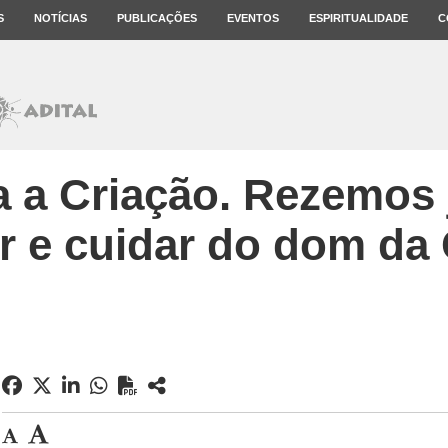
S
NOTÍCIAS
PUBLICAÇÕES
EVENTOS
ESPIRITUALIDADE
C
 a Criação. Rezemos 
r e cuidar do dom da