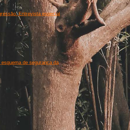
gressão. Entrevista especial
am esquema de segurança da