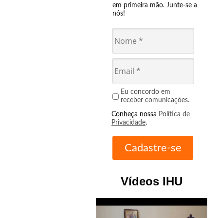
em primeira mão. Junte-se a
nós!
Eu concordo em
receber comunicações.
Conheça nossa
Política de
Privacidade
.
Vídeos IHU