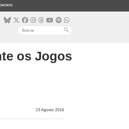
ONTATO
search
nte os Jogos
23 Agosto 2016