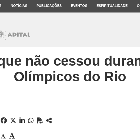
S
NOTÍCIAS
PUBLICAÇÕES
EVENTOS
ESPIRITUALIDADE
C
 que não cessou dura
Olímpicos do Rio