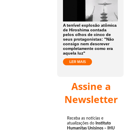
A terrível explosão atômica
de Hiroshima contada
pelos olhos de cinco de
seus protagonistas: "Não
consigo nem descrever
completamente como era
aquela luz"
LER MAIS
Assine a
Newsletter
Receba as notícias e
atualizações do
Instituto
Humanitas Unisinos – IHU