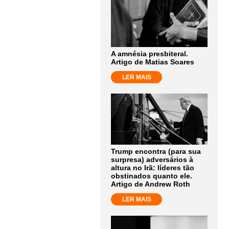
A amnésia presbiteral.
Artigo de Matias Soares
LER MAIS
Trump encontra (para sua
surpresa) adversários à
altura no Irã: líderes tão
obstinados quanto ele.
Artigo de Andrew Roth
LER MAIS