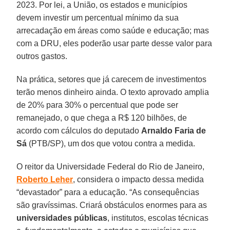
2023. Por lei, a União, os estados e municípios
devem investir um percentual mínimo da sua
arrecadação em áreas como saúde e educação; mas
com a DRU, eles poderão usar parte desse valor para
outros gastos.
Na prática, setores que já carecem de investimentos
terão menos dinheiro ainda. O texto aprovado amplia
de 20% para 30% o percentual que pode ser
remanejado, o que chega a R$ 120 bilhões, de
acordo com cálculos do deputado
Arnaldo Faria de
Sá
(PTB/SP), um dos que votou contra a medida.
O reitor da Universidade Federal do Rio de Janeiro,
Roberto Leher
, considera o impacto dessa medida
“devastador” para a educação. “As consequências
são gravíssimas. Criará obstáculos enormes para as
universidades públicas
, institutos, escolas técnicas