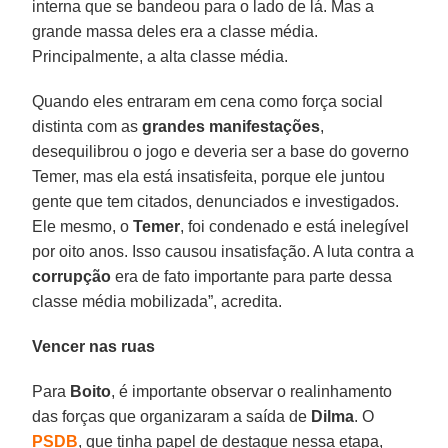
interna que se bandeou para o lado de lá. Mas a
grande massa deles era a classe média.
Principalmente, a alta classe média.
Quando eles entraram em cena como força social
distinta com as
grandes manifestações
,
desequilibrou o jogo e deveria ser a base do governo
Temer, mas ela está insatisfeita, porque ele juntou
gente que tem citados, denunciados e investigados.
Ele mesmo, o
Temer
, foi condenado e está inelegível
por oito anos. Isso causou insatisfação. A luta contra a
corrupção
era de fato importante para parte dessa
classe média mobilizada”, acredita.
Vencer nas ruas
Para
Boito
, é importante observar o realinhamento
das forças que organizaram a saída de
Dilma
. O
PSDB
, que tinha papel de destaque nessa etapa,