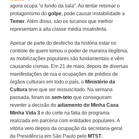
agora ocupa “o fundo da sala”. Ao tentar retomar o
protagonismo do
golpe
, pode causar instabilidade a
Temer
. Além disso, são os tucanos que melhor
representam a alta classe média insatisfeita.
Apesar de parte do desfecho da história estar no
controle de quem tomou o poder de maneira ilegítima,
as mobilizações populares são fundamentais e vêm
causando cismas. Em 21 de maio, depois de diversas
manifestações de rua e ocupações de prédios de
órgãos culturais em todo o país, o
Ministério da
Cultura
teve que ser ressuscitado. Na semana
passada, foram os
sem-teto
que conseguiram
reverter a decisão do
adiamento do Minha Casa
Minha Vida 3
e do corte na fatia do programa
realizada em parceria com entidades populares. A
vitória veio depois da ocupação da secretaria-geral
da Presidência em São Paulo pelo
MTST
.