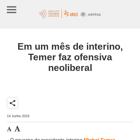
Em um mês de interino,
Temer faz ofensiva
neoliberal
share
14 Junho 2016