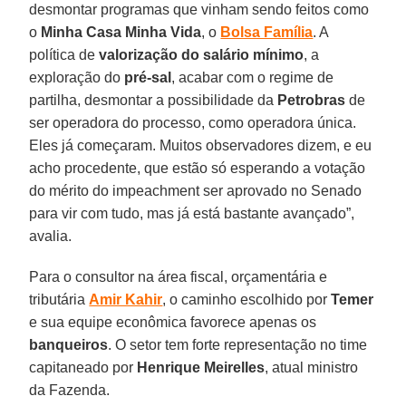
desmontar programas que vinham sendo feitos como
o
Minha Casa Minha Vida
, o
Bolsa Família
. A
política de
valorização do salário mínimo
, a
exploração do
pré-sal
, acabar com o regime de
partilha, desmontar a possibilidade da
Petrobras
de
ser operadora do processo, como operadora única.
Eles já começaram. Muitos observadores dizem, e eu
acho procedente, que estão só esperando a votação
do mérito do impeachment ser aprovado no Senado
para vir com tudo, mas já está bastante avançado”,
avalia.
Para o consultor na área fiscal, orçamentária e
tributária
Amir Kahir
, o caminho escolhido por
Temer
e sua equipe econômica favorece apenas os
banqueiros
. O setor tem forte representação no time
capitaneado por
Henrique Meirelles
, atual ministro
da Fazenda.