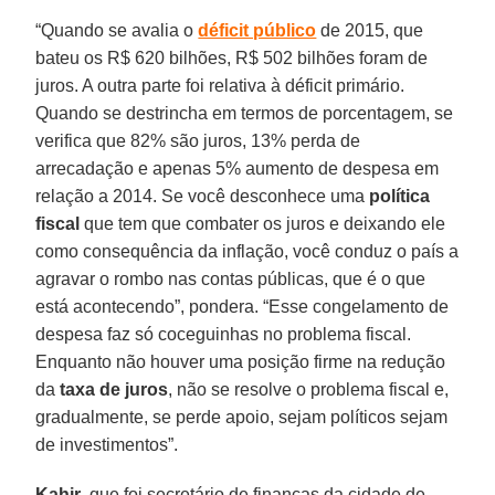
“Quando se avalia o
déficit público
de 2015, que
bateu os R$ 620 bilhões, R$ 502 bilhões foram de
juros. A outra parte foi relativa à déficit primário.
Quando se destrincha em termos de porcentagem, se
verifica que 82% são juros, 13% perda de
arrecadação e apenas 5% aumento de despesa em
relação a 2014. Se você desconhece uma
política
fiscal
que tem que combater os juros e deixando ele
como consequência da inflação, você conduz o país a
agravar o rombo nas contas públicas, que é o que
está acontecendo”, pondera. “Esse congelamento de
despesa faz só coceguinhas no problema fiscal.
Enquanto não houver uma posição firme na redução
da
taxa de juros
, não se resolve o problema fiscal e,
gradualmente, se perde apoio, sejam políticos sejam
de investimentos”.
Kahir
, que foi secretário de finanças da cidade de