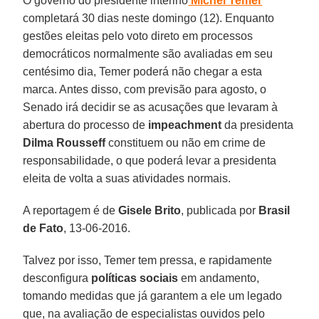
O governo do presidente interino
Michel Temer
completará 30 dias neste domingo (12). Enquanto
gestões eleitas pelo voto direto em processos
democráticos normalmente são avaliadas em seu
centésimo dia, Temer poderá não chegar a esta
marca. Antes disso, com previsão para agosto, o
Senado irá decidir se as acusações que levaram à
abertura do processo de
impeachment
da presidenta
Dilma Rousseff
constituem ou não em crime de
responsabilidade, o que poderá levar a presidenta
eleita de volta a suas atividades normais.
A reportagem é de
Gisele Brito
, publicada por
Brasil
de Fato
, 13-06-2016.
Talvez por isso, Temer tem pressa, e rapidamente
desconfigura
políticas sociais
em andamento,
tomando medidas que já garantem a ele um legado
que, na avaliação de especialistas ouvidos pelo