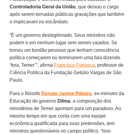
Controladoria Geral da União
, que deixou o cargo
após serem tornadas públicas gravações que também
o implicavam no escândalo.
“É um governo deslegitimado. Seus ministros não
podem ir em nenhum lugar sem serem vaiados. Se
tornou um bordão pessoas que tenham consciência
política começarem ou terminarem uma fala dizendo
‘fora, Temer’”, afirma
Francisco Fonseca
, professor de
Ciência Política da Fundação Getúlio Vargas de São
Paulo.
Para o filósofo
Renato Janine Ribeiro
, ex-ministro da
Educação do governo
Dilma
, a composição dos
ministérios de Temer apontam para um paradoxo. Ao
mesmo tempo em que conta com uma equipe
econômica qualificada para suas pretensões, tem
ministros questionáveis no campo político. “Isso