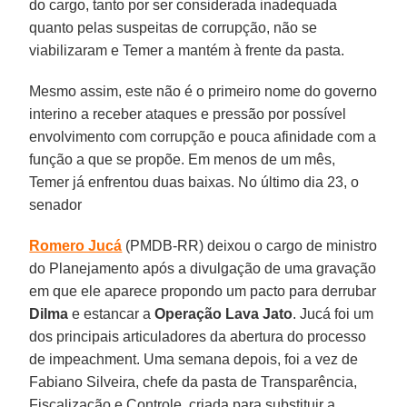
do cargo, tanto por ser considerada inadequada
quanto pelas suspeitas de corrupção, não se
viabilizaram e Temer a mantém à frente da pasta.
Mesmo assim, este não é o primeiro nome do governo
interino a receber ataques e pressão por possível
envolvimento com corrupção e pouca afinidade com a
função a que se propõe. Em menos de um mês,
Temer já enfrentou duas baixas. No último dia 23, o
senador
Romero Jucá
(PMDB-RR) deixou o cargo de ministro
do Planejamento após a divulgação de uma gravação
em que ele aparece propondo um pacto para derrubar
Dilma
e estancar a
Operação Lava Jato
. Jucá foi um
dos principais articuladores da abertura do processo
de impeachment. Uma semana depois, foi a vez de
Fabiano Silveira, chefe da pasta de Transparência,
Fiscalização e Controle, criada para substituir a