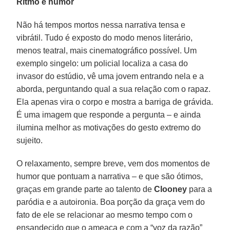
Ritmo e humor
Não há tempos mortos nessa narrativa tensa e
vibrátil. Tudo é exposto do modo menos literário,
menos teatral, mais cinematográfico possível. Um
exemplo singelo: um policial localiza a casa do
invasor do estúdio, vê uma jovem entrando nela e a
aborda, perguntando qual a sua relação com o rapaz.
Ela apenas vira o corpo e mostra a barriga de grávida.
É uma imagem que responde a pergunta – e ainda
ilumina melhor as motivações do gesto extremo do
sujeito.
O relaxamento, sempre breve, vem dos momentos de
humor que pontuam a narrativa – e que são ótimos,
graças em grande parte ao talento de
Clooney
para a
paródia e a autoironia. Boa porção da graça vem do
fato de ele se relacionar ao mesmo tempo com o
ensandecido que o ameaça e com a “voz da razão”