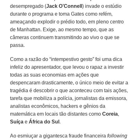
desempregado (
Jack O’Connell
) invade o estúdio
durante o programa e toma Gates como refém,
ameaçando explodir o prédio todo, em pleno centro
de Manhattan. Exige, ao mesmo tempo, que as
câmeras continuem transmitindo ao vivo o que se
passa.
Como a razão do “intempestivo gesto” foi uma dica
infeliz do apresentador, que levou o rapaz a investir
todas as suas economias em ações que
despencaram drasticamente, o único meio de evitar a
tragédia é descobrir o que aconteceu com tais ações,
tarefa que mobiliza a polícia, jornalistas da emissora,
analistas econômicos, hackers e gênios da
matemática em locais tão distantes como
Coreia
,
Suíça
e
África do Sul
.
Ao esmiuçar a gigantesca fraude financeira
following