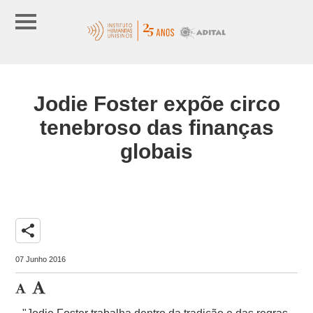
Jodie Foster expõe circo
tenebroso das finanças
globais
share
07 Junho 2016