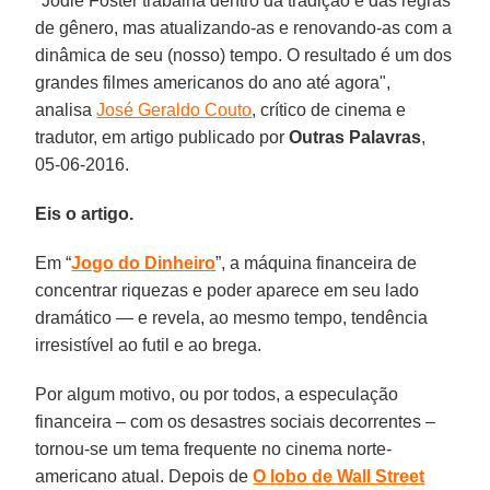
"Jodie Foster trabalha dentro da tradição e das regras
de gênero, mas atualizando-as e renovando-as com a
dinâmica de seu (nosso) tempo. O resultado é um dos
grandes filmes americanos do ano até agora",
analisa
José Geraldo Couto
, crítico de cinema e
tradutor, em artigo publicado por
Outras Palavras
,
05-06-2016.
Eis o artigo.
Em “
Jogo do Dinheiro
”, a máquina financeira de
concentrar riquezas e poder aparece em seu lado
dramático — e revela, ao mesmo tempo, tendência
irresistível ao futil e ao brega.
Por algum motivo, ou por todos, a especulação
financeira – com os desastres sociais decorrentes –
tornou-se um tema frequente no cinema norte-
americano atual. Depois de
O lobo de Wall Street