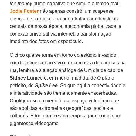
the money
numa narrativa que simula o tempo real,
Jodie Foster
não apenas constrói um suspense
eletrizante, como acaba por retratar características
centrais da nossa época: a economia globalizada, a
conexão universal via internet, a transformação
imediata dos fatos em espetáculo.
O circo que se arma em torno do estúdio invadido,
com transmissão ao vivo e uma massa de curiosos na
rua, lembra a situação análoga de Um dia de cão, de
Sidney Lumet
, e, em menor medida, de O plano
perfeito, de
Spike Lee
. Só que aqui a conectividade e
a interatividade são tremendamente exacerbadas.
Configura-se um vertiginoso espaço virtual em que
são abolidas as fronteiras geográficas, sociais e
culturais. É tudo ao mesmo tempo agora, como num
gigantesco videogame.