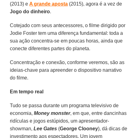
(2013) e
A grande aposta
(2015), agora é a vez de
Jogo do dinheiro
.
Cotejado com seus antecessores, o filme dirigido por
Jodie Foster tem uma diferença fundamental: toda a
sua ação concentra-se em poucas horas, ainda que
conecte diferentes partes do planeta.
Concentração e conexão, conforme veremos, são as
ideias-chave para apreender o dispositivo narrativo
do filme.
Em tempo real
Tudo se passa durante um programa televisivo de
economia,
Money monster
, em que, entre dancinhas
ridículas e jogos estúpidos, um apresentador-
showman,
Lee Gates
(
George Clooney
), dá dicas de
investimento aos espectadores. Um jovem