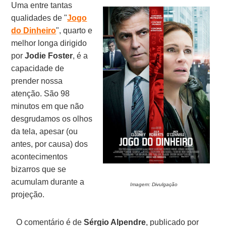
Uma entre tantas
qualidades de "
Jogo
do Dinheiro
", quarto e
melhor longa dirigido
por
Jodie Foster
, é a
capacidade de
prender nossa
atenção. São 98
minutos em que não
desgrudamos os olhos
da tela, apesar (ou
antes, por causa) dos
acontecimentos
bizarros que se
acumulam durante a
Imagem: Divulgação
projeção.
O comentário é de
Sérgio Alpendre
, publicado por