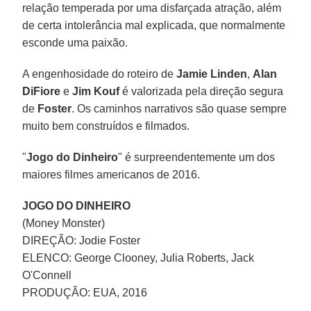
relação temperada por uma disfarçada atração, além
de certa intolerância mal explicada, que normalmente
esconde uma paixão.
A engenhosidade do roteiro de
Jamie Linden
,
Alan
DiFiore
e
Jim Kouf
é valorizada pela direção segura
de
Foster
. Os caminhos narrativos são quase sempre
muito bem construídos e filmados.
"
Jogo do Dinheiro
" é surpreendentemente um dos
maiores filmes americanos de 2016.
JOGO DO DINHEIRO
(Money Monster)
DIREÇÃO: Jodie Foster
ELENCO: George Clooney, Julia Roberts, Jack
O'Connell
PRODUÇÃO: EUA, 2016