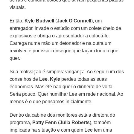
visuais.
Então,
Kyle Budwell
(
Jack O'Connell
), um
entregador, invade o estúdio com um colete cheio de
explosivos e obriga o apresentador a colocá-lo.
Carrega numa mão um detonador e na outra um
revolver, e por isso consegue que façam tudo o que
quer.
Sua motivação é simples: vingança. Ao seguir um dos
conselhos de
Lee
,
Kyle
perdeu todas as suas
economias. Mas ele não quer o dinheiro de volta.
Seria pouco. Quer humilhar Lee em rede nacional. Ao
menos é o que pensamos inicialmente.
Dentro da cabine dos monitores está a diretora do
programa,
Patty Fenn
(
Julia Roberts
), também
implicada na situação e com quem
Lee
tem uma