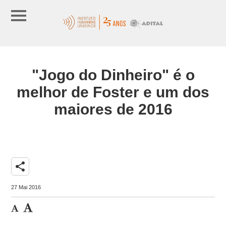
"Jogo do Dinheiro" é o
melhor de Foster e um dos
maiores de 2016
share
27 Mai 2016