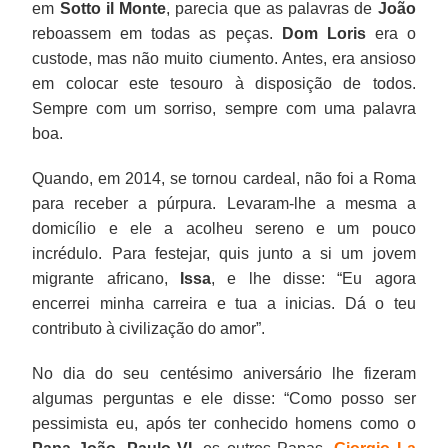
em
Sotto il Monte
, parecia que as palavras de
João
reboassem em todas as peças.
Dom Loris
era o
custode, mas não muito ciumento. Antes, era ansioso
em colocar este tesouro à disposição de todos.
Sempre com um sorriso, sempre com uma palavra
boa.
Quando, em 2014, se tornou cardeal, não foi a Roma
para receber a púrpura. Levaram-lhe a mesma a
domicílio e ele a acolheu sereno e um pouco
incrédulo. Para festejar, quis junto a si um jovem
migrante africano,
Issa
, e lhe disse: “Eu agora
encerrei minha carreira e tua a inicias. Dá o teu
contributo à civilização do amor”.
No dia do seu centésimo aniversário lhe fizeram
algumas perguntas e ele disse: “Como posso ser
pessimista eu, após ter conhecido homens como o