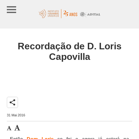
Recordação de D. Loris
Capovilla
share
31 Mai 2016