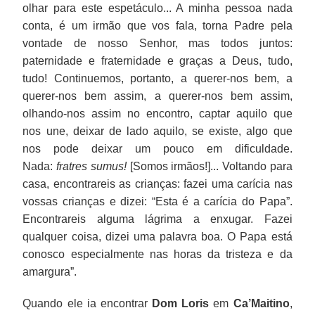
olhar para este espetáculo... A minha pessoa nada
conta, é um irmão que vos fala, torna Padre pela
vontade de nosso Senhor, mas todos juntos:
paternidade e fraternidade e graças a Deus, tudo,
tudo! Continuemos, portanto, a querer-nos bem, a
querer-nos bem assim, a querer-nos bem assim,
olhando-nos assim no encontro, captar aquilo que
nos une, deixar de lado aquilo, se existe, algo que
nos pode deixar um pouco em dificuldade.
Nada:
fratres sumus!
[Somos irmãos!]... Voltando para
casa, encontrareis as crianças: fazei uma carícia nas
vossas crianças e dizei: “Esta é a carícia do Papa”.
Encontrareis alguma lágrima a enxugar. Fazei
qualquer coisa, dizei uma palavra boa. O Papa está
conosco especialmente nas horas da tristeza e da
amargura”.
Quando ele ia encontrar
Dom Loris
em
Ca’Maitino
,