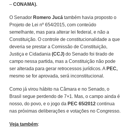
–
CONAMA).
O Senador
Romero Jucá
também havia proposto o
Projeto de Lei nº 654/2015, com conteúdo
semelhante, mas para alterar lei federal, e não a
Constituição. O controle de constitucionalidade a que
deveria se prestar a Comissão de Constituição,
Justiça e Cidadania
(CCJ)
do Senado foi tirado de
campo nessa partida, mas a Constituição não pode
ser alterada para gerar retrocessos jurídicos. A
PEC,
mesmo se for aprovada, será inconstitucional.
Como já virou hábito na Câmara e no Senado, o
Brasil segue perdendo de 7×1. Mas, o campo ainda é
nosso, do povo, e o jogo da
PEC 65/2012
continua
nas próximas deliberações e votações no Congresso.
Veja também
: