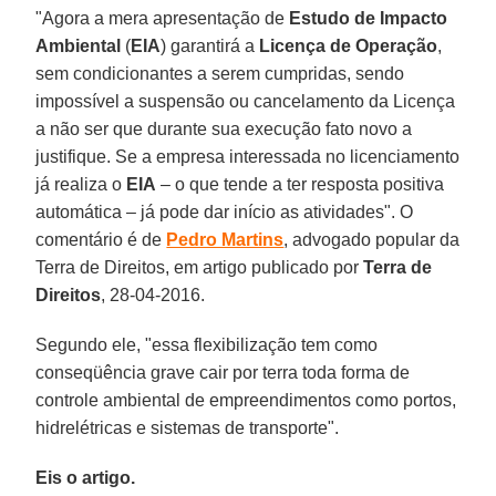
"Agora a mera apresentação de
Estudo de Impacto
Ambiental
(
EIA
) garantirá a
Licença de Operação
,
sem condicionantes a serem cumpridas, sendo
impossível a suspensão ou cancelamento da Licença
a não ser que durante sua execução fato novo a
justifique. Se a empresa interessada no licenciamento
já realiza o
EIA
– o que tende a ter resposta positiva
automática – já pode dar início as atividades". O
comentário é de
Pedro Martins
, advogado popular da
Terra de Direitos, em artigo publicado por
Terra de
Direitos
, 28-04-2016.
Segundo ele, "essa flexibilização tem como
conseqüência grave cair por terra toda forma de
controle ambiental de empreendimentos como portos,
hidrelétricas e sistemas de transporte".
Eis o artigo.