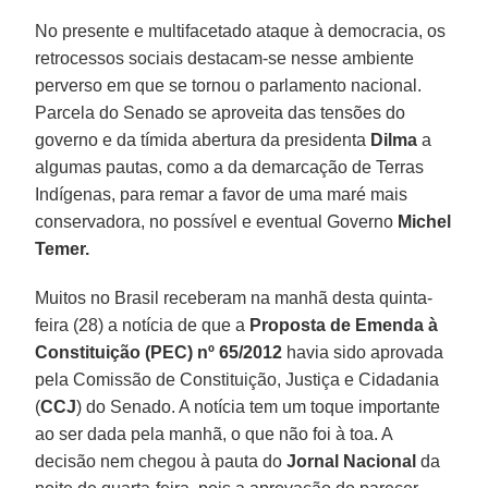
No presente e multifacetado ataque à democracia, os
retrocessos sociais destacam-se nesse ambiente
perverso em que se tornou o parlamento nacional.
Parcela do Senado se aproveita das tensões do
governo e da tímida abertura da presidenta
Dilma
a
algumas pautas, como a da demarcação de Terras
Indígenas, para remar a favor de uma maré mais
conservadora, no possível e eventual Governo
Michel
Temer.
Muitos no Brasil receberam na manhã desta quinta-
feira (28) a notícia de que a
Proposta de Emenda à
Constituição (PEC) nº 65/2012
havia sido aprovada
pela Comissão de Constituição, Justiça e Cidadania
(
CCJ
) do Senado. A notícia tem um toque importante
ao ser dada pela manhã, o que não foi à toa. A
decisão nem chegou à pauta do
Jornal Nacional
da