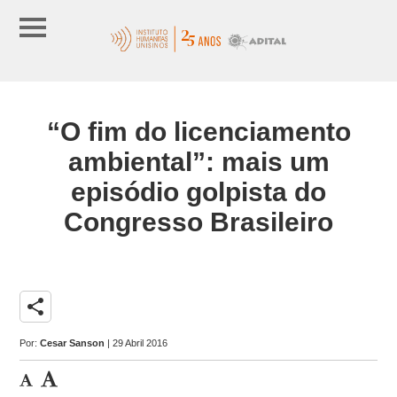
“O fim do licenciamento
ambiental”: mais um
episódio golpista do
Congresso Brasileiro
share
Por:
Cesar Sanson
| 29 Abril 2016