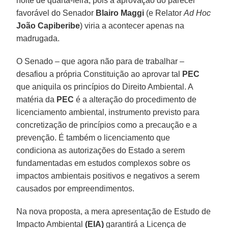
noite de quarta-feira, pois a aprovação do parecer
favorável do Senador
Blairo Maggi
(e Relator
Ad Hoc
João Capiberibe
) viria a acontecer apenas na
madrugada.
O Senado – que agora não para de trabalhar –
desafiou a própria Constituição ao aprovar tal
PEC
que aniquila os princípios do Direito Ambiental. A
matéria da
PEC
é a alteração do procedimento de
licenciamento ambiental, instrumento previsto para
concretização de princípios como a precaução e a
prevenção. É também o licenciamento que
condiciona as autorizações do Estado a serem
fundamentadas em estudos complexos sobre os
impactos ambientais positivos e negativos a serem
causados por empreendimentos.
Na nova proposta, a mera apresentação de Estudo de
Impacto Ambiental
(EIA)
garantirá a Licença de