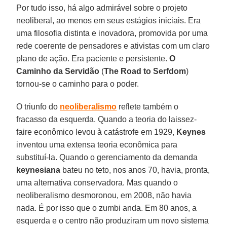
Por tudo isso, há algo admirável sobre o projeto
neoliberal, ao menos em seus estágios iniciais. Era
uma filosofia distinta e inovadora, promovida por uma
rede coerente de pensadores e ativistas com um claro
plano de ação. Era paciente e persistente.
O
Caminho da Servidão
(
The Road to Serfdom
)
tornou-se o caminho para o poder.
O triunfo do
neoliberalismo
reflete também o
fracasso da esquerda. Quando a teoria do laissez-
faire econômico levou à catástrofe em 1929,
Keynes
inventou uma extensa teoria econômica para
substituí-la. Quando o gerenciamento da demanda
keynesiana
bateu no teto, nos anos 70, havia, pronta,
uma alternativa conservadora. Mas quando o
neoliberalismo desmoronou, em 2008, não havia
nada. É por isso que o zumbi anda. Em 80 anos, a
esquerda e o centro não produziram um novo sistema