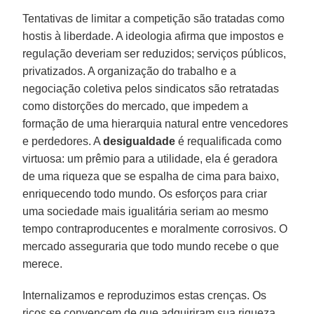
Tentativas de limitar a competição são tratadas como
hostis à liberdade. A ideologia afirma que impostos e
regulação deveriam ser reduzidos; serviços públicos,
privatizados. A organização do trabalho e a
negociação coletiva pelos sindicatos são retratadas
como distorções do mercado, que impedem a
formação de uma hierarquia natural entre vencedores
e perdedores. A
desigualdade
é requalificada como
virtuosa: um prêmio para a utilidade, ela é geradora
de uma riqueza que se espalha de cima para baixo,
enriquecendo todo mundo. Os esforços para criar
uma sociedade mais igualitária seriam ao mesmo
tempo contraproducentes e moralmente corrosivos. O
mercado asseguraria que todo mundo recebe o que
merece.
Internalizamos e reproduzimos estas crenças. Os
ricos se convencem de que adquiriram sua riqueza