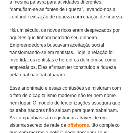
a mesma palavra para atividades diferentes,
“camuflam-se as fontes de riqueza”, levando-nos a
confundir extração de riqueza com criação de riqueza.
Há um século, os novos ricos eram desprezados por
aqueles que tinham herdado seu dinheiro.
Empreendedores buscavam aceitação social
transformando-se em rentistas. Hoje, a relação foi
invertida: os rentistas e herdeiros definem-se como
empresários. Eles afirmam ter construído a riqueza
pela qual não trabalharam.
Esse anonimato e essas confusões se misturam com
o fato de o capitalismo moderno não ter nem nome
nem lugar. O modelo de terceirizações assegura que
os trabalhadores não saibam para quem trabalham.
As companhias são registradas através de um
sistema secreto de rede de
offshores
, tão complexo
que nem mesmo a polícia pode descobrir seus