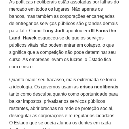
As políticas neoliberais estão assoladas por falhas do
mercado em todos os lugares. Não apenas os
bancos, mas também as corporações encarregadas
de entregar os serviços públicos são grandes demais
para falir. Como
Tony Judt
apontou em
Ill Fares the
Land
,
Hayek
esqueceu-se de que os serviços
públicos vitais não podem entrar em colapso, o que
significa que a competição não pode determinar seu
curso. As empresas levam os lucros, o Estado fica
com o risco.
Quanto maior seu fracasso, mais extremada se torna
a ideologia. Os governos usam as
crises neoliberais
tanto como desculpa quanto como oportunidade para
baixar impostos, privatizar os serviços públicos
restantes, abrir brechas na rede de proteção social,
desregular as corporações e re-regular os cidadãos.
O Estado que se odeia afunda os dentes em cada