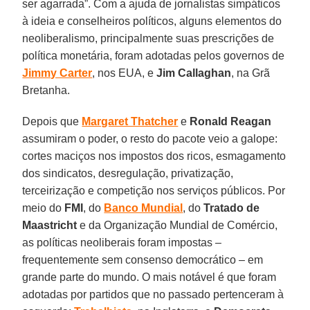
ser agarrada”. Com a ajuda de jornalistas simpáticos
à ideia e conselheiros políticos, alguns elementos do
neoliberalismo, principalmente suas prescrições de
política monetária, foram adotadas pelos governos de
Jimmy Carter
, nos EUA, e
Jim Callaghan
, na Grã
Bretanha.
Depois que
Margaret Thatcher
e
Ronald Reagan
assumiram o poder, o resto do pacote veio a galope:
cortes maciços nos impostos dos ricos, esmagamento
dos sindicatos, desregulação, privatização,
terceirização e competição nos serviços públicos. Por
meio do
FMI
, do
Banco Mundial
, do
Tratado de
Maastricht
e da Organização Mundial de Comércio,
as políticas neoliberais foram impostas –
frequentemente sem consenso democrático – em
grande parte do mundo. O mais notável é que foram
adotadas por partidos que no passado pertenceram à