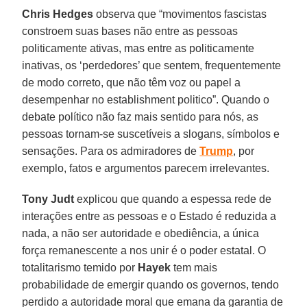
Chris Hedges
observa que “movimentos fascistas
constroem suas bases não entre as pessoas
politicamente ativas, mas entre as politicamente
inativas, os ‘perdedores’ que sentem, frequentemente
de modo correto, que não têm voz ou papel a
desempenhar no establishment politico”. Quando o
debate político não faz mais sentido para nós, as
pessoas tornam-se suscetíveis a slogans, símbolos e
sensações. Para os admiradores de
Trump
, por
exemplo, fatos e argumentos parecem irrelevantes.
Tony Judt
explicou que quando a espessa rede de
interações entre as pessoas e o Estado é reduzida a
nada, a não ser autoridade e obediência, a única
força remanescente a nos unir é o poder estatal. O
totalitarismo temido por
Hayek
tem mais
probabilidade de emergir quando os governos, tendo
perdido a autoridade moral que emana da garantia de