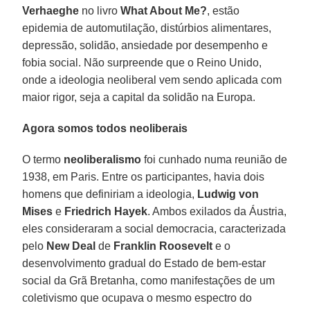
Verhaeghe
no livro
What About Me?
, estão
epidemia de automutilação, distúrbios alimentares,
depressão, solidão, ansiedade por desempenho e
fobia social. Não surpreende que o Reino Unido,
onde a ideologia neoliberal vem sendo aplicada com
maior rigor, seja a capital da solidão na Europa.
Agora somos todos neoliberais
O termo
neoliberalismo
foi cunhado numa reunião de
1938, em Paris. Entre os participantes, havia dois
homens que definiriam a ideologia,
Ludwig von
Mises
e
Friedrich Hayek
. Ambos exilados da Áustria,
eles consideraram a social democracia, caracterizada
pelo
New Deal
de
Franklin Roosevelt
e o
desenvolvimento gradual do Estado de bem-estar
social da Grã Bretanha, como manifestações de um
coletivismo que ocupava o mesmo espectro do