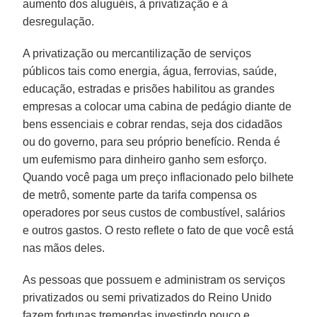
aumento dos aluguéis, à privatização e à
desregulação.
A privatização ou mercantilização de serviços
públicos tais como energia, água, ferrovias, saúde,
educação, estradas e prisões habilitou as grandes
empresas a colocar uma cabina de pedágio diante de
bens essenciais e cobrar rendas, seja dos cidadãos
ou do governo, para seu próprio benefício. Renda é
um eufemismo para dinheiro ganho sem esforço.
Quando você paga um preço inflacionado pelo bilhete
de metrô, somente parte da tarifa compensa os
operadores por seus custos de combustível, salários
e outros gastos. O resto reflete o fato de que você está
nas mãos deles.
As pessoas que possuem e administram os serviços
privatizados ou semi privatizados do Reino Unido
fazem fortunas tremendas investindo pouco e