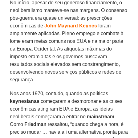
No início, apesar de seu generoso financiamento, o
neoliberalismo manteve-se nas margens. O consenso
pós-guerra era quase universal: as prescrições
econômicas de
John Maynard Keynes
foram
amplamente aplicadas. Pleno emprego e combate à
fome eram metas comuns nos EUA e na maior parte
da Europa Ocidental. As aliquotas máximas do
imposto eram altas e os governos buscavam
resultados sociais elevados sem constrangimento,
desenvolvendo novos serviços públicos e redes de
segurança.
Nos anos 1970, contudo, quando as políticas
keynesianas
começaram a desmoronar e as crises
econômicas atingiram EUA e Europa, as ideias
neoliberais começaram a entrar no
mainstream
.
Como
Friedman
ressaltou, “quando chega a hora, é
preciso mudar … havia ali uma alternativa pronta para