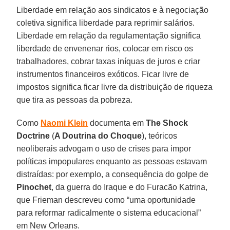
Liberdade em relação aos sindicatos e à negociação
coletiva significa liberdade para reprimir salários.
Liberdade em relação da regulamentação significa
liberdade de envenenar rios, colocar em risco os
trabalhadores, cobrar taxas iníquas de juros e criar
instrumentos financeiros exóticos. Ficar livre de
impostos significa ficar livre da distribuição de riqueza
que tira as pessoas da pobreza.
Como
Naomi Klein
documenta em
The Shock
Doctrine
(
A Doutrina do Choque
), teóricos
neoliberais advogam o uso de crises para impor
políticas impopulares enquanto as pessoas estavam
distraídas: por exemplo, a consequência do golpe de
Pinochet
, da guerra do Iraque e do Furacão Katrina,
que Frieman descreveu como “uma oportunidade
para reformar radicalmente o sistema educacional”
em New Orleans.