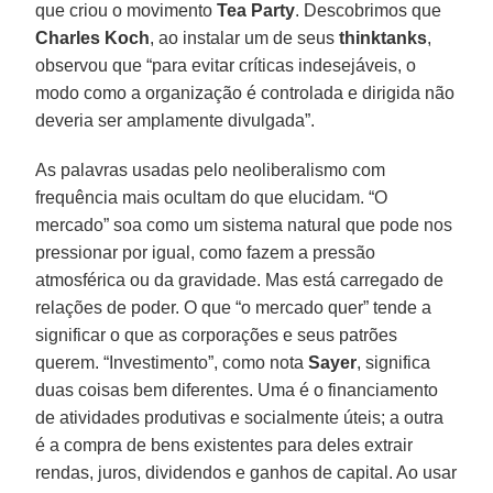
que criou o movimento
Tea Party
. Descobrimos que
Charles Koch
, ao instalar um de seus
thinktanks
,
observou que “para evitar críticas indesejáveis, o
modo como a organização é controlada e dirigida não
deveria ser amplamente divulgada”.
As palavras usadas pelo neoliberalismo com
frequência mais ocultam do que elucidam. “O
mercado” soa como um sistema natural que pode nos
pressionar por igual, como fazem a pressão
atmosférica ou da gravidade. Mas está carregado de
relações de poder. O que “o mercado quer” tende a
significar o que as corporações e seus patrões
querem. “Investimento”, como nota
Sayer
, significa
duas coisas bem diferentes. Uma é o financiamento
de atividades produtivas e socialmente úteis; a outra
é a compra de bens existentes para deles extrair
rendas, juros, dividendos e ganhos de capital. Ao usar