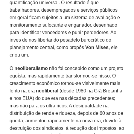
quantificação universal. O resultado é que
trabalhadores, desempregados e serviços públicos
em geral ficam sujeitos a um sistema de avaliação e
monitoramento sufocante e enganador, desenhado
para identificar vencedores e punir perdedores. Ao
invés de nos libertar do pesadelo burocrático do
planejamento central, como propôs
Von Mises
, ele
criou um.
O
neoliberalismo
não foi concebido como um projeto
egoísta, mas rapidamente transformou-se nisso. O
crescimento econômico tornou-se visivelmente mais
lento na era
neoliberal
(desde 1980 na Grã Bretanha
e nos EUA) do que era nas décadas precedentes;
mas não para os ultra ricos. A desigualdade na
distribuição de renda e riqueza, depois de 60 anos de
queda, aumentou rapidamente na nova era, devido à
destruição dos sindicatos, à redução dos impostos, ao