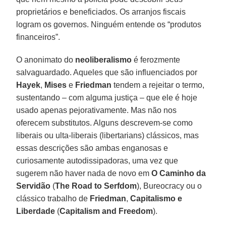
proprietários e beneficiados. Os arranjos fiscais
logram os governos. Ninguém entende os “produtos
financeiros”.
O anonimato do
neoliberalismo
é ferozmente
salvaguardado. Aqueles que são influenciados por
Hayek
,
Mises
e
Friedman
tendem a rejeitar o termo,
sustentando – com alguma justiça – que ele é hoje
usado apenas pejorativamente. Mas não nos
oferecem substitutos. Alguns descrevem-se como
liberais ou ulta-liberais (libertarians) clássicos, mas
essas descrições são ambas enganosas e
curiosamente autodissipadoras, uma vez que
sugerem não haver nada de novo em
O Caminho da
Servidão
(
The Road to Serfdom
), Bureocracy ou o
clássico trabalho de
Friedman
,
Capitalismo e
Liberdade
(
Capitalism and Freedom
).