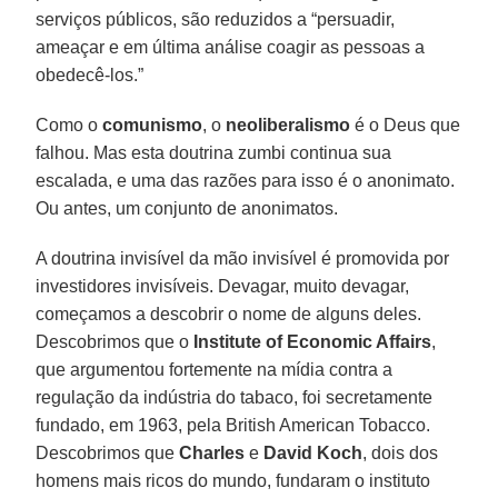
serviços públicos, são reduzidos a “persuadir,
ameaçar e em última análise coagir as pessoas a
obedecê-los.”
Como o
comunismo
, o
neoliberalismo
é o Deus que
falhou. Mas esta doutrina zumbi continua sua
escalada, e uma das razões para isso é o anonimato.
Ou antes, um conjunto de anonimatos.
A doutrina invisível da mão invisível é promovida por
investidores invisíveis. Devagar, muito devagar,
começamos a descobrir o nome de alguns deles.
Descobrimos que o
Institute of Economic Affairs
,
que argumentou fortemente na mídia contra a
regulação da indústria do tabaco, foi secretamente
fundado, em 1963, pela British American Tobacco.
Descobrimos que
Charles
e
David Koch
, dois dos
homens mais ricos do mundo, fundaram o instituto