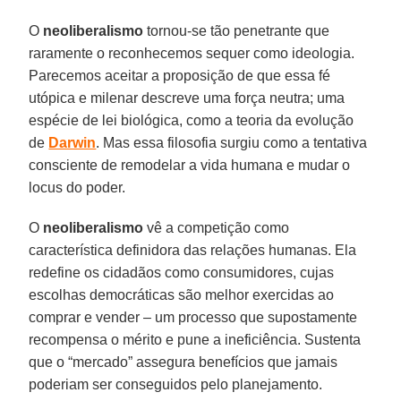
O
neoliberalismo
tornou-se tão penetrante que
raramente o reconhecemos sequer como ideologia.
Parecemos aceitar a proposição de que essa fé
utópica e milenar descreve uma força neutra; uma
espécie de lei biológica, como a teoria da evolução
de
Darwin
. Mas essa filosofia surgiu como a tentativa
consciente de remodelar a vida humana e mudar o
locus do poder.
O
neoliberalismo
vê a competição como
característica definidora das relações humanas. Ela
redefine os cidadãos como consumidores, cujas
escolhas democráticas são melhor exercidas ao
comprar e vender – um processo que supostamente
recompensa o mérito e pune a ineficiência. Sustenta
que o “mercado” assegura benefícios que jamais
poderiam ser conseguidos pelo planejamento.