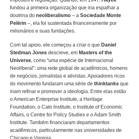
fundou a primeira organização que iria espalhar a
doutrina do
neoliberalismo
– a
Sociedade Monte
Pelèrin
–, ela foi sustentada financeiramente por
milionários e suas fundações.
Com tal apoio, ele começou a criar o que
Daniel
Stedman Jones
descreve, em
Masters of the
Universe
, como “uma espécie de Internacional
Neoliberal”: uma rede global de acadêmicos, homens
de negócios, jornalistas e ativistas. Apoiadores ricos
do movimento fundaram uma série de
thinktanks
que
iriam refinar e promover a ideologia. Entre elas estão
o American Enterprise Institute, a Heritage
Foundation, o Cato Institute, o Institute of Economic
Affairs, o Centre for Policy Studies e o Adam Smith
Institute. Também financiaram departamentos
acadêmicos, particularmente nas universidades de
Chicago e Virginia.