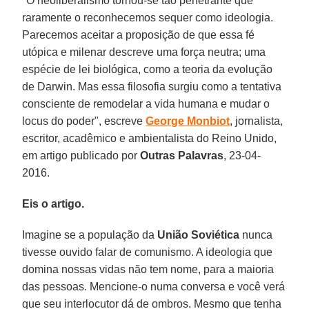
"O neoliberalismo tornou-se tão penetrante que
raramente o reconhecemos sequer como ideologia.
Parecemos aceitar a proposição de que essa fé
utópica e milenar descreve uma força neutra; uma
espécie de lei biológica, como a teoria da evolução
de Darwin
. Mas essa filosofia surgiu como a tentativa
consciente de remodelar a vida humana e mudar o
locus do poder", escreve
George Monbiot
, jornalista,
escritor, acadêmico e ambientalista do Reino Unido,
em artigo publicado por
Outras Palavras
, 23-04-
2016.
Eis o artigo.
Imagine se a população da
União Soviética
nunca
tivesse ouvido falar de comunismo. A ideologia que
domina nossas vidas não tem nome, para a maioria
das pessoas. Mencione-o numa conversa e você verá
que seu interlocutor dá de ombros. Mesmo que tenha