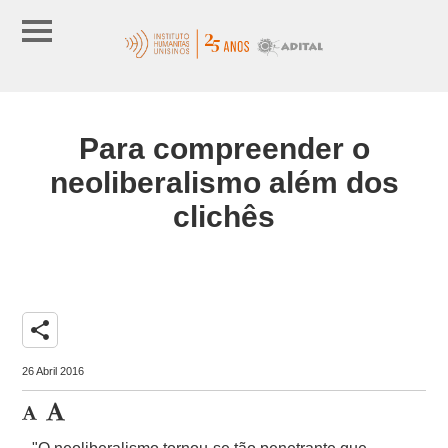
Para compreender o
neoliberalismo além dos
clichês
share
26 Abril 2016