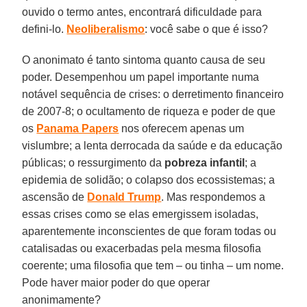
ouvido o termo antes, encontrará dificuldade para
defini-lo.
Neoliberalismo
: você sabe o que é isso?
O anonimato é tanto sintoma quanto causa de seu
poder. Desempenhou um papel importante numa
notável sequência de crises: o derretimento financeiro
de 2007-8; o ocultamento de riqueza e poder de que
os
Panama Papers
nos oferecem apenas um
vislumbre; a lenta derrocada da saúde e da educação
públicas; o ressurgimento da
pobreza infantil
; a
epidemia de solidão; o colapso dos ecossistemas; a
ascensão de
Donald Trump
. Mas respondemos a
essas crises como se elas emergissem isoladas,
aparentemente inconscientes de que foram todas ou
catalisadas ou exacerbadas pela mesma filosofia
coerente; uma filosofia que tem – ou tinha – um nome.
Pode haver maior poder do que operar
anonimamente?