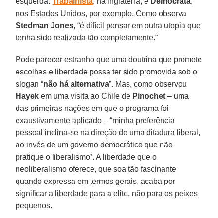
esquerda:
Trabalhista
, na Inglaterra, e
Democrata
,
nos Estados Unidos, por exemplo. Como observa
Stedman Jones
, “é difícil pensar em outra utopia que
tenha sido realizada tão completamente.”
Pode parecer estranho que uma doutrina que promete
escolhas e liberdade possa ter sido promovida sob o
slogan “
não há alternativa
”. Mas, como observou
Hayek
em uma visita ao Chile de
Pinochet
– uma
das primeiras nações em que o programa foi
exaustivamente aplicado – “minha preferência
pessoal inclina-se na direção de uma ditadura liberal,
ao invés de um governo democrático que não
pratique o liberalismo”. A liberdade que o
neoliberalismo oferece, que soa tão fascinante
quando expressa em termos gerais, acaba por
significar a liberdade para a elite, não para os peixes
pequenos.