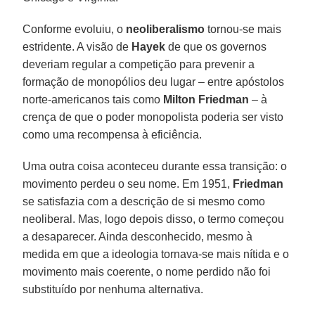
Conforme evoluiu, o
neoliberalismo
tornou-se mais
estridente. A visão de
Hayek
de que os governos
deveriam regular a competição para prevenir a
formação de monopólios deu lugar – entre apóstolos
norte-americanos tais como
Milton Friedman
– à
crença de que o poder monopolista poderia ser visto
como uma recompensa à eficiência.
Uma outra coisa aconteceu durante essa transição: o
movimento perdeu o seu nome. Em 1951,
Friedman
se satisfazia com a descrição de si mesmo como
neoliberal. Mas, logo depois disso, o termo começou
a desaparecer. Ainda desconhecido, mesmo à
medida em que a ideologia tornava-se mais nítida e o
movimento mais coerente, o nome perdido não foi
substituído por nenhuma alternativa.