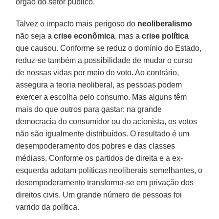
órgão do setor público.
Talvez o impacto mais perigoso do
neoliberalismo
não seja a
crise econômica
, mas a
crise política
que causou. Conforme se reduz o domínio do Estado,
reduz-se também a possibilidade de mudar o curso
de nossas vidas por meio do voto. Ao contrário,
assegura a teoria neoliberal, as pessoas podem
exercer a escolha pelo consumo. Mas alguns têm
mais do que outros para gastar: na grande
democracia do consumidor ou do acionista, os votos
não são igualmente distribuídos. O resultado é um
desempoderamento dos pobres e das classes
médiass. Conforme os partidos de direita e a ex-
esquerda adotam políticas neoliberais semelhantes, o
desempoderamento transforma-se em privação dos
direitos civis. Um grande número de pessoas foi
varrido da política.