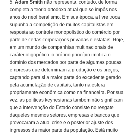
5.
Adam Smith
não representa, contudo, de forma
completa a teoria ortodoxa atual que se impôs nos
anos do neoliberalismo. Em sua época, a livre troca
supunha a competição de muitos capitalistas em
resposta ao controle monopolístico do comércio por
parte de certas corporações privadas e estatais. Hoje,
em um mundo de companhias multinacionais de
caráter oligopólico, o próprio princípio implica o
domínio dos mercados por parte de algumas poucas
empresas que determinam a produção e os preços,
captando para si a maior parte do excedente gerado
pela acumulação de capitais, tanto na esfera
propriamente econômica como na financeira. Por sua
vez, as políticas keynesianas também não significam
que a intervenção do Estado consiste no resgate
daqueles mesmos setores, empresas e bancos que
provocaram a atual crise e o posterior ajuste dos
ingressos da maior parte da população. Está muito