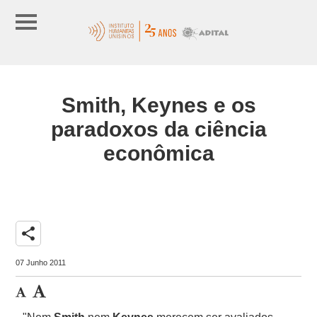
Smith, Keynes e os
paradoxos da ciência
econômica
share
07 Junho 2011