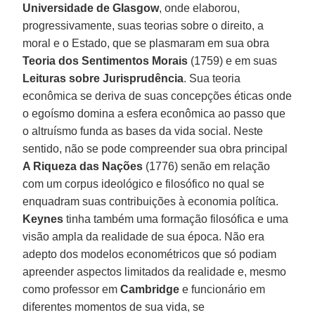
Universidade de Glasgow
, onde elaborou,
progressivamente, suas teorias sobre o direito, a
moral e o Estado, que se plasmaram em sua obra
Teoria dos Sentimentos Morais
(1759) e em suas
Leituras sobre
Jurisprudência
. Sua teoria
econômica se deriva de suas concepções éticas onde
o egoísmo domina a esfera econômica ao passo que
o altruísmo funda as bases da vida social. Neste
sentido, não se pode compreender sua obra principal
A Riqueza das Nações
(1776) senão em relação
com um corpus ideológico e filosófico no qual se
enquadram suas contribuições à economia política.
Keynes
tinha também uma formação filosófica e uma
visão ampla da realidade de sua época. Não era
adepto dos modelos econométricos que só podiam
apreender aspectos limitados da realidade e, mesmo
como professor em
Cambridge
e funcionário em
diferentes momentos de sua vida, se