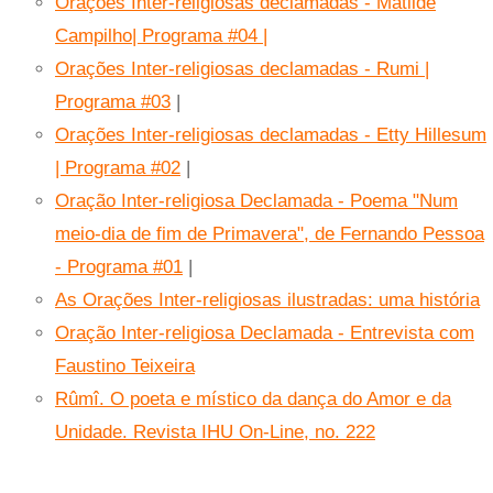
Orações Inter-religiosas declamadas - Matilde
Campilho| Programa #04 |
Orações Inter-religiosas declamadas - Rumi |
Programa #03
|
Orações Inter-religiosas declamadas - Etty Hillesum
| Programa #02
|
Oração Inter-religiosa Declamada - Poema "Num
meio-dia de fim de Primavera", de Fernando Pessoa
- Programa #01
|
As Orações Inter-religiosas ilustradas: uma história
Oração Inter-religiosa Declamada - Entrevista com
Faustino Teixeira
Rûmî. O poeta e místico da dança do Amor e da
Unidade. Revista IHU On-Line, no. 222