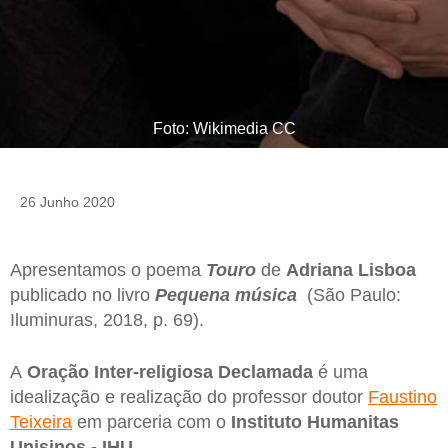
Foto: Wikimedia CC
26 Junho 2020
Apresentamos o poema
Touro
de
Adriana Lisboa
publicado no livro
Pequena música
(São Paulo:
Iluminuras, 2018, p. 69).
A
Oração Inter-religiosa Declamada
é uma
idealização e realização do professor doutor
Faustino
Teixeira
em parceria com o
Instituto Humanitas
Unisinos - IHU
.