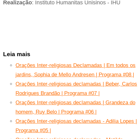
Realização
: Instituto Humanitas Unisinos - IHU
Leia mais
Orações Inter-religiosas Declamadas | Em todos os
jardins, Sophia de Mello Andresen | Programa #08 |
Orações Inter-religiosas declamadas | Beber, Carlos
Rodrigues Brandão | Programa #07 |
Orações Inter-religiosas declamadas | Grandeza do
homem, Ruy Belo | Programa #06 |
Orações Inter-religiosas declamadas - Adilia Lopes |
Programa #05 |