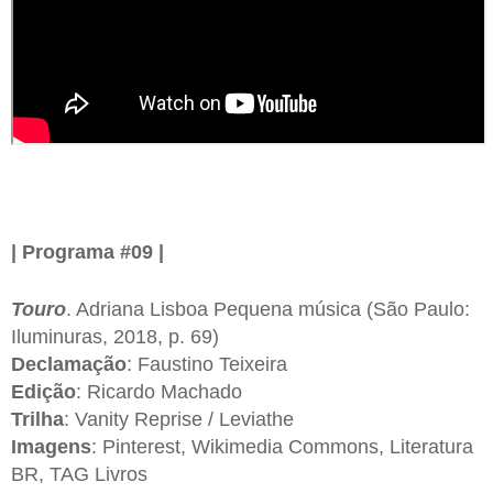
| Programa #09 |
Touro
. Adriana Lisboa Pequena música (São Paulo:
Iluminuras, 2018, p. 69)
Declamação
: Faustino Teixeira
Edição
: Ricardo Machado
Trilha
: Vanity Reprise / Leviathe
Imagens
: Pinterest, Wikimedia Commons, Literatura
BR, TAG Livros