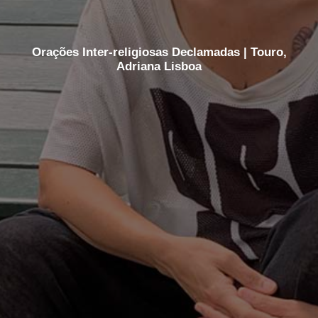
Orações Inter-religiosas Declamadas | Touro,
Adriana Lisboa