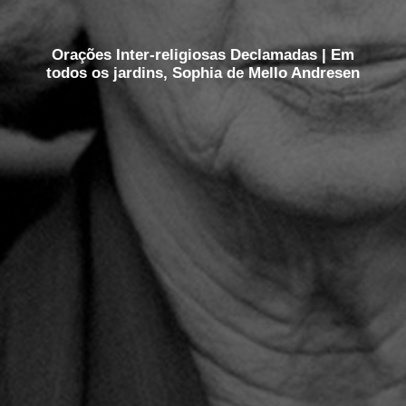
Orações Inter-religiosas Declamadas | Em
todos os jardins, Sophia de Mello Andresen