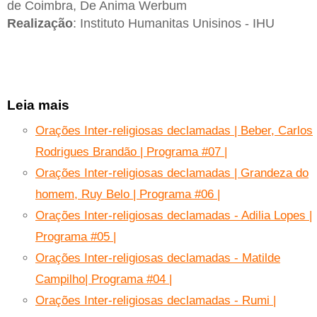
de Coimbra, De Anima Werbum
Realização
: Instituto Humanitas Unisinos - IHU
Leia mais
Orações Inter-religiosas declamadas | Beber, Carlos
Rodrigues Brandão | Programa #07 |
Orações Inter-religiosas declamadas | Grandeza do
homem, Ruy Belo | Programa #06 |
Orações Inter-religiosas declamadas - Adilia Lopes |
Programa #05 |
Orações Inter-religiosas declamadas - Matilde
Campilho| Programa #04 |
Orações Inter-religiosas declamadas - Rumi |