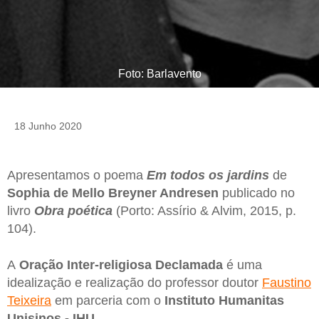
Foto: Barlavento
18 Junho 2020
Apresentamos o poema
Em todos os jardins
de
Sophia de Mello Breyner Andresen
publicado no
livro
Obra poética
(Porto: Assírio & Alvim, 2015, p.
104).
A
Oração Inter-religiosa Declamada
é uma
idealização e realização do professor doutor
Faustino
Teixeira
em parceria com o
Instituto Humanitas
Unisinos - IHU
.