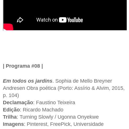
| Programa #08 |
Em todos os jardins
. Sophia de Mello Breyner
Andresen Obra poética (Porto: Assírio & Alvim, 2015,
p. 104)
Declamação
: Faustino Teixeira
Edição
: Ricardo Machado
Trilha
: Turning Slowly / Ugonna Onyekwe
Imagens
: Pinterest, FreePick, Universidade