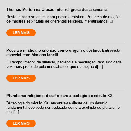
Thomas Merton na Oração inter-religiosa desta semana
Neste espaço se entrelaçam poesia e mística. Por meio de orações
de mestres espirituais de diferentes religiões, mergulhamos[...]
LER MAIS
Poesia e mística: o silêncio como origem e destino. Entrevista
especial com Mariana Ianelli
“O tempo interior, de silêncio, paciência e meditação, tem sido cada
vez mais preterido pelo imediatismo, que é a noção d[...]
LER MAIS
Pluralismo religioso: desafio para a teologia do século XXI
"A teologia do século XXI encontra-se diante de um desafio
fundamental que pode ser traduzido como a acolhida do pluralismo
relig[...]
LER MAIS