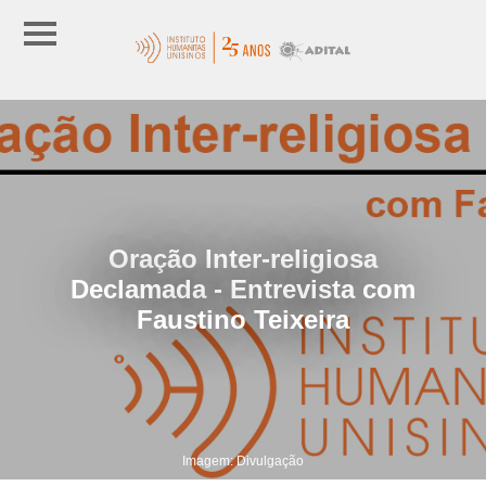
Oração Inter-religiosa
Declamada - Entrevista com
Faustino Teixeira
Imagem: Divulgação