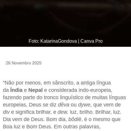
Foto: KatarinaGondova | Canva Pro
26 Novembro 2025
"Não por menos, em sânscrito, a antiga língua
da
Índia
e
Nepal
e considerada indo-europeia,
fazendo parte do tronco linguístico de muitas línguas
europeias, Deus se diz
dêva
ou
dywe
, que vem de
div
e significa brilhar, e
dew,
luz, brilho. Brilhar, luz.
Dia vem de Deus. Bom dia,
bôdiè
, é o mesmo que
Boa luz e Bom Deus. Em outras palavras,