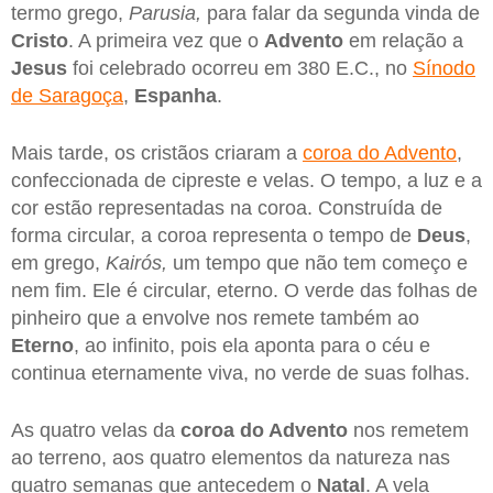
termo grego,
Parusia,
para falar da segunda vinda de
Cristo
. A primeira vez que o
Advento
em relação a
Jesus
foi celebrado ocorreu em 380 E.C., no
Sínodo
de Saragoça
,
Espanha
.
Mais tarde, os cristãos criaram a
coroa do Advento
,
confeccionada de cipreste e velas. O tempo, a luz e a
cor estão representadas na coroa. Construída de
forma circular, a coroa representa o tempo de
Deus
,
em grego,
Kairós,
um tempo que não tem começo e
nem fim. Ele é circular, eterno. O verde das folhas de
pinheiro que a envolve nos remete também ao
Eterno
, ao infinito, pois ela aponta para o céu e
continua eternamente viva, no verde de suas folhas.
As quatro velas da
coroa do Advento
nos remetem
ao terreno, aos quatro elementos da natureza nas
quatro semanas que antecedem o
Natal
. A vela