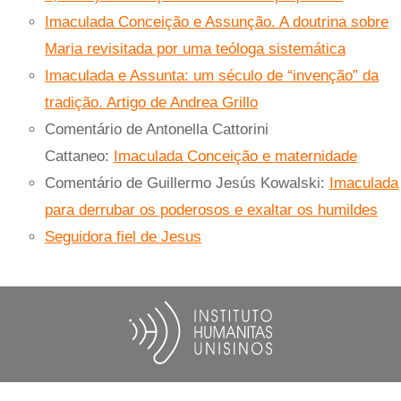
Imaculada Conceição e Assunção. A doutrina sobre
Maria revisitada por uma teóloga sistemática
Imaculada e Assunta: um século de “invenção” da
tradição. Artigo de Andrea Grillo
Comentário de Antonella Cattorini
Cattaneo:
Imaculada Conceição e maternidade
Comentário de Guillermo Jesús Kowalski:
Imaculada
para derrubar os poderosos e exaltar os humildes
Seguidora fiel de Jesus