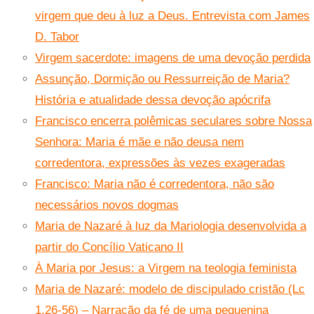
virgem que deu à luz a Deus. Entrevista com James
D. Tabor
Virgem sacerdote: imagens de uma devoção perdida
Assunção, Dormição ou Ressurreição de Maria?
História e atualidade dessa devoção apócrifa
Francisco encerra polêmicas seculares sobre Nossa
Senhora: Maria é mãe e não deusa nem
corredentora, expressões às vezes exageradas
Francisco: Maria não é corredentora, não são
necessários novos dogmas
Maria de Nazaré à luz da Mariologia desenvolvida a
partir do Concílio Vaticano II
À Maria por Jesus: a Virgem na teologia feminista
Maria de Nazaré: modelo de discipulado cristão (Lc
1,26-56) – Narração da fé de uma pequenina