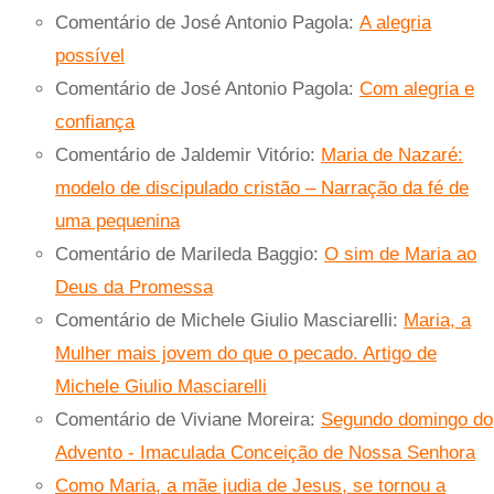
Comentário de José Antonio Pagola:
A alegria
possível
Comentário de José Antonio Pagola:
Com alegria e
confiança
Comentário de Jaldemir Vitório:
Maria de Nazaré:
modelo de discipulado cristão – Narração da fé de
uma pequenina
Comentário de Marileda Baggio:
O sim de Maria ao
Deus da Promessa
Comentário de Michele Giulio Masciarelli:
Maria, a
Mulher mais jovem do que o pecado. Artigo de
Michele Giulio Masciarelli
Comentário de Viviane Moreira:
Segundo domingo do
Advento - Imaculada Conceição de Nossa Senhora
Como Maria, a mãe judia de Jesus, se tornou a