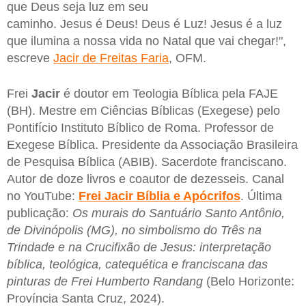
que Deus seja luz em seu
caminho. Jesus é Deus! Deus é Luz! Jesus é a luz
que ilumina a nossa vida no Natal que vai chegar!",
escreve
Jacir de Freitas Faria
, OFM.
Frei
Jacir
é doutor em Teologia Bíblica pela FAJE
(BH). Mestre em Ciências Bíblicas (Exegese) pelo
Pontifício Instituto Bíblico de Roma. Professor de
Exegese Bíblica. Presidente da Associação Brasileira
de Pesquisa Bíblica (ABIB). Sacerdote franciscano.
Autor de doze livros e coautor de dezesseis. Canal
no YouTube:
Frei Jacir Bíblia e Apócrifos
. Última
publicação:
Os murais do Santuário Santo Antônio,
de Divinópolis (MG), no simbolismo do Três na
Trindade e na Crucifixão de Jesus: interpretação
bíblica, teológica, catequética e franciscana das
pinturas de Frei Humberto Randang
(Belo Horizonte:
Província Santa Cruz, 2024).