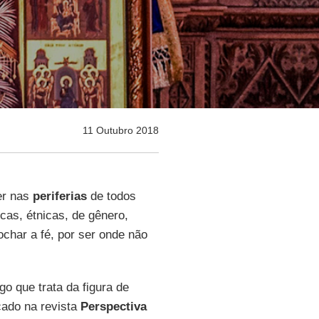
11 Outubro 2018
er nas
periferias
de todos
icas, étnicas, de gênero,
rochar a fé, por ser onde não
igo que trata da figura de
ado na revista
Perspectiva