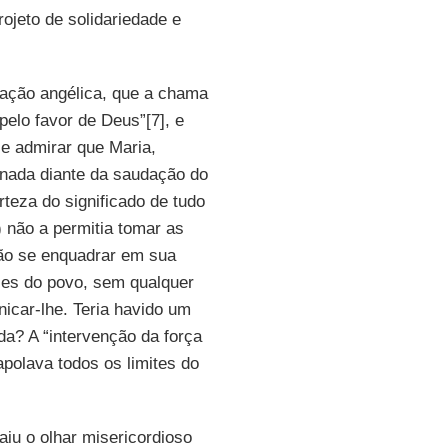
rojeto de solidariedade e
ação angélica, que a chama
 pelo favor de Deus”[7], e
se admirar que Maria,
onada diante da saudação do
teza do significado de tudo
 não a permitia tomar as
ão se enquadrar em sua
les do povo, sem qualquer
nicar-lhe. Teria havido um
da? A “intervenção da força
polava todos os limites do
iu o olhar misericordioso