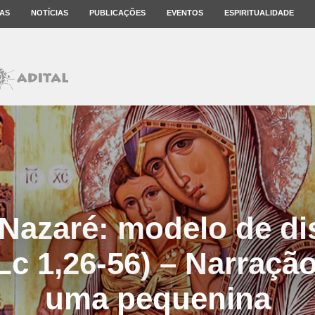
AS
NOTÍCIAS
PUBLICAÇÕES
EVENTOS
ESPIRITUALIDADE
 Nazaré: modelo de di
(Lc 1,26-56) – Narração
uma pequenina