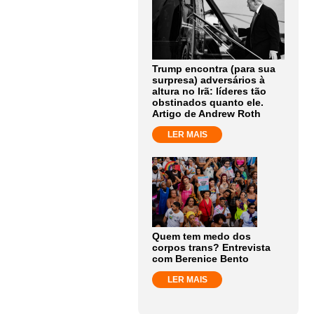
Trump encontra (para sua
surpresa) adversários à
altura no Irã: líderes tão
obstinados quanto ele.
Artigo de Andrew Roth
LER MAIS
Quem tem medo dos
corpos trans? Entrevista
com Berenice Bento
LER MAIS