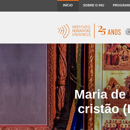
INÍCIO
SOBRE O IHU
PROGRAM
Maria de
cristão 