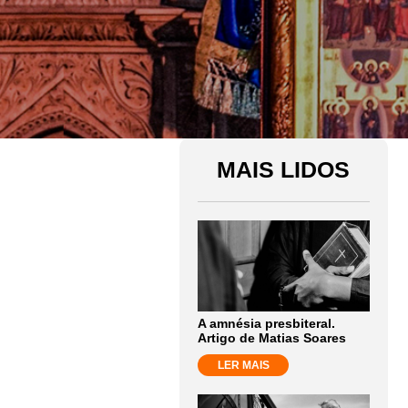
MAIS LIDOS
A amnésia presbiteral.
Artigo de Matias Soares
LER MAIS