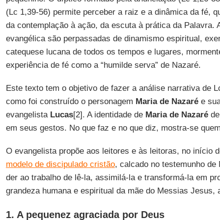
(Lc 1,39-56) permite perceber a raiz e a dinâmica da fé, 
da contemplação à ação, da escuta à prática da Palavra. 
evangélica são perpassadas de dinamismo espiritual, exem
catequese lucana de todos os tempos e lugares, morment
experiência de fé como a “humilde serva” de Nazaré.
Este texto tem o objetivo de fazer a análise narrativa de L
como foi construído o personagem
Maria de Nazaré
e sua
evangelista
Lucas
[2]. A identidade de
Maria de Nazaré
del
em seus gestos. No que faz e no que diz, mostra-se quem
O evangelista propõe aos leitores e às leitoras, no início
modelo de discipulado cristão
, calcado no testemunho de
der ao trabalho de lê-la, assimilá-la e transformá-la em p
grandeza humana e espiritual da mãe do Messias Jesus, a
1. A pequenez agraciada por Deus