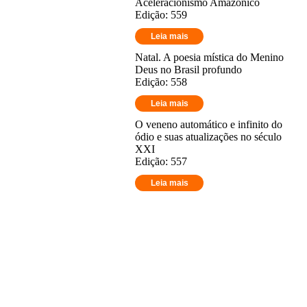
Aceleracionismo Amazônico
Edição: 559
Leia mais
Natal. A poesia mística do Menino
Deus no Brasil profundo
Edição: 558
Leia mais
O veneno automático e infinito do
ódio e suas atualizações no século
XXI
Edição: 557
Leia mais