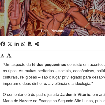
Foto: Pixabay
"Um aspecto da
fé dos pequeninos
consiste em acontec
os tipos. As muitas periferias – sociais, econômicas, polít
culturais, religiosas – são o lugar privilegiado para desab
imperam o deus dinheiro, a violência e a ideologia."
O comentário é do padre jesuíta
Jaldemir Vitório
, em art
Maria de Nazaré no Evangelho Segundo São Lucas, public