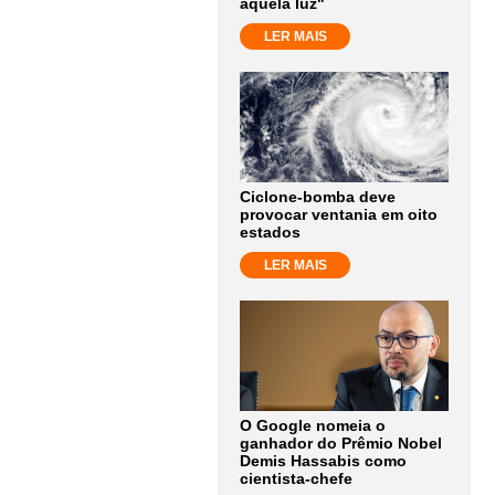
aquela luz"
LER MAIS
Ciclone-bomba deve
provocar ventania em oito
estados
LER MAIS
O Google nomeia o
ganhador do Prêmio Nobel
Demis Hassabis como
cientista-chefe