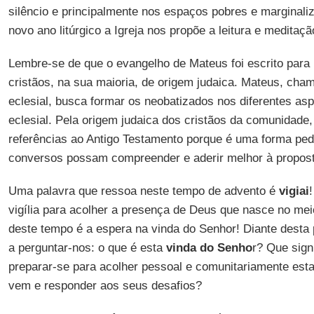
silêncio e principalmente nos espaços pobres e marginal
novo ano litúrgico a Igreja nos propõe a leitura e medita
Lembre-se de que o evangelho de Mateus foi escrito par
cristãos, na sua maioria, de origem judaica. Mateus, ch
eclesial, busca formar os neobatizados nos diferentes asp
eclesial. Pela origem judaica dos cristãos da comunidad
referências ao Antigo Testamento porque é uma forma ped
conversos possam compreender e aderir melhor à propos
Uma palavra que ressoa neste tempo de advento é
vigiai
vigília para acolher a presença de Deus que nasce no mei
deste tempo é a espera na vinda do Senhor! Diante dest
a perguntar-nos: o que é esta
vinda do Senho
r? Que sign
preparar-se para acolher pessoal e comunitariamente est
vem e responder aos seus desafios?