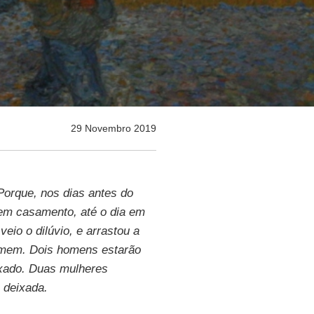
29 Novembro 2019
orque, nos dias antes do
em casamento, até o dia em
eio o dilúvio, e arrastou a
omem. Dois homens estarão
ixado. Duas mulheres
 deixada.