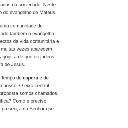
izados da sociedade. Neste
ção do evangelho de Mateus.
a uma comunidade de
amado também o evangelho
ectos da vida comunitária e
e, muitas vezes aparecem
agógica de que os judeus
ta de Jesus.
! Tempo de
espera
e de
o nosso. O eixo central
a proposta somos chamados
ifica? Como é preciso
a presença do Senhor que