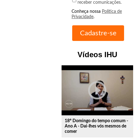
receber comunicações.
Conheça nossa
Política de
Privacidade
.
Vídeos IHU
play_circle_outline
18º Domingo do tempo comum -
Ano A - Dai-lhes vós mesmos de
comer