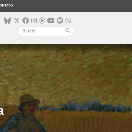
ONTATO
search
a