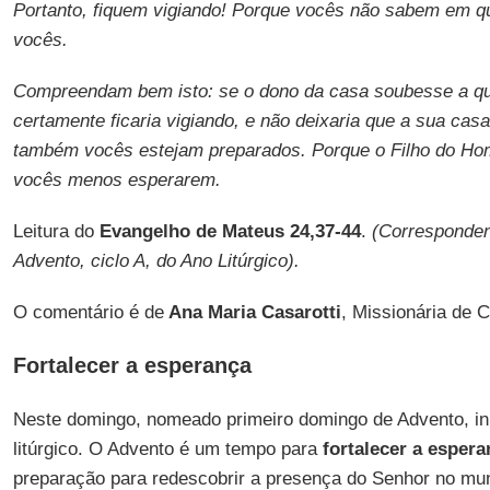
Portanto, fiquem vigiando! Porque vocês não sabem em qu
vocês.
Compreendam bem isto: se o dono da casa soubesse a que 
certamente ficaria vigiando, e não deixaria que a sua cas
também vocês estejam preparados. Porque o Filho do Ho
vocês menos esperarem.
Leitura do
Evangelho de Mateus 24,37-44
.
(Corresponden
Advento, ciclo A, do Ano Litúrgico).
O comentário é de
Ana Maria Casarotti
, Missionária de 
Fortalecer a esperança
Neste domingo, nomeado primeiro domingo de Advento, in
litúrgico. O Advento é um tempo para
fortalecer a espera
preparação para redescobrir a presença do Senhor no mu