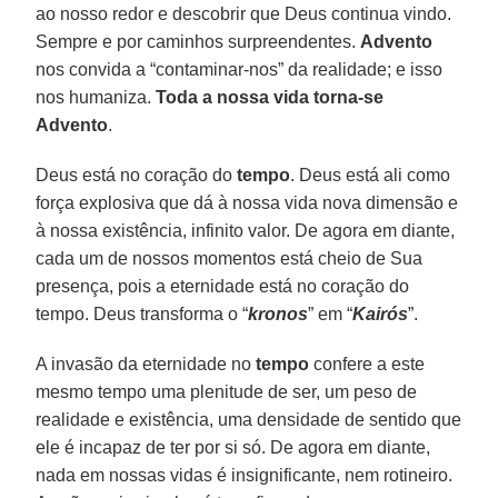
ao nosso redor e descobrir que Deus continua vindo.
Sempre e por caminhos surpreendentes.
Advento
nos convida a “contaminar-nos” da realidade; e isso
nos humaniza.
Toda a nossa vida torna-se
Advento
.
Deus está no coração do
tempo
. Deus está ali como
força explosiva que dá à nossa vida nova dimensão e
à nossa existência, infinito valor. De agora em diante,
cada um de nossos momentos está cheio de Sua
presença, pois a eternidade está no coração do
tempo. Deus transforma o “
kronos
” em “
Kairós
”.
A invasão da eternidade no
tempo
confere a este
mesmo tempo uma plenitude de ser, um peso de
realidade e existência, uma densidade de sentido que
ele é incapaz de ter por si só. De agora em diante,
nada em nossas vidas é insignificante, nem rotineiro.