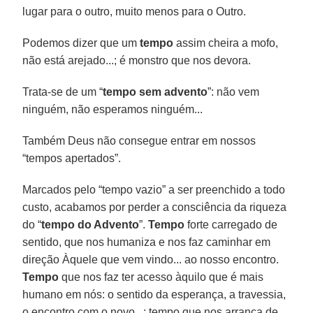
lugar para o outro, muito menos para o Outro.
Podemos dizer que um
tempo
assim cheira a mofo,
não está arejado...; é monstro que nos devora.
Trata-se de um “
tempo sem advento
”: não vem
ninguém, não esperamos ninguém...
Também Deus não consegue entrar em nossos
“tempos apertados”.
Marcados pelo “tempo vazio” a ser preenchido a todo
custo, acabamos por perder a consciência da riqueza
do “
tempo do Advento
”.
Tempo
forte carregado de
sentido, que nos humaniza e nos faz caminhar em
direção Àquele que vem vindo... ao nosso encontro.
Tempo
que nos faz ter acesso àquilo que é mais
humano em nós: o sentido da esperança, a travessia,
o encontro com o novo...; tempo que nos arranca de