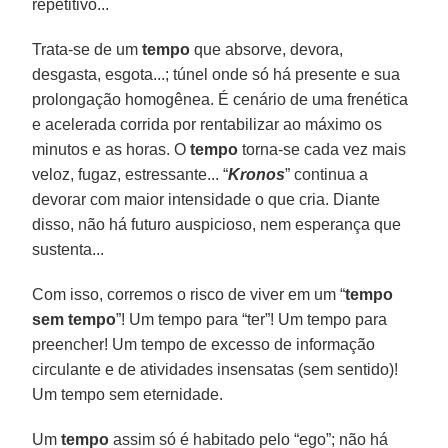
repetitivo...
Trata-se de um
tempo
que absorve, devora,
desgasta, esgota...; túnel onde só há presente e sua
prolongação homogênea. É cenário de uma frenética
e acelerada corrida por rentabilizar ao máximo os
minutos e as horas. O
tempo
torna-se cada vez mais
veloz, fugaz, estressante... “
Kronos
” continua a
devorar com maior intensidade o que cria. Diante
disso, não há futuro auspicioso, nem esperança que
sustenta...
Com isso, corremos o risco de viver em um “
tempo
sem tempo
”! Um tempo para “ter”! Um tempo para
preencher! Um tempo de excesso de informação
circulante e de atividades insensatas (sem sentido)!
Um tempo sem eternidade.
Um
tempo
assim só é habitado pelo “ego”; não há