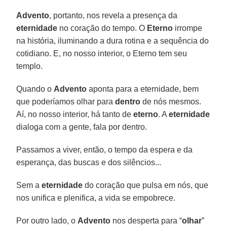
Advento
, portanto, nos revela a presença da
eternidade
no coração do tempo. O
Eterno
irrompe
na história, iluminando a dura rotina e a sequência do
cotidiano. E, no nosso interior, o Eterno tem seu
templo.
Quando o
Advento
aponta para a eternidade, bem
que poderíamos olhar para
dentro
de nós mesmos.
Aí, no nosso interior, há tanto de
eterno
. A
eternidade
dialoga com a gente, fala por dentro.
Passamos a viver, então, o tempo da espera e da
esperança, das buscas e dos silêncios...
Sem a
eternidade
do coração que pulsa em nós, que
nos unifica e plenifica, a vida se empobrece.
Por outro lado, o
Advento
nos desperta para “
olhar
”