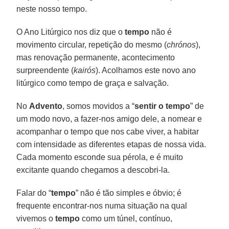
neste nosso tempo.
O Ano Litúrgico nos diz que o
tempo
não é
movimento circular, repetição do mesmo (
chrónos
),
mas renovação permanente, acontecimento
surpreendente (
kairós
). Acolhamos este novo ano
litúrgico como tempo de graça e salvação.
No
Advento
, somos movidos a “
sentir o tempo
” de
um modo novo, a fazer-nos amigo dele, a nomear e
acompanhar o tempo que nos cabe viver, a habitar
com intensidade as diferentes etapas de nossa vida.
Cada momento esconde sua pérola, e é muito
excitante quando chegamos a descobri-la.
Falar do “
tempo
” não é tão simples e óbvio; é
frequente encontrar-nos numa situação na qual
vivemos o
tempo
como um túnel, contínuo,