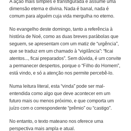
A ação mais simples é transfigurada e assume uma
dimensão eterna e divina. Nada é banal, nada é
comum para alguém cuja vida mergulha no eterno.
No evangelho deste domingo, tanto a referência à
história de Noé, como as duas breves parábolas que
seguem, se apresentam com um matiz de “urgência”,
que se traduz em um chamado à “vigilância”: “ficai
atentos..., ficai preparados”. Sem dúvida, é um convite
a permanecer despertos, porque o “Filho do Homem”,
está vindo, e só a atenção nos permite percebê-lo.
Numa leitura literal, esta “vinda” pode ser mal-
entendida como algo que deve acontecer em um
futuro mais ou menos próximo, e que comporta um
juízo com o correspondente “prêmio” ou “castigo”.
No entanto, o texto mateano nos oferece uma
perspectiva mais ampla e atual.