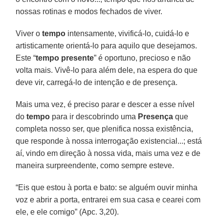
nossas rotinas e modos fechados de viver.
Viver o
tempo
intensamente, vivificá-lo, cuidá-lo e
artisticamente orientá-lo para aquilo que desejamos.
Este “
tempo presente
” é oportuno, precioso e não
volta mais. Vivê-lo para além dele, na espera do que
deve vir, carregá-lo de intenção e de presença.
Mais uma vez, é preciso parar e descer a esse nível
do
tempo
para ir descobrindo uma
Presença
que
completa nosso ser, que plenifica nossa existência,
que responde à nossa interrogação existencial...; está
aí, vindo em direção à nossa vida, mais uma vez e de
maneira surpreendente, como sempre esteve.
“Eis que estou à porta e bato: se alguém ouvir minha
voz e abrir a porta, entrarei em sua casa e cearei com
ele, e ele comigo” (Apc. 3,20).