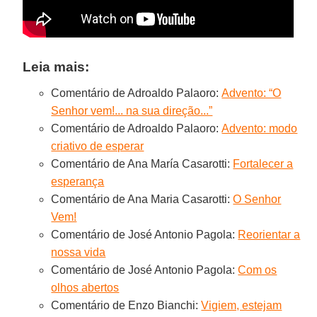
Leia mais:
Comentário de Adroaldo Palaoro:
Advento: “O
Senhor vem!... na sua direção...”
Comentário de Adroaldo Palaoro:
Advento: modo
criativo de esperar
Comentário de Ana María Casarotti:
Fortalecer a
esperança
Comentário de Ana Maria Casarotti:
O Senhor
Vem!
Comentário de José Antonio Pagola:
Reorientar a
nossa vida
Comentário de José Antonio Pagola:
Com os
olhos abertos
Comentário de Enzo Bianchi:
Vigiem, estejam