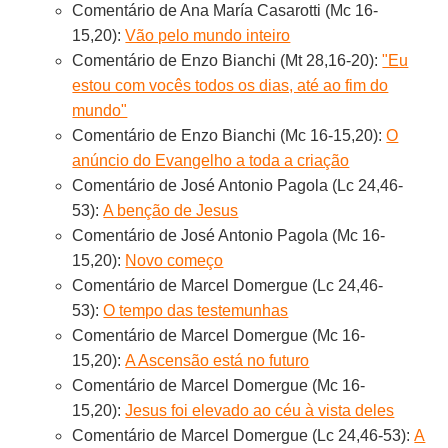
Comentário de Ana María Casarotti (Mc 16-
15,20):
Vão pelo mundo inteiro
Comentário de Enzo Bianchi (Mt 28,16-20):
"Eu
estou com vocês todos os dias, até ao fim do
mundo"
Comentário de Enzo Bianchi (Mc 16-15,20):
O
anúncio do Evangelho a toda a criação
Comentário de José Antonio Pagola (Lc 24,46-
53):
A benção de Jesus
Comentário de José Antonio Pagola (Mc 16-
15,20):
Novo começo
Comentário de Marcel Domergue (Lc 24,46-
53):
O tempo das testemunhas
Comentário de Marcel Domergue (Mc 16-
15,20):
A Ascensão está no futuro
Comentário de Marcel Domergue (Mc 16-
15,20):
Jesus foi elevado ao céu à vista deles
Comentário de Marcel Domergue (Lc 24,46-53):
A