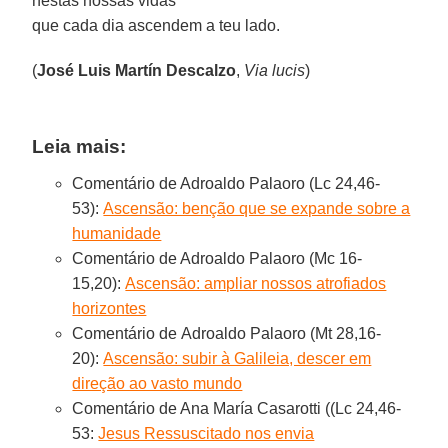
nestas nossas vidas
que cada dia ascendem a teu lado.
(
José Luis Martín Descalzo
,
Via lucis
)
Leia mais:
Comentário de Adroaldo Palaoro (Lc 24,46-
53):
Ascensão: benção que se expande sobre a
humanidade
Comentário de Adroaldo Palaoro (Mc 16-
15,20):
Ascensão: ampliar nossos atrofiados
horizontes
Comentário de Adroaldo Palaoro (Mt 28,16-
20):
Ascensão: subir à Galileia, descer em
direção ao vasto mundo
Comentário de Ana María Casarotti ((Lc 24,46-
53:
Jesus Ressuscitado nos envia