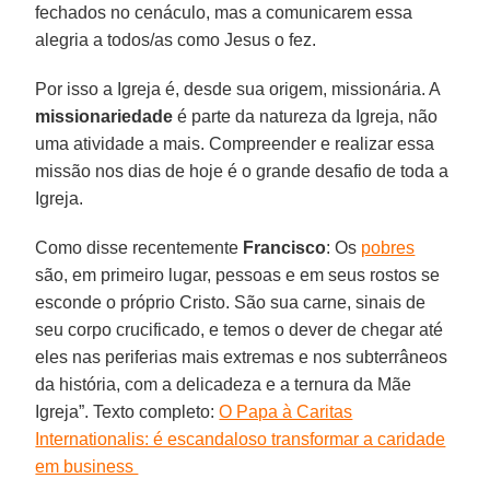
fechados no cenáculo, mas a comunicarem essa
alegria a todos/as como Jesus o fez.
Por isso a Igreja é, desde sua origem, missionária. A
missionariedade
é parte da natureza da Igreja, não
uma atividade a mais. Compreender e realizar essa
missão nos dias de hoje é o grande desafio de toda a
Igreja.
Como disse recentemente
Francisco
: Os
pobres
são, em primeiro lugar, pessoas e em seus rostos se
esconde o próprio Cristo. São sua carne, sinais de
seu corpo crucificado, e temos o dever de chegar até
eles nas periferias mais extremas e nos subterrâneos
da história, com a delicadeza e a ternura da Mãe
Igreja”. Texto completo:
O Papa à Caritas
Internationalis: é escandaloso transformar a caridade
em business