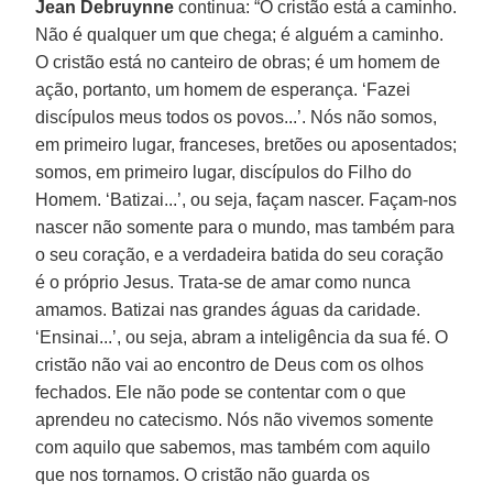
Jean Debruynne
continua: “O cristão está a caminho.
Não é qualquer um que chega; é alguém a caminho.
O cristão está no canteiro de obras; é um homem de
ação, portanto, um homem de esperança. ‘Fazei
discípulos meus todos os povos...’. Nós não somos,
em primeiro lugar, franceses, bretões ou aposentados;
somos, em primeiro lugar, discípulos do Filho do
Homem. ‘Batizai...’, ou seja, façam nascer. Façam-nos
nascer não somente para o mundo, mas também para
o seu coração, e a verdadeira batida do seu coração
é o próprio Jesus. Trata-se de amar como nunca
amamos. Batizai nas grandes águas da caridade.
‘Ensinai...’, ou seja, abram a inteligência da sua fé. O
cristão não vai ao encontro de Deus com os olhos
fechados. Ele não pode se contentar com o que
aprendeu no catecismo. Nós não vivemos somente
com aquilo que sabemos, mas também com aquilo
que nos tornamos. O cristão não guarda os