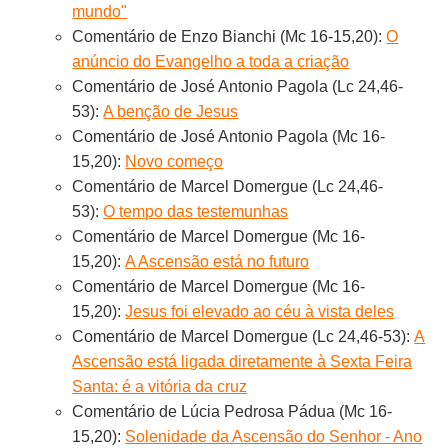
mundo"
Comentário de Enzo Bianchi (Mc 16-15,20):
O
anúncio do Evangelho a toda a criação
Comentário de José Antonio Pagola (Lc 24,46-
53):
A benção de Jesus
Comentário de José Antonio Pagola (Mc 16-
15,20):
Novo começo
Comentário de Marcel Domergue (Lc 24,46-
53):
O tempo das testemunhas
Comentário de Marcel Domergue (Mc 16-
15,20):
A Ascensão está no futuro
Comentário de Marcel Domergue (Mc 16-
15,20):
Jesus foi elevado ao céu à vista deles
Comentário de Marcel Domergue (Lc 24,46-53):
A
Ascensão está ligada diretamente à Sexta Feira
Santa: é a vitória da cruz
Comentário de Lúcia Pedrosa Pádua (Mc 16-
15,20):
Solenidade da Ascensão do Senhor - Ano