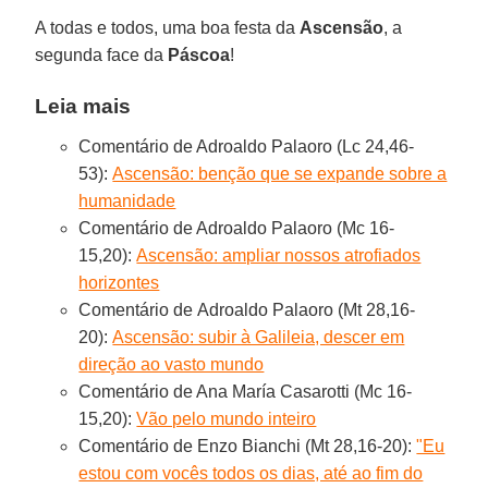
A todas e todos, uma boa festa da
Ascensão
, a
segunda face da
Páscoa
!
Leia mais
Comentário de Adroaldo Palaoro (Lc 24,46-
53):
Ascensão: benção que se expande sobre a
humanidade
Comentário de Adroaldo Palaoro (Mc 16-
15,20):
Ascensão: ampliar nossos atrofiados
horizontes
Comentário de Adroaldo Palaoro (Mt 28,16-
20):
Ascensão: subir à Galileia, descer em
direção ao vasto mundo
Comentário de Ana María Casarotti (Mc 16-
15,20):
Vão pelo mundo inteiro
Comentário de Enzo Bianchi (Mt 28,16-20):
"Eu
estou com vocês todos os dias, até ao fim do