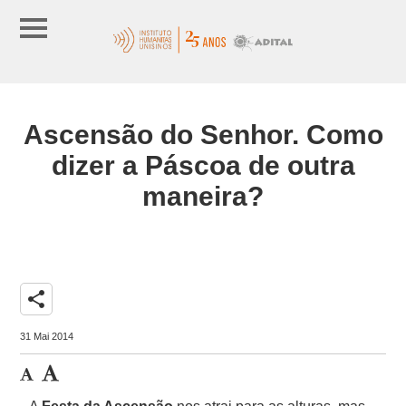
Ascensão do Senhor. Como
dizer a Páscoa de outra
maneira?
share
31 Mai 2014