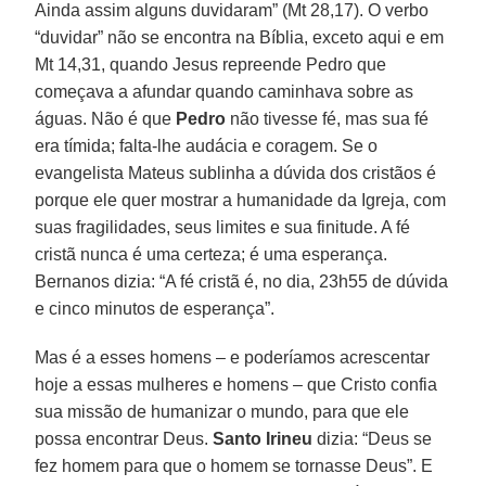
Ainda assim alguns duvidaram” (Mt 28,17). O verbo
“duvidar” não se encontra na Bíblia, exceto aqui e em
Mt 14,31, quando Jesus repreende Pedro que
começava a afundar quando caminhava sobre as
águas. Não é que
Pedro
não tivesse fé, mas sua fé
era tímida; falta-lhe audácia e coragem. Se o
evangelista Mateus sublinha a dúvida dos cristãos é
porque ele quer mostrar a humanidade da Igreja, com
suas fragilidades, seus limites e sua finitude. A fé
cristã nunca é uma certeza; é uma esperança.
Bernanos dizia: “A fé cristã é, no dia, 23h55 de dúvida
e cinco minutos de esperança”.
Mas é a esses homens – e poderíamos acrescentar
hoje a essas mulheres e homens – que Cristo confia
sua missão de humanizar o mundo, para que ele
possa encontrar Deus.
Santo Irineu
dizia: “Deus se
fez homem para que o homem se tornasse Deus”. E