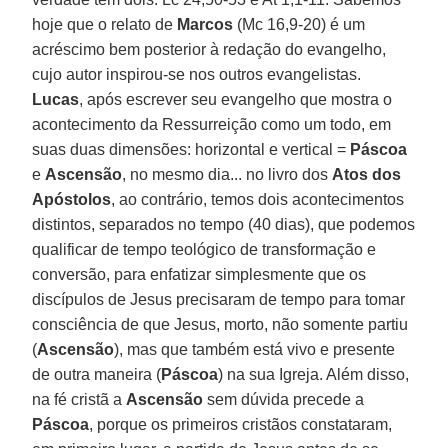
hoje que o relato de
Marcos
(Mc 16,9-20) é um
acréscimo bem posterior à redação do evangelho,
cujo autor inspirou-se nos outros evangelistas.
Lucas
, após escrever seu evangelho que mostra o
acontecimento da Ressurreição como um todo, em
suas duas dimensões: horizontal e vertical =
Páscoa
e
Ascensão
, no mesmo dia... no livro dos
Atos dos
Apóstolos
, ao contrário, temos dois acontecimentos
distintos, separados no tempo (40 dias), que podemos
qualificar de tempo teológico de transformação e
conversão, para enfatizar simplesmente que os
discípulos de Jesus precisaram de tempo para tomar
consciência de que Jesus, morto, não somente partiu
(
Ascensão
), mas que também está vivo e presente
de outra maneira (
Páscoa
) na sua Igreja. Além disso,
na fé cristã a
Ascensão
sem dúvida precede a
Páscoa
, porque os primeiros cristãos constataram,