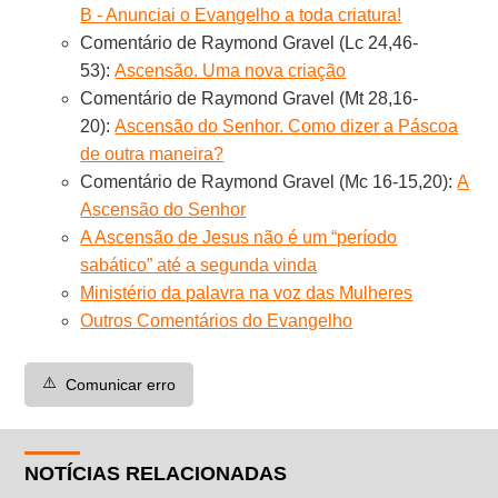
B - Anunciai o Evangelho a toda criatura!
Comentário de Raymond Gravel (Lc 24,46-
53):
Ascensão. Uma nova criação
Comentário de Raymond Gravel (Mt 28,16-
20):
Ascensão do Senhor. Como dizer a Páscoa
de outra maneira?
Comentário de Raymond Gravel (Mc 16-15,20):
A
Ascensão do Senhor
A Ascensão de Jesus não é um “período
sabático” até a segunda vinda
Ministério da palavra na voz das Mulheres
Outros Comentários do Evangelho
⚠️
Comunicar erro
NOTÍCIAS RELACIONADAS