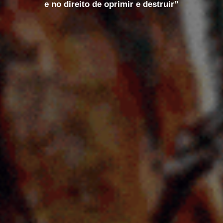
e no direito de oprimir e destruir”