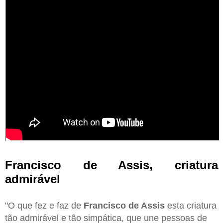
Francisco de Assis, criatura
admirável
"O que fez e faz de
Francisco de Assis
esta criatura
tão admirável e tão simpática, que une pessoas de