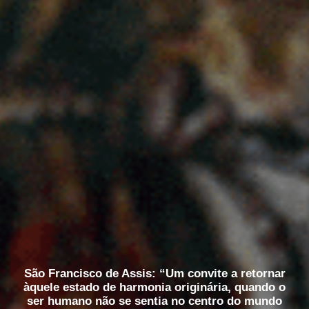
São Francisco de Assis: “Um convite a retornar
àquele estado de harmonia originária, quando o
ser humano não se sentia no centro do mundo