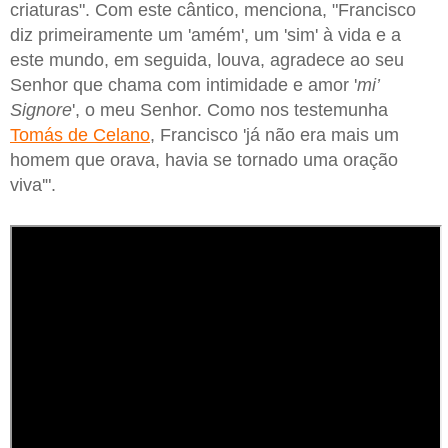
criaturas". Com este cântico, menciona, "Francisco
diz primeiramente um 'amém', um 'sim' à vida e a
este mundo, em seguida, louva, agradece ao seu
Senhor que chama com intimidade e amor '
mi’
Signore
', o meu Senhor. Como nos testemunha
Tomás de Celano
, Francisco 'já não era mais um
homem que orava, havia se tornado uma oração
viva'".