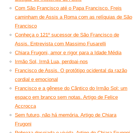
Com São Francisco até o Papa Francisco. Freis
caminham de Assis a Roma com as relíquias de São
Francisco
Conheça o 121º sucessor de São Francisco de
Assis. Entrevista com Massimo Fusarelli
Chiara Frugoni, amor e rigor para a Idade Média
Irmão Sol, Irmã Lua, perdoai-nos
Francisco de Assis. O protótipo ocidental da razão
cordial e emocional
Francisco e a gênese do Cântico do Irmão Sol: um
espaço em branco sem notas. Artigo de Felice
Accrocca
Sem futuro, não há memória. Artigo de Chiara
Frugoni
Pobreza desejada e vivida. Artigo de Chiara Frugoni