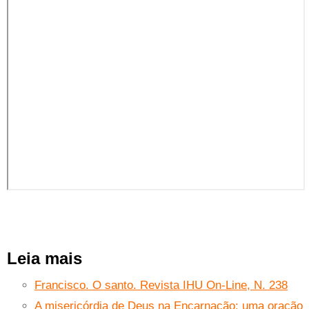
Leia mais
Francisco. O santo. Revista IHU On-Line, N. 238
A misericórdia de Deus na Encarnação: uma oração