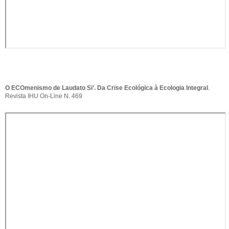
O ECOmenismo de Laudato Si’. Da Crise Ecológica à Ecologia Integral
.
Revista IHU On-Line N. 469