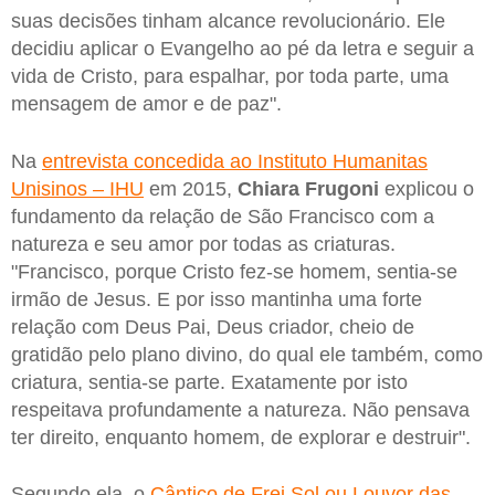
suas decisões tinham alcance revolucionário. Ele
decidiu aplicar o Evangelho ao pé da letra e seguir a
vida de Cristo, para espalhar, por toda parte, uma
mensagem de amor e de paz".
Na
entrevista concedida ao Instituto Humanitas
Unisinos – IHU
em 2015,
Chiara Frugoni
explicou o
fundamento da relação de São Francisco com a
natureza e seu amor por todas as criaturas.
"Francisco, porque Cristo fez-se homem, sentia-se
irmão de Jesus. E por isso mantinha uma forte
relação com Deus Pai, Deus criador, cheio de
gratidão pelo plano divino, do qual ele também, como
criatura, sentia-se parte. Exatamente por isto
respeitava profundamente a natureza. Não pensava
ter direito, enquanto homem, de explorar e destruir".
Segundo ela, o
Cântico de Frei Sol ou Louvor das