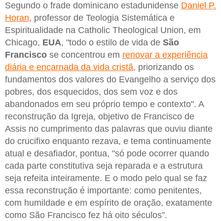
Segundo o frade dominicano estadunidense
Daniel P.
Horan
, professor de Teologia Sistemática e
Espiritualidade na Catholic Theological Union, em
Chicago,
EUA
, "todo o estilo de vida de
São
Francisco
se concentrou em
renovar a experiência
diária e encarnada da vida cristã
, priorizando os
fundamentos dos valores do Evangelho a serviço dos
pobres, dos esquecidos, dos sem voz e dos
abandonados em seu próprio tempo e contexto". A
reconstrução da Igreja, objetivo de Francisco de
Assis no cumprimento das palavras que ouviu diante
do crucifixo enquanto rezava, e tema continuamente
atual e desafiador, pontua, "só pode ocorrer quando
cada parte constitutiva seja reparada e a estrutura
seja refeita inteiramente. E o modo pelo qual se faz
essa reconstrução é importante: como penitentes,
com humildade e em espírito de oração, exatamente
como São Francisco fez há oito séculos”.