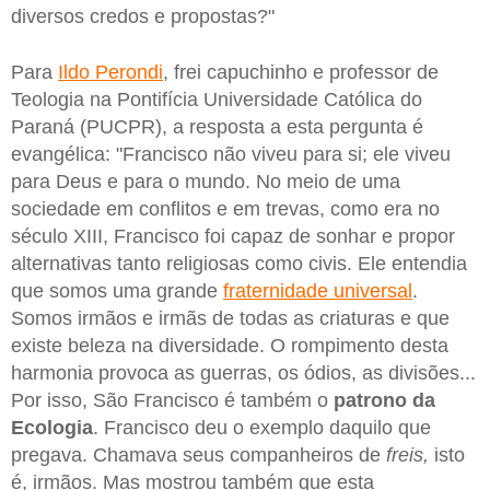
diversos credos e propostas?"
Para
Ildo Perondi
, frei capuchinho e professor de
Teologia na Pontifícia Universidade Católica do
Paraná (PUCPR), a resposta a esta pergunta é
evangélica: "Francisco não viveu para si; ele viveu
para Deus e para o mundo. No meio de uma
sociedade em conflitos e em trevas, como era no
século XIII, Francisco foi capaz de sonhar e propor
alternativas tanto religiosas como civis. Ele entendia
que somos uma grande
fraternidade universal
.
Somos irmãos e irmãs de todas as criaturas e que
existe beleza na diversidade. O rompimento desta
harmonia provoca as guerras, os ódios, as divisões...
Por isso, São Francisco é também o
patrono da
Ecologia
. Francisco deu o exemplo daquilo que
pregava. Chamava seus companheiros de
freis,
isto
é, irmãos. Mas mostrou também que esta