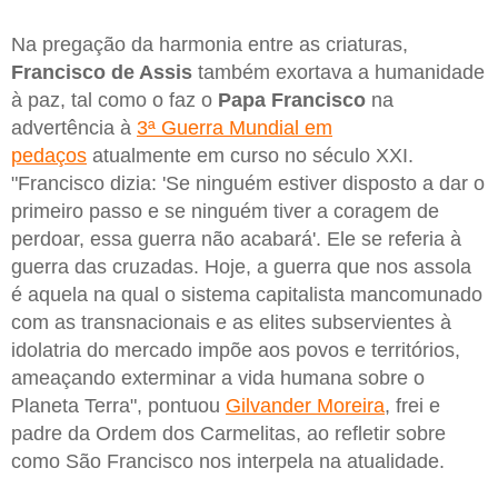
Na pregação da harmonia entre as criaturas,
Francisco de Assis
também exortava a humanidade
à paz, tal como o faz o
Papa Francisco
na
advertência à
3ª Guerra Mundial em
pedaços
atualmente em curso no século XXI.
"Francisco dizia: 'Se ninguém estiver disposto a dar o
primeiro passo e se ninguém tiver a coragem de
perdoar, essa guerra não acabará'. Ele se referia à
guerra das cruzadas. Hoje, a guerra que nos assola
é aquela na qual o sistema capitalista mancomunado
com as transnacionais e as elites subservientes à
idolatria do mercado impõe aos povos e territórios,
ameaçando exterminar a vida humana sobre o
Planeta Terra", pontuou
Gilvander Moreira
, frei e
padre da Ordem dos Carmelitas, ao refletir sobre
como São Francisco nos interpela na atualidade.