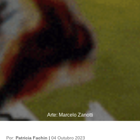
Arte: Marcelo Zanotti
Por:
Patricia Fachin |
04 Outubro 2023