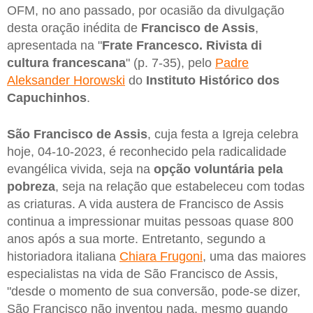
OFM, no ano passado, por ocasião da divulgação
desta oração inédita de
Francisco de Assis
,
apresentada na "
Frate Francesco. Rivista di
cultura francescana
" (p. 7-35), pelo
Padre
Aleksander Horowski
do
Instituto Histórico dos
Capuchinhos
.
São Francisco de Assis
, cuja festa a Igreja celebra
hoje, 04-10-2023, é reconhecido pela radicalidade
evangélica vivida, seja na
opção voluntária pela
pobreza
, seja na relação que estabeleceu com todas
as criaturas. A vida austera de Francisco de Assis
continua a impressionar muitas pessoas quase 800
anos após a sua morte. Entretanto, segundo a
historiadora italiana
Chiara Frugoni
, uma das maiores
especialistas na vida de São Francisco de Assis,
"desde o momento de sua conversão, pode-se dizer,
São Francisco não inventou nada, mesmo quando