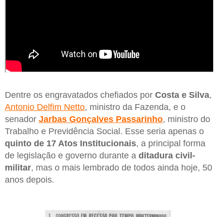
Dentre os engravatados chefiados por
Costa e Silva
,
Antonio Delfim Netto
, ministro da Fazenda, e o
senador
Jarbas Gonçalves Passarinho
, ministro do
Trabalho e Previdência Social. Esse seria apenas o
quinto de 17 Atos Institucionais
, a principal forma
de legislação e governo durante a
ditadura civil-
militar
, mas o mais lembrado de todos ainda hoje, 50
anos depois.