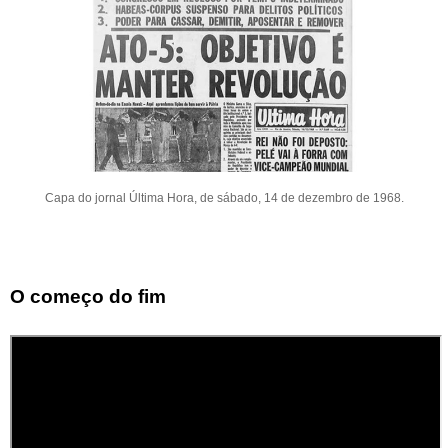
Capa do jornal Última Hora, de sábado, 14 de dezembro de 1968.
O começo do fim