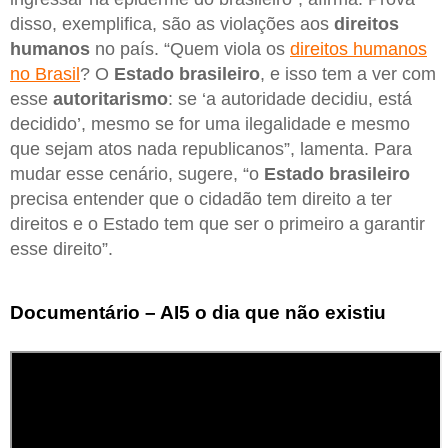
disso, exemplifica, são as violações aos
direitos
humanos
no país. “Quem viola os
direitos humanos
no Brasil
? O
Estado brasileiro
, e isso tem a ver com
esse
autoritarismo
: se ‘a autoridade decidiu, está
decidido’, mesmo se for uma ilegalidade e mesmo
que sejam atos nada republicanos”, lamenta. Para
mudar esse cenário, sugere, “o
Estado brasileiro
precisa entender que o cidadão tem direito a ter
direitos e o Estado tem que ser o primeiro a garantir
esse direito”.
Documentário – AI5 o dia que não existiu