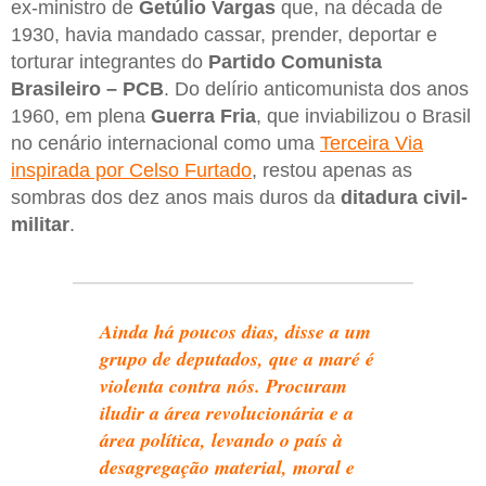
ex-ministro de
Getúlio Vargas
que, na década de
1930, havia mandado cassar, prender, deportar e
torturar integrantes do
Partido Comunista
Brasileiro – PCB
. Do delírio anticomunista dos anos
1960, em plena
Guerra Fria
, que inviabilizou o Brasil
no cenário internacional como uma
Terceira Via
inspirada por Celso Furtado
, restou apenas as
sombras dos dez anos mais duros da
ditadura civil-
militar
.
Ainda há poucos dias, disse a um
grupo de deputados, que a maré é
violenta contra nós. Procuram
iludir a área revolucionária e a
área política, levando o país à
desagregação material, moral e