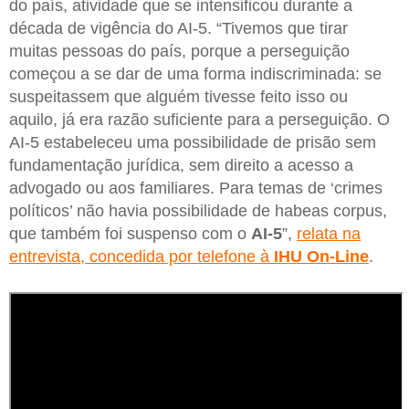
do país, atividade que se intensificou durante a
década de vigência do AI-5. “Tivemos que tirar
muitas pessoas do país, porque a perseguição
começou a se dar de uma forma indiscriminada: se
suspeitassem que alguém tivesse feito isso ou
aquilo, já era razão suficiente para a perseguição. O
AI-5 estabeleceu uma possibilidade de prisão sem
fundamentação jurídica, sem direito a acesso a
advogado ou aos familiares. Para temas de ‘crimes
políticos’ não havia possibilidade de habeas corpus,
que também foi suspenso com o
AI-5
”,
relata na
entrevista, concedida por telefone à
IHU On-Line
.