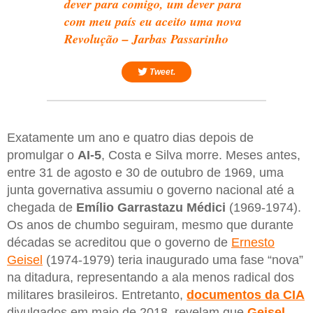
dever para comigo, um dever para
com meu país eu aceito uma nova
Revolução – Jarbas Passarinho
Tweet.
Exatamente um ano e quatro dias depois de
promulgar o
AI-5
, Costa e Silva morre. Meses antes,
entre 31 de agosto e 30 de outubro de 1969, uma
junta governativa assumiu o governo nacional até a
chegada de
Emílio Garrastazu Médici
(1969-1974).
Os anos de chumbo seguiram, mesmo que durante
décadas se acreditou que o governo de
Ernesto
Geisel
(1974-1979) teria inaugurado uma fase “nova”
na ditadura, representando a ala menos radical dos
militares brasileiros. Entretanto,
documentos da CIA
divulgados em maio de 2018, revelam que
Geisel