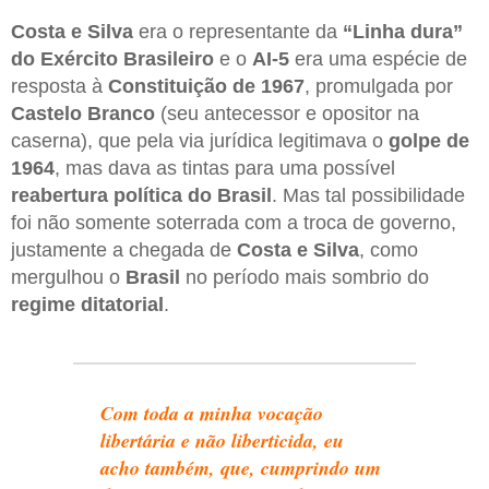
Costa e Silva
era o representante da
“Linha dura”
do Exército Brasileiro
e o
AI-5
era uma espécie de
resposta à
Constituição de 1967
, promulgada por
Castelo Branco
(seu antecessor e opositor na
caserna), que pela via jurídica legitimava o
golpe de
1964
, mas dava as tintas para uma possível
reabertura política do Brasil
. Mas tal possibilidade
foi não somente soterrada com a troca de governo,
justamente a chegada de
Costa e Silva
, como
mergulhou o
Brasil
no período mais sombrio do
regime ditatorial
.
Com toda a minha vocação
libertária e não liberticida, eu
acho também, que, cumprindo um