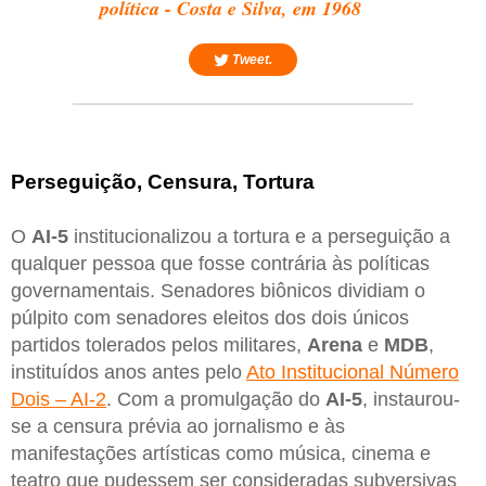
política - Costa e Silva, em 1968
Tweet.
Perseguição, Censura, Tortura
O
AI-5
institucionalizou a tortura e a perseguição a
qualquer pessoa que fosse contrária às políticas
governamentais. Senadores biônicos dividiam o
púlpito com senadores eleitos dos dois únicos
partidos tolerados pelos militares,
Arena
e
MDB
,
instituídos anos antes pelo
Ato Institucional Número
Dois – AI-2
. Com a promulgação do
AI-5
, instaurou-
se a censura prévia ao jornalismo e às
manifestações artísticas como música, cinema e
teatro que pudessem ser consideradas subversivas