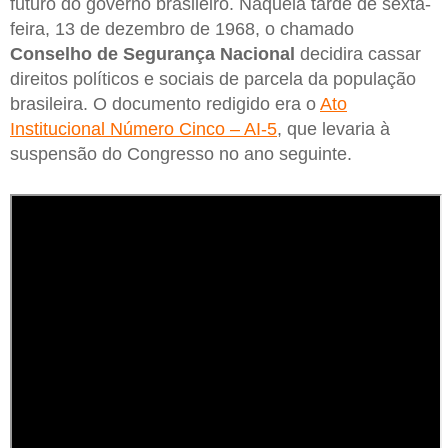
futuro do governo brasileiro. Naquela tarde de sexta-
feira, 13 de dezembro de 1968, o chamado
Conselho de Segurança Nacional
decidira cassar
direitos políticos e sociais de parcela da população
brasileira. O documento redigido era o
Ato
Institucional Número Cinco – AI-5
, que levaria à
suspensão do Congresso no ano seguinte.