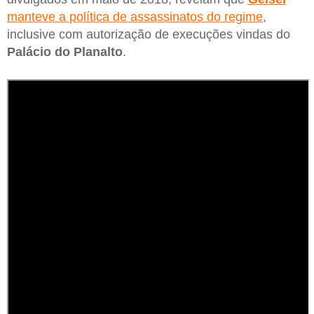
manteve a política de assassinatos do regime
,
inclusive com autorização de execuções vindas do
Palácio do Planalto
.