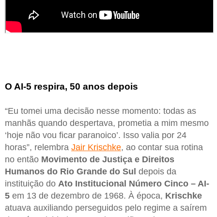
O AI-5 respira, 50 anos depois
“Eu tomei uma decisão nesse momento: todas as
manhãs quando despertava, prometia a mim mesmo
‘hoje não vou ficar paranoico’. Isso valia por 24
horas”, relembra
Jair Krischke
, ao contar sua rotina
no então
Movimento de Justiça e Direitos
Humanos do Rio Grande do Sul
depois da
instituição do
Ato Institucional Número Cinco – AI-
5
em 13 de dezembro de 1968. À época,
Krischke
atuava auxiliando perseguidos pelo regime a saírem