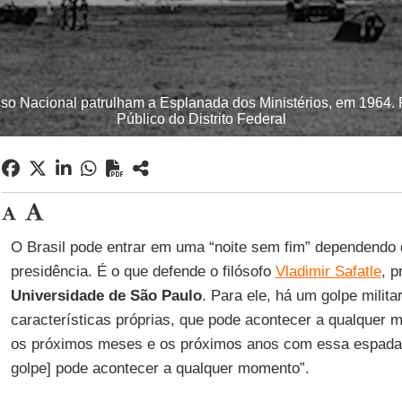
so Nacional patrulham a Esplanada dos Ministérios, em 1964. F
Público do Distrito Federal
O Brasil pode entrar em uma “noite sem fim” dependendo 
presidência. É o que defende o filósofo
Vladimir Safatle
, p
Universidade de São Paulo
. Para ele, há um golpe milit
características próprias, que pode acontecer a qualquer m
os próximos meses e os próximos anos com essa espada
golpe] pode acontecer a qualquer momento”.