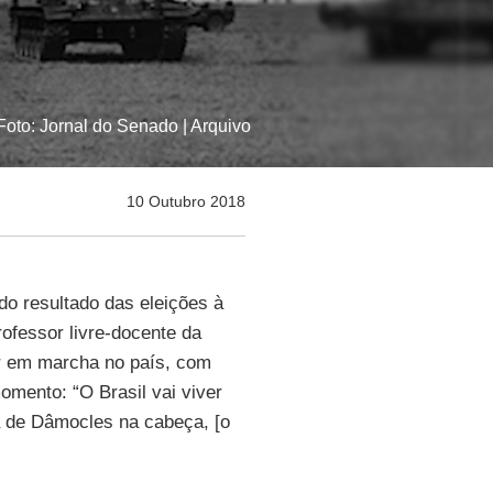
oto: Jornal do Senado | Arquivo
10 Outubro 2018
do resultado das eleições à
rofessor livre-docente da
ar em marcha no país, com
omento: “O Brasil vai viver
 de Dâmocles na cabeça, [o