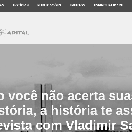
AS
NOTÍCIAS
PUBLICAÇÕES
EVENTOS
ESPIRITUALIDADE
 você não acerta sua
tória, a história te 
evista com Vladimir Sa