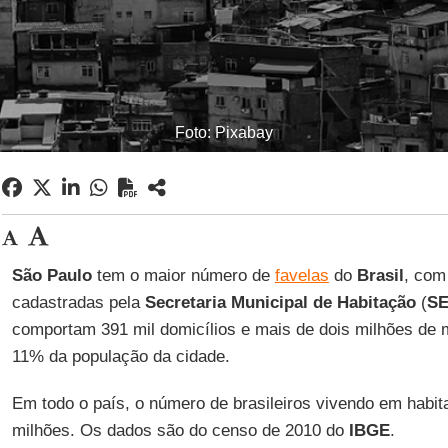
Foto: Pixabay
São Paulo
tem o maior número de
favelas
do
Brasil
, com
cadastradas pela
Secretaria Municipal de Habitação
(
S
comportam 391 mil domicílios e mais de dois milhões de 
11% da população da cidade.
Em todo o país, o número de brasileiros vivendo em habita
milhões. Os dados são do censo de 2010 do
IBGE
.