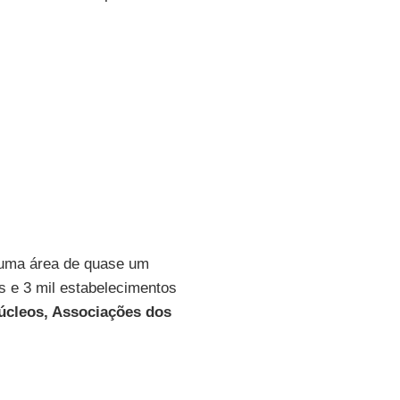
 uma área de quase um
s e 3 mil estabelecimentos
úcleos, Associações dos