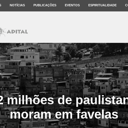
S
NOTÍCIAS
PUBLICAÇÕES
EVENTOS
ESPIRITUALIDADE
C
2 milhões de paulista
moram em favelas