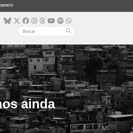
ONTATO
search
nos ainda