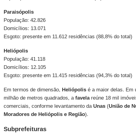
Paraisópolis
População: 42.826
Domicílios: 13.071
Esgoto: presente em 11.612 residências (88,8% do total)
Heliópolis
População: 41.118
Domicílios: 12.105
Esgoto: presente em 11.415 residências (94,3% do total)
Em termos de dimensão,
Heliópolis
é a maior delas. Em
milhão de metros quadrados, a
favela
reúne 18 mil imóvei
comerciais, conforme levantamento da
Unas
(
União de N
Moradores de Heliópolis e Região
).
Subprefeituras