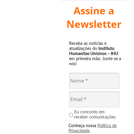
Assine a
Newsletter
Receba as notícias e
atualizações do
Instituto
Humanitas Unisinos – IHU
em primeira mão. Junte-se a
nós!
Eu concordo em
receber comunicações.
Conheça nossa
Política de
Privacidade
.