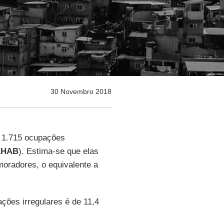
30 Novembro 2018
 1.715 ocupações
EHAB
). Estima-se que elas
moradores, o equivalente a
ções irregulares é de 11,4