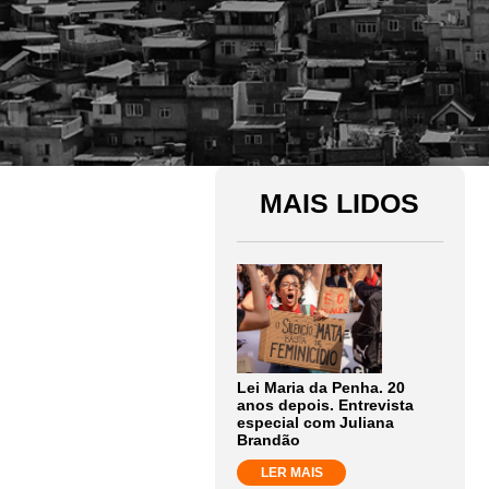
MAIS LIDOS
Lei Maria da Penha. 20
anos depois. Entrevista
especial com Juliana
Brandão
LER MAIS