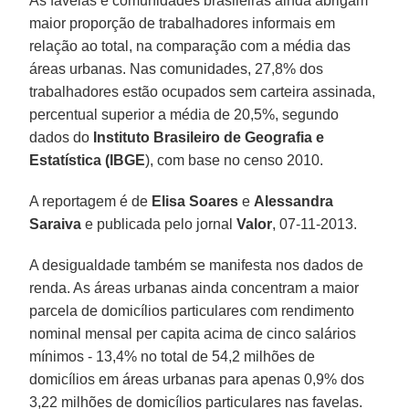
As favelas e comunidades brasileiras ainda abrigam
maior proporção de trabalhadores informais em
relação ao total, na comparação com a média das
áreas urbanas. Nas comunidades, 27,8% dos
trabalhadores estão ocupados sem carteira assinada,
percentual superior a média de 20,5%, segundo
dados do
Instituto Brasileiro de Geografia e
Estatística (IBGE
), com base no censo 2010.
A reportagem é de
Elisa Soares
e
Alessandra
Saraiva
e publicada pelo jornal
Valor
, 07-11-2013.
A desigualdade também se manifesta nos dados de
renda. As áreas urbanas ainda concentram a maior
parcela de domicílios particulares com rendimento
nominal mensal per capita acima de cinco salários
mínimos - 13,4% no total de 54,2 milhões de
domicílios em áreas urbanas para apenas 0,9% dos
3,22 milhões de domicílios particulares nas favelas.