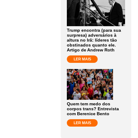
Trump encontra (para sua
surpresa) adversários à
altura no Irã: líderes tão
obstinados quanto ele.
Artigo de Andrew Roth
LER MAIS
Quem tem medo dos
corpos trans? Entrevista
com Berenice Bento
LER MAIS