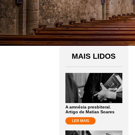
MAIS LIDOS
A amnésia presbiteral.
Artigo de Matias Soares
LER MAIS