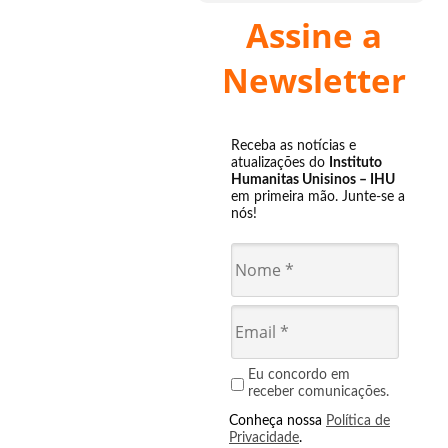
Assine a
Newsletter
Receba as notícias e
atualizações do
Instituto
Humanitas Unisinos – IHU
em primeira mão. Junte-se a
nós!
Eu concordo em
receber comunicações.
Conheça nossa
Política de
Privacidade
.