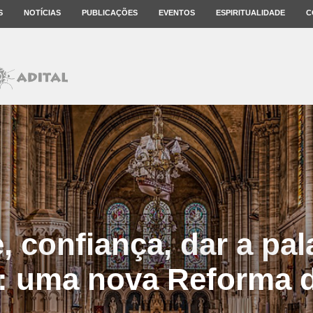
S
NOTÍCIAS
PUBLICAÇÕES
EVENTOS
ESPIRITUALIDADE
C
, confiança, dar a pal
: uma nova Reforma d