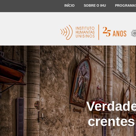
INÍCIO
SOBRE O IHU
PROGRAMA
Verdade
crentes