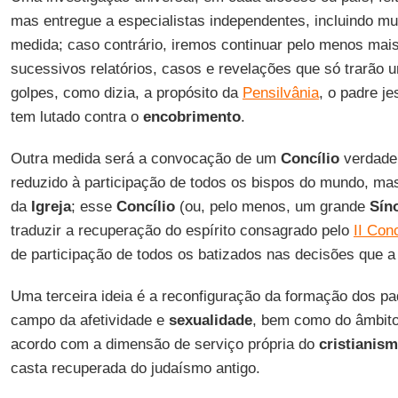
mas entregue a especialistas independentes, incluindo mu
medida; caso contrário, iremos continuar pelo menos mai
sucessivos relatórios, casos e revelações que só trarão u
golpes, como dizia, a propósito da
Pensilvânia
, o padre je
tem lutado contra o
encobrimento
.
Outra medida será a convocação de um
Concílio
verdadei
reduzido à participação de todos os bispos do mundo, ma
da
Igreja
; esse
Concílio
(ou, pelo menos, um grande
Sín
traduzir a recuperação do espírito consagrado pelo
II Con
de participação de todos os batizados nas decisões que a
Uma terceira ideia é a reconfiguração da formação dos 
campo da afetividade e
sexualidade
, bem como do âmbito
acordo com a dimensão de serviço própria do
cristianis
casta recuperada do judaísmo antigo.