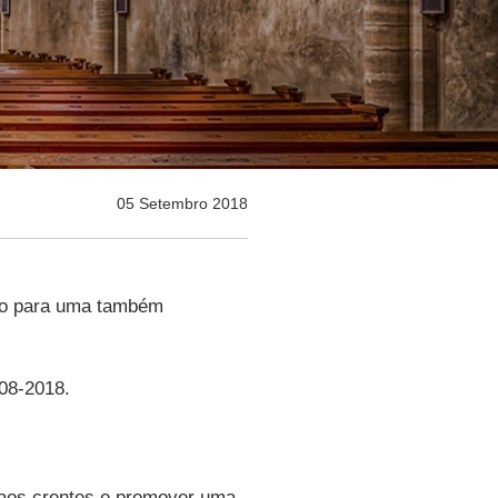
05 Setembro 2018
ião para uma também
-08-2018.
a aos crentes e promover uma