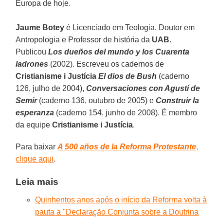
Europa de hoje.
Jaume Botey
é Licenciado em Teologia. Doutor em
Antropologia e Professor de história da
UAB
.
Publicou
Los dueños del mundo y los Cuarenta
ladrones
(2002). Escreveu os cadernos de
Cristianisme i Justícia
El dios de Bush
(caderno
126, julho de 2004),
Conversaciones con Agustí de
Semir
(caderno 136, outubro de 2005) e
Construir la
esperanza
(caderno 154, junho de 2008). É membro
da equipe
Cristianisme i Justícia
.
Para baixar
A 500 años de la Reforma Protestante
,
clique aqui
.
Leia mais
Quinhentos anos após o início da Reforma volta à
pauta a "Declaração Conjunta sobre a Doutrina