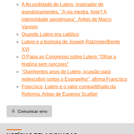
A fecundidade de Lutero, inspirador de
questionamentos. "A via mestra, hoje? A
interioridade agostiniana". Artigo de Marco
Vannini
Quando Lutero era católico
Lutero e a teologia de Joseph Ratzinger/Bento
XVI
O Papa ao Congresso sobre Lutero: “Olhar a
história sem rancores”
"Quinhentos anos de Lutero, ocasião para
redescobrir juntos o Evangelho", afirma Francisco
Francisco, Lutero e o valor compartilhado da
Reforma. Artigo de Eugenio Scalfari
⚠️
Comunicar erro