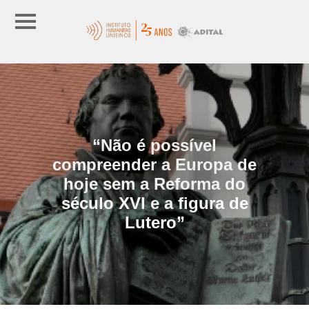
“Não é possível
compreender a Europa de
hoje sem a Reforma do
século XVI e a figura de
Lutero”