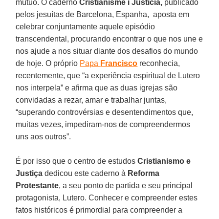
mútuo. O caderno
Cristianisme i Justícia,
publicado
pelos jesuítas de Barcelona, Espanha, aposta em
celebrar conjuntamente aquele episódio
transcendental, procurando encontrar o que nos une e
nos ajude a nos situar diante dos desafios do mundo
de hoje. O próprio
Papa
Francisco
reconhecia,
recentemente, que “a experiência espiritual de Lutero
nos interpela” e afirma que as duas igrejas são
convidadas a rezar, amar e trabalhar juntas,
“superando controvérsias e desentendimentos que,
muitas vezes, impediram-nos de compreendermos
uns aos outros”.
É por isso que o centro de estudos
Cristianismo e
Justiça
dedicou este caderno à
Reforma
Protestante
, a seu ponto de partida e seu principal
protagonista, Lutero. Conhecer e compreender estes
fatos históricos é primordial para compreender a