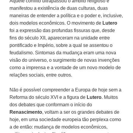
Aquele conflito ultrapassou o âmbito religioso e
manifestou a existência de duas culturas, duas
maneiras de entender a política e o poder e, inclusive,
dois modelos econômicos. O movimento de
Lutero
foi a expressão das profundas fissuras que, desde
fins do século XII, apareceram na unidade entre
pontificado e Império, sobre a qual se assentou o
feudalismo. Sintomas da mudança eram uma nova
visão do universo, o surgimento de novas invenções
como a imprensa e a vontade de um novo modelo de
relações sociais, entre outros.
Não é possível compreender a Europa de hoje sem a
Reforma do século XVI e a figura de
Lutero
. Muitos
dos debates que conformam o início do
Renascimento
, voltam a ser os grandes debates de
hoje, em uma sociedade europeia tão perplexa como
a de então: mudança de modelos econômicos,