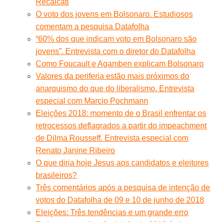
Recalcati
O voto dos jovens em Bolsonaro. Estudiosos
comentam a pesquisa Datafolha
“60% dos que indicam voto em Bolsonaro são
jovens”. Entrevista com o diretor do Datafolha
Como Foucault e Agamben explicam Bolsonaro
Valores da periferia estão mais próximos do
anarquismo do que do liberalismo. Entrevista
especial com Marcio Pochmann
Eleições 2018: momento de o Brasil enfrentar os
retrocessos deflagrados a partir do impeachment
de Dilma Rousseff. Entrevista especial com
Renato Janine Ribeiro
O que diria hoje Jesus aos candidatos e eleitores
brasileiros?
Três comentários após a pesquisa de intenção de
votos do Datafolha de 09 e 10 de junho de 2018
Eleições: Três tendências e um grande erro