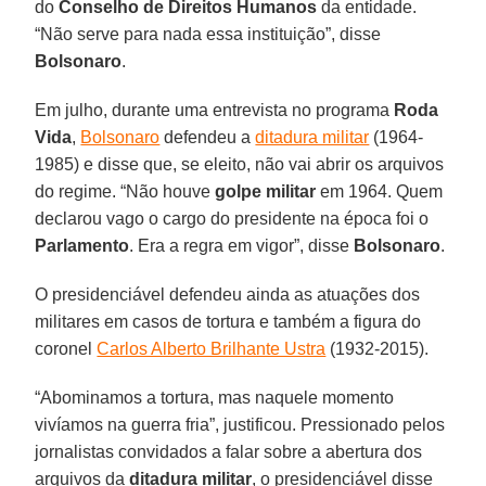
do
Conselho de Direitos Humanos
da entidade.
“Não serve para nada essa instituição”, disse
Bolsonaro
.
Em julho, durante uma entrevista no programa
Roda
Vida
,
Bolsonaro
defendeu a
ditadura militar
(1964-
1985) e disse que, se eleito, não vai abrir os arquivos
do regime. “Não houve
golpe militar
em 1964. Quem
declarou vago o cargo do presidente na época foi o
Parlamento
. Era a regra em vigor”, disse
Bolsonaro
.
O presidenciável defendeu ainda as atuações dos
militares em casos de tortura e também a figura do
coronel
Carlos Alberto Brilhante Ustra
(1932-2015).
“Abominamos a tortura, mas naquele momento
vivíamos na guerra fria”, justificou. Pressionado pelos
jornalistas convidados a falar sobre a abertura dos
arquivos da
ditadura militar
, o presidenciável disse