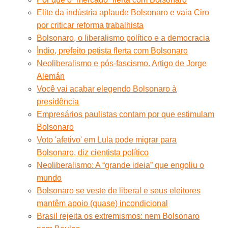
Elite da indústria aplaude Bolsonaro e vaia Ciro
por criticar reforma trabalhista
Bolsonaro, o liberalismo político e a democracia
Índio, prefeito petista flerta com Bolsonaro
Neoliberalismo e pós-fascismo. Artigo de Jorge
Alemán
Você vai acabar elegendo Bolsonaro à
presidência
Empresários paulistas contam por que estimulam
Bolsonaro
Voto 'afetivo' em Lula pode migrar para
Bolsonaro, diz cientista político
Neoliberalismo: A “grande ideia” que engoliu o
mundo
Bolsonaro se veste de liberal e seus eleitores
mantêm apoio (quase) incondicional
Brasil rejeita os extremismos: nem Bolsonaro