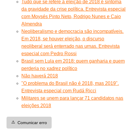
Tudo que se refere à eleição de 2018 é sintoma
da gravidade da crise política. Entrevista especial
com Moysés Pinto Neto, Rodrigo Nunes e Caio
Almendra
Neoliberalismo e democracia são incompatíveis.
Em 2018, se houver eleição, o discurso
neoliberal será enterrado nas urnas. Entrevista
especial com Pedro Rossi
Brasil sem Lula em 2018: quem ganharia e quem
perderia no xadrez político
Não haverá 2018
"O problema do Brasil não é 2018, mas 2019".
Entrevista especial com Rudá Ricci
Militares se unem para lançar 71 candidatos nas
eleições 2018
⚠️
Comunicar erro