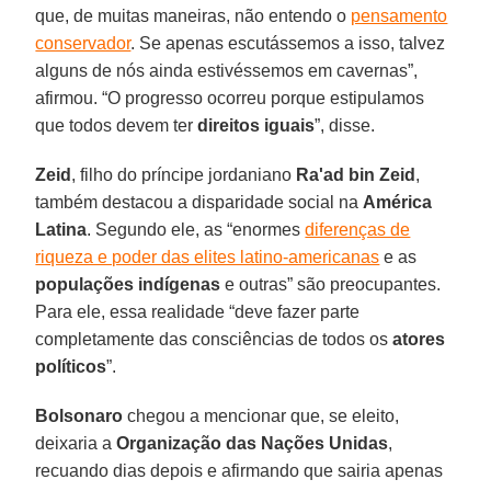
que, de muitas maneiras, não entendo o
pensamento
conservador
. Se apenas escutássemos a isso, talvez
alguns de nós ainda estivéssemos em cavernas”,
afirmou. “O progresso ocorreu porque estipulamos
que todos devem ter
direitos iguais
”, disse.
Zeid
, filho do príncipe jordaniano
Ra'ad bin Zeid
,
também destacou a disparidade social na
América
Latina
. Segundo ele, as “enormes
diferenças de
riqueza e poder das elites latino-americanas
e as
populações indígenas
e outras” são preocupantes.
Para ele, essa realidade “deve fazer parte
completamente das consciências de todos os
atores
políticos
”.
Bolsonaro
chegou a mencionar que, se eleito,
deixaria a
Organização das Nações Unidas
,
recuando dias depois e afirmando que sairia apenas