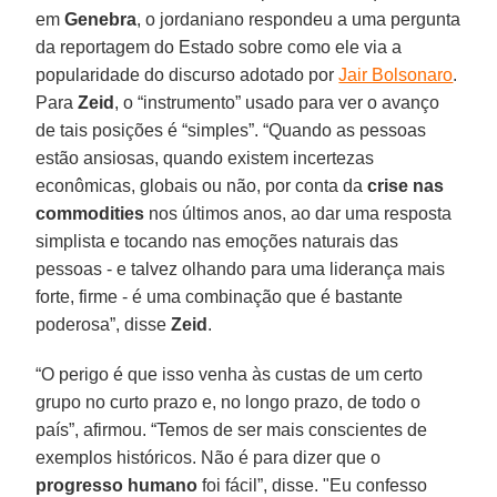
em
Genebra
, o jordaniano respondeu a uma pergunta
da reportagem do Estado sobre como ele via a
popularidade do discurso adotado por
Jair Bolsonaro
.
Para
Zeid
, o “instrumento” usado para ver o avanço
de tais posições é “simples”. “Quando as pessoas
estão ansiosas, quando existem incertezas
econômicas, globais ou não, por conta da
crise nas
commodities
nos últimos anos, ao dar uma resposta
simplista e tocando nas emoções naturais das
pessoas - e talvez olhando para uma liderança mais
forte, firme - é uma combinação que é bastante
poderosa”, disse
Zeid
.
“O perigo é que isso venha às custas de um certo
grupo no curto prazo e, no longo prazo, de todo o
país”, afirmou. “Temos de ser mais conscientes de
exemplos históricos. Não é para dizer que o
progresso humano
foi fácil”, disse. "Eu confesso