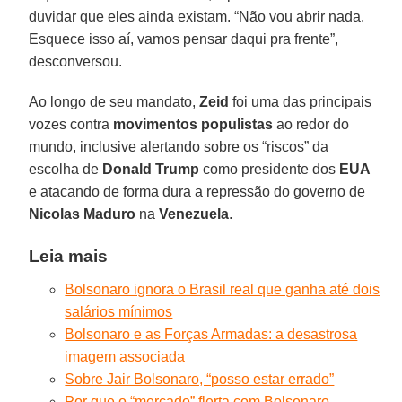
duvidar que eles ainda existam. “Não vou abrir nada.
Esquece isso aí, vamos pensar daqui pra frente”,
desconversou.
Ao longo de seu mandato,
Zeid
foi uma das principais
vozes contra
movimentos populistas
ao redor do
mundo, inclusive alertando sobre os “riscos” da
escolha de
Donald Trump
como presidente dos
EUA
e atacando de forma dura a repressão do governo de
Nicolas Maduro
na
Venezuela
.
Leia mais
Bolsonaro ignora o Brasil real que ganha até dois
salários mínimos
Bolsonaro e as Forças Armadas: a desastrosa
imagem associada
Sobre Jair Bolsonaro, “posso estar errado”
Por que o “mercado” flerta com Bolsonaro