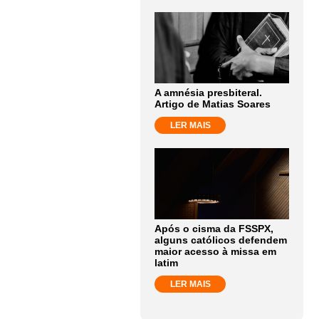
A amnésia presbiteral.
Artigo de Matias Soares
LER MAIS
Após o cisma da FSSPX,
alguns católicos defendem
maior acesso à missa em
latim
LER MAIS