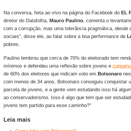
Na conversa, feita ao vivo na página do Facebook do
EL 
diretor do Datafolha,
Mauro Paulino
, comenta o levantam
com a corrupção, mas uma tolerância pragmática, desde q
sociais", disse ele, ao falar sobre a boa performance de
L
pobres.
Paulino lembrou que cerca de 70% do eleitorado tem renda 
mínimos e defendeu uma reflexão sobre jovens e
conserv
de 60% dos eleitores que indicam voto em
Bolsonaro
nes
com menos de 34 anos. Bolsonaro conseguiu conquistar u
parcela de jovens, e a gente vem estudando isso há algu
ao conservadorismo. Isso é algo que tem que ser estuda
jovens tem partido para esse caminho?"
Leia mais