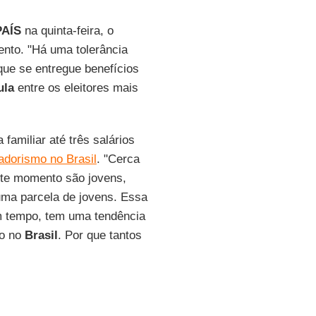
PAÍS
na quinta-feira, o
ento. "Há uma tolerância
ue se entregue benefícios
ula
entre os eleitores mais
familiar até três salários
adorismo no Brasil
. "Cerca
te momento são jovens,
ma parcela de jovens. Essa
m tempo, tem uma tendência
do no
Brasil
. Por que tantos