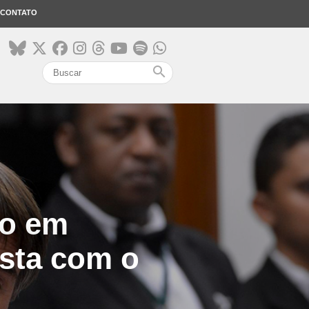
CONTATO
search
to em
ista com o