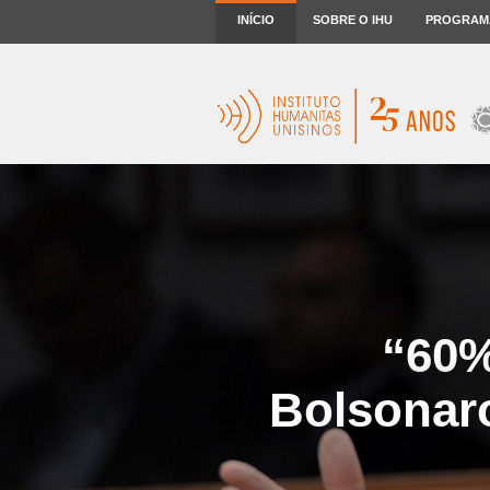
INÍCIO
SOBRE O IHU
PROGRAM
“60%
Bolsonaro