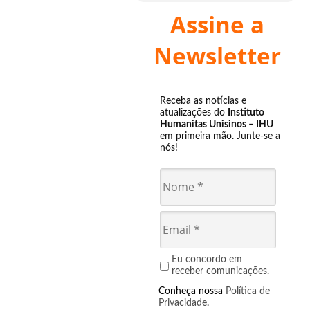
Assine a
Newsletter
Receba as notícias e
atualizações do
Instituto
Humanitas Unisinos – IHU
em primeira mão. Junte-se a
nós!
Eu concordo em
receber comunicações.
Conheça nossa
Política de
Privacidade
.