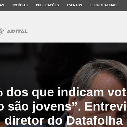
AS
NOTÍCIAS
PUBLICAÇÕES
EVENTOS
ESPIRITUALIDADE
 dos que indicam vo
 são jovens”. Entrev
diretor do Datafolha